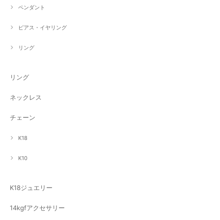
ペンダント
ピアス・イヤリング
リング
リング
ネックレス
チェーン
K18
K10
K18ジュエリー
14kgfアクセサリー