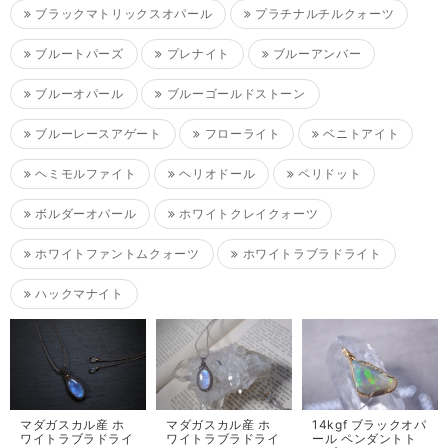
ブラックマトリックスオパール
プラチナルチルクォーツ
ブルートパーズ
プレナイト
ブルーアンバー
ブルーオパール
ブルーゴールドストーン
ブルーレースアゲート
フローライト
ベニトアイト
ヘミモルファイト
ヘリオドール
ペリドット
ボルダーオパール
ホワイトクレイクォーツ
ホワイトファントムクォーツ
ホワイトラブラドライト
ハックマナイト
マダガスカル産 ホ
マダガスカル産 ホ
14kgf ブラックオパ
ワイトラブラドライ
ワイトラブラドライ
ール ペンダントト