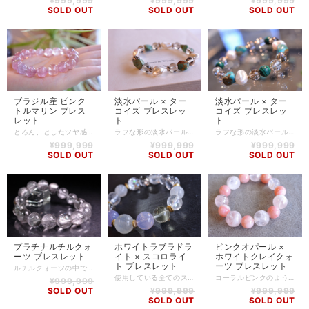
¥999,999
¥999,999
¥999,999
SOLD OUT
SOLD OUT
SOLD OUT
ブラジル産 ピンク
淡水パール × ター
淡水パール × ター
トルマリン ブレス
コイズ ブレスレッ
コイズ ブレスレッ
レット
ト
ト
とろん、としたツヤ感が美しいトルマリンのブレスレットです。 心を癒してくれそうな、ふんわりとした優しいピンク色がとても魅力的です。 透明感のある高品質のピンクトルマリンです。 ピンク系のトルマリンは数ある恋愛系のパワーストーンのなかでも"最強"といわれています。 愛に満ちたストーンで、ハートのチャクラに強く働きかけてくれます。 愛情や思いやりを溢れさせ、優しい気持ちになれる。 心身ともに活気づけられていくとともに、力強い浄化作用も発揮してくれるでしょう。 恋愛の引き寄せ、マイナスのパワーをプラスに変え、心身のバランスを整えてくれる・・などとても頼もしいストーンです。 【石】 ブラジル産 ピンクトルマリン(10.8mm～11.7mm) 【素材】 シリコンゴム 【サイズ】 内周14.5cm～17cm (写真は17cm) ※サイズ変更によって外したストーンは、商品に同梱させていただきます。 ※ハンドメイド商品のため、若干誤差が生じる可能性がありますので、予めご了承ください。 【商品番号】 BL-TM-0007 【天然石について】 天然石の特性上、細かい傷や内包物を含むものがございます。 天然石ならではの風合いとしてご了承くださいませ。 また、使用するモニター環境(PCやスマートフォン、タブレット端末など)の違いによって実際の色味と異なって見えることがありますことをご理解、ご承知おきください。 【備考】 店舗にて同時販売しているため、タイミングによりご注文頂きました商品が在庫切れとなる場合もございます。その場合は、メールにてご連絡差し上げますので、予めご了承ください。 また、SoldOutとなっている商品(おもにブレスレット)も、在庫状況によっては同じようにお作りすることも可能な場合がございますので、ご相談ください。
ラフな形の淡水パールとターコイズをメインに、スモーキークォーツを組み合わせました。 淡水パールとターコイズはオンリーワンの形のものなので、愛着が湧きそうです。 リーズナブルですが、ストーンの品質にはこだわっております。 パール -Pearl- 母親のような優しさと包容力を授け、女性的な魅力を引き出すを言われています。 人から愛される才能を開花させるとも言われ、恋愛や人間関係に大きく貢献してくれるでしょう。 子宝や繁栄を象徴し、古くから子育てのお守りとして身に着けられてきました。 また、パールを身に着けるだけで美意識が高まり、優雅さが漂うことも魅力のひとつです。 ターコイズ -Turquoise- 澄み渡る空を思わせる色を持つことから自然崇拝に用いられ、特にネイティブアメリカンの間では聖石とされていました。 ネガティブなエネルギーを払いのけ、困難を乗り越えて願望を達成できるよう、サポートしてくれると言われています。 持ち主に勇気と行動力をもたらし、はつらつとした積極性を与えてくれるとされているので、これから新しいことを始めようとしている人に対して背中を押してくれるかもしれません。また、「旅の石」とも言われ、旅のお守りとして多く用いられているので、旅のお供にも最適です。 【石】 淡水パール(バロック型)、ターコイズ(バロック型)、スモーキークォーツ(8mm) 【素材】 シリコンゴム、silver925 【サイズ】 内周15.5cm 【調整可能サイズ:15cm、15.5cm】 ※-5mmはゴムの締め方で調整可能です。上記以外のサイズをご希望の方は、一度ご相談ください。 ※ハンドメイド商品のため、若干誤差が生じる可能性がありますので、予めご了承ください。 【商品番号】 BL-AS-0253 【天然石について】 天然石の特性上、細かい傷や内包物を含むものがございます。 天然石ならではの風合いとしてご了承くださいませ。 また、使用するモニター環境(PCやスマートフォン、タブレット端末など)の違いによって実際の色味と異なって見えることがありますことをご理解、ご承知おきください。 【備考】 店舗にて同時販売しているため、タイミングによりご注文頂きました商品が在庫切れとなる場合もございます。その場合は、メールにてご連絡差し上げますので、予めご了承ください。 また、SoldOutとなっている商品(おもにブレスレット)も、在庫状況によっては同じようにお作りすることも可能な場合がございますので、ご相談ください。
ラフな形の淡水パールとターコイズをメインに、スモーキークォーツ、マラカイトを組み合わせました。 淡水パールとターコイズはオンリーワンの形のものなので、愛着が湧きそうです。 リーズナブルですが、ストーンの品質にはこだわっております。 パール -Pearl- 母親のような優しさと包容力を授け、女性的な魅力を引き出すを言われています。 人から愛される才能を開花させるとも言われ、恋愛や人間関係に大きく貢献してくれるでしょう。 子宝や繁栄を象徴し、古くから子育てのお守りとして身に着けられてきました。 また、パールを身に着けるだけで美意識が高まり、優雅さが漂うことも魅力のひとつです。 ターコイズ -Turquoise- 澄み渡る空を思わせる色を持つことから自然崇拝に用いられ、特にネイティブアメリカンの間では聖石とされていました。 ネガティブなエネルギーを払いのけ、困難を乗り越えて願望を達成できるよう、サポートしてくれると言われています。 持ち主に勇気と行動力をもたらし、はつらつとした積極性を与えてくれるとされているので、これから新しいことを始めようとしている人に対して背中を押してくれるかもしれません。また、「旅の石」とも言われ、旅のお守りとして多く用いられているので、旅のお供にも最適です。 【石】 淡水パール(バロック型)、ターコイズ(バロック型)、スモーキークォーツ(8mm)、マラカイト(8mm)、水晶(8mm) 【素材】 シリコンゴム、goldplating 【サイズ】 内周15cm 上記以外のサイズをご希望の方はご相談ください。 ※ハンドメイド商品のため、若干誤差が生じる可能性がありますので、予めご了承ください。 【商品番号】 BL-AS-0254 【天然石について】 天然石の特性上、細かい傷や内包物を含むものがございます。 天然石ならではの風合いとしてご了承くださいませ。 また、使用するモニター環境(PCやスマートフォン、タブレット端末など)の違いによって実際の色味と異なって見えることがありますことをご理解、ご承知おきください。 【備考】 店舗にて同時販売しているため、タイミングによりご注文頂きました商品が在庫切れとなる場合もございます。その場合は、メールにてご連絡差し上げますので、予めご了承ください。 また、SoldOutとなっている商品(おもにブレスレット)も、在庫状況によっては同じようにお作りすることも可能な場合がございますので、ご相談ください。
¥999,999
¥999,999
¥999,999
SOLD OUT
SOLD OUT
SOLD OUT
プラチナルチルクォ
ホワイトラブラドラ
ピンクオパール ×
ーツ ブレスレット
イト × スコロライ
ホワイトクレイクォ
ト ブレスレット
ーツ ブレスレット
ルチルクォーツの中でももっとも産出量が少なく希少と言われる、プラチナルチルクォーツのブレスレットです。 ルチルクォーツというとまずゴールドのものを思い浮かべる方が多いと思いますが、こちらは白銀～黒銀に輝く、まさにプラチナのようなルチルクォーツです。 とても神秘的な美しさを纏った特別なストーンです。 プラチナルチルクォーツに内包されているのは本物のプラチナではなく、ブルッカイトと呼ばれるルチルと同じ成分ですが、特殊な状況下でルチルが変化した結晶です。 ゴールドのルチルと同様、プラチナルチルクォーツにも金運を呼び込む効果があると言われています。 また、直感力を高め、ビジネスなどにおいて高みへと成長させてくれるとされています。 【石】 ブラジル産 プラチナルチルクォーツ(13mm～13.9mm) 【素材】 シリコンゴム 【サイズ】 内周15cm～17.5cm (写真は17.5cm) ※サイズ変更によって外したストーンは、商品に同梱させていただきます。 ※ハンドメイド商品のため、若干誤差が生じる可能性がありますので、予めご了承ください。 【商品番号】 BL-RU-0003 【天然石について】 天然石の特性上、細かい傷や内包物を含むものがございます。 天然石ならではの風合いとしてご了承くださいませ。 また、使用するモニター環境(PCやスマートフォン、タブレット端末など)の違いによって実際の色味と異なって見えることがありますことをご理解、ご承知おきください。 【備考】 店舗にて同時販売しているため、タイミングによりご注文頂きました商品が在庫切れとなる場合もございます。その場合は、メールにてご連絡差し上げますので、予めご了承ください。 また、SoldOutとなっている商品(おもにブレスレット)も、在庫状況によっては同じようにお作りすることも可能な場合がございますので、ご相談ください。
使用している全てのストーンにこだわった、高品質ブレスレットです。 ホワイトラブラドライトは特にレッセンスが美しく現れるひと粒を。 スコロライトやリビアングラスもトップクオリティのものを使用しました。 アイリスクォーツのレインボーも素晴らしいです。 ラブラドライト -Labradorite- 数色の輝きを放つとても美しく幻想的な石で、月や太陽を象徴していると言われ、根気強い実行力を養い、信念を貫けるよう導く力があるとされています。 見る角度や光の加減によって、ブルー、グリーン、ゴールド、など様々な色の輝きを見ることができ、この独特の輝きは「ラブラドレッセンス（ラブラドルの光）」と呼ばれています。 思い込みや既成概念から抜け出し、自由に解き放って、新しい世界や新しい自分に向かってチャレンジする「意識の変革」をもたらしてくれると言われています。 秘めている才能を開花させ、挑戦する勇気や実行力、希望を与えてくれるので、これから新しいことを始めようとしている人や、夢や目標に向かって頑張る人にオススメです。 スコロライト -Scorolite- スコロライトはアメジストに加熱処理を加えたものですが、ふんわりとした優しいラベンダーカラーがとても魅力的なストーンです。 ラベンダークォーツとも呼ばれるスコロライトは、インナーチャイルドを癒し、本当の自分を取り戻すサポートをすると言われています。 【石】 ホワイトラブラドライト(14.5mm)、スコロライト(13mm)、リビアングラス(12mm)、アイリスクォーツ(10mm,12mm)、セレナイト(12mm) 【素材】 シリコンゴム、goldplating 【サイズ】 内周15cm ※ハンドメイド商品のため、若干誤差が生じる可能性がありますので、予めご了承ください。 【商品番号】 BL-AS-0239 【天然石について】 天然石の特性上、細かい傷や内包物を含むものがございます。 天然石ならではの風合いとしてご了承くださいませ。 また、使用するモニター環境(PCやスマートフォン、タブレット端末など)の違いによって実際の色味と異なって見えることがありますことをご理解、ご承知おきください。 【備考】 店舗にて同時販売しているため、タイミングによりご注文頂きました商品が在庫切れとなる場合もございます。その場合は、メールにてご連絡差し上げますので、予めご了承ください。 また、SoldOutとなっている商品(おもにブレスレット)も、在庫状況によっては同じようにお作りすることも可能な場合がございますので、ご相談ください。
コーラルピンクのような独特のピンク色がとってもステキです。 単一色ではなく、少しマーブル模様っぽくなっているのも可愛らしいです。 ホワイトクレイクォーツは、水晶の中に薄ピンク色のフワッとした鉱物が内包されている不思議なストーンです。 見ているだけでも心が落ち着くブレスレットに仕上がりました。 ピンクオパール Pink Opal- ほかに類を見ないほどに変化に富んだ色彩と輝きをもつオパール。石の色によってホワイト、ブラック、ウォーター、ファイアーの4種類に大別されます。 女性はオパールを身につけることで自分の内面を見つめ直すことができると言います。 また、ピンクオパールは芸術性や感受性を高めてくれるほか、女性ホルモンの分泌を促し愛される力をアップし、更年期障害の緩和や安産祈願にも良い石と言われています。 水晶 -Quartz- 世界中で愛され、すべての石のマザーストーンと言われる水晶。 水晶は高い浄化力を持つほか、潜在的な能力やエネルギーがあると言われています。 石の形、面、形態や産地などは様々で、それぞれの特徴を持ちます。全体的には心身の浄化やエネルギーアップ、病の改善、護符、幸運を呼ぶ石としてパワフルに持ち主を支えます。 新陳代謝を活発にし、免疫力を高めるほか、毒素排出、細胞の再生にも働きかけるとされています。 癒しを必要としている人の事柄や箇所に応じて、肉体と精神の統合をはかるとされ、原石の上にパワーストーンを置けば、吸い取ったマイナスエネルギーを浄化してリセットし、部屋やデスク周りに置くだけで環境を浄化してくれると言われています。 【石】 ピンクオパール(12.5mm)、ホワイトクレイクォーツ(15mm,14mm,12.5mm) 【素材】 シリコンゴム 【サイズ】 内周14.5cm ※ハンドメイド商品のため、若干誤差が生じる可能性がありますので、予めご了承ください。 【商品番号】 BL-AS-0243 【天然石について】 天然石の特性上、細かい傷や内包物を含むものがございます。 天然石ならではの風合いとしてご了承くださいませ。 また、使用するモニター環境(PCやスマートフォン、タブレット端末など)の違いによって実際の色味と異なって見えることがありますことをご理解、ご承知おきください。 【備考】 店舗にて同時販売しているため、タイミングによりご注文頂きました商品が在庫切れとなる場合もございます。その場合は、メールにてご連絡差し上げますので、予めご了承ください。 また、SoldOutとなっている商品(おもにブレスレット)も、在庫状況によっては同じようにお作りすることも可能な場合がございますので、ご相談ください。
¥999,999
SOLD OUT
¥999,999
¥999,999
SOLD OUT
SOLD OUT