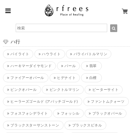
ハ行
パイライト
ハウライト
パライバトルマリン
ハーキマーダイヤモンド
パール
翡翠
ファイアーオパール
ヒデナイト
白檀
ピンクオパール
ピンクトルマリン
ピーターサイト
ヒーラーズゴールド (アパッチゴールド)
ファントムクォーツ
フォスフォシデライト
フォッシル
ブラックオパール
ブラックスターサンストーン
ブラックスピネル