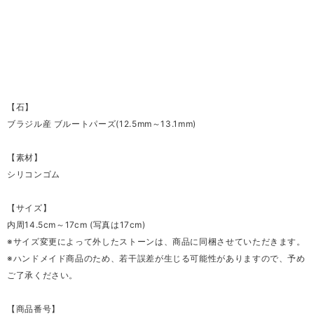
【石】
ブラジル産 ブルートパーズ(12.5mm～13.1mm)
【素材】
シリコンゴム
【サイズ】
内周14.5cm～17cm (写真は17cm)
※サイズ変更によって外したストーンは、商品に同梱させていただきます。
※ハンドメイド商品のため、若干誤差が生じる可能性がありますので、予め
ご了承ください。
【商品番号】