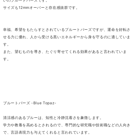
いのブルートパーズです。
サイズも12mmオーバーと存在感抜群です。
幸福、希望をもたらすとされているブルートパーズですが、運命を好転さ
せる力に優れ、人から受ける黒いエネルギーから身を守るのに適していま
す。
また、望むものを導き、たぐり寄せてくれる効果があると言われていま
す。
ブルートパーズ -Blue Topaz-
清涼感のあるブルーは、知性と冷静沈着さを象徴します。
学力や教養を高めるとされるので、専門的な研究職や技術職などの人向き
で、言語表現力も与えてくれると言われています。