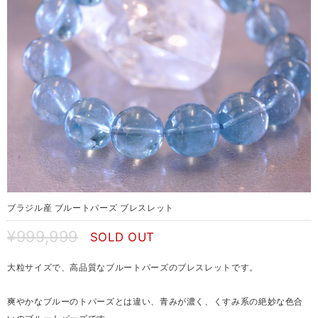
ブラジル産 ブルートパーズ ブレスレット
¥999,999
SOLD OUT
大粒サイズで、高品質なブルートパーズのブレスレットです。
爽やかなブルーのトパーズとは違い、青みが濃く、くすみ系の絶妙な色合