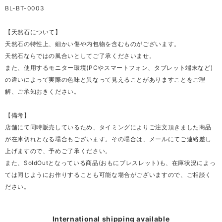
BL-BT-0003
【天然石について】
天然石の特性上、細かい傷や内包物を含むものがございます。
天然石ならではの風合いとしてご了承くださいませ。
また、使用するモニター環境(PCやスマートフォン、タブレット端末など)
の違いによって実際の色味と異なって見えることがありますことをご理
解、ご承知おきください。
【備考】
店舗にて同時販売しているため、タイミングによりご注文頂きました商品
が在庫切れとなる場合もございます。その場合は、メールにてご連絡差し
上げますので、予めご了承ください。
また、SoldOutとなっている商品(おもにブレスレット)も、在庫状況によっ
ては同じようにお作りすることも可能な場合がございますので、ご相談く
ださい。
International shipping available