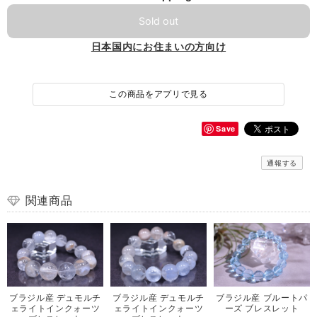
Sold out
日本国内にお住まいの方向け
この商品をアプリで見る
Save
通報する
関連商品
ブラジル産 デュモルチ
ブラジル産 デュモルチ
ブラジル産 ブルートパ
ェライトインクォーツ
ェライトインクォーツ
ーズ ブレスレット