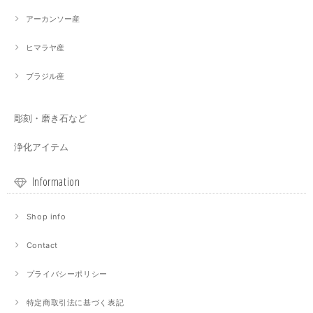
アーカンソー産
ヒマラヤ産
ブラジル産
彫刻・磨き石など
浄化アイテム
Information
Shop info
Contact
プライバシーポリシー
特定商取引法に基づく表記