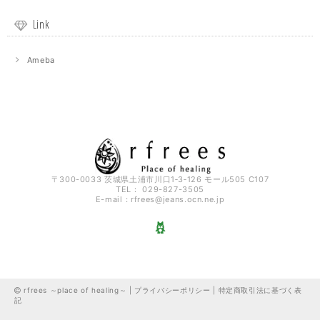
Link
Ameba
〒300-0033 茨城県土浦市川口1‐3‐126 モール505 C107
TEL： 029-827-3505
E-mail：
rfrees@jeans.ocn.ne.jp
rfrees ～place of healing～ |
プライバシーポリシー
|
特定商取引法に基づく表
記