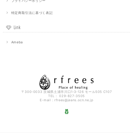
プライバシーポリシー
特定商取引法に基づく表記
Link
Ameba
〒300-0033 茨城県土浦市川口1‐3‐126 モール505 C107
TEL： 029-827-3505
E-mail：
rfrees@jeans.ocn.ne.jp