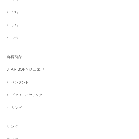
ヤ行
ラ行
ワ行
新着商品
STAR BORNジュエリー
ペンダント
ピアス・イヤリング
リング
リング
ネックレス