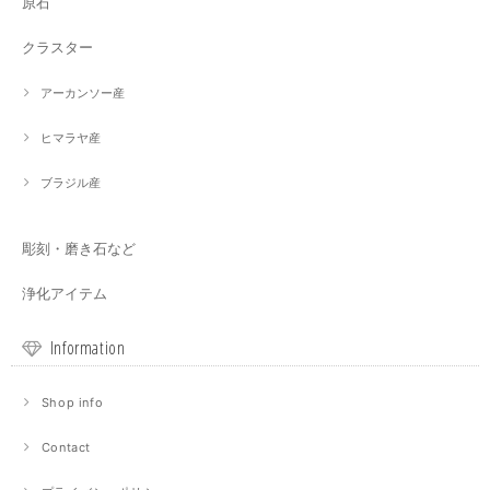
原石
クラスター
アーカンソー産
ヒマラヤ産
ブラジル産
彫刻・磨き石など
浄化アイテム
Information
Shop info
Contact