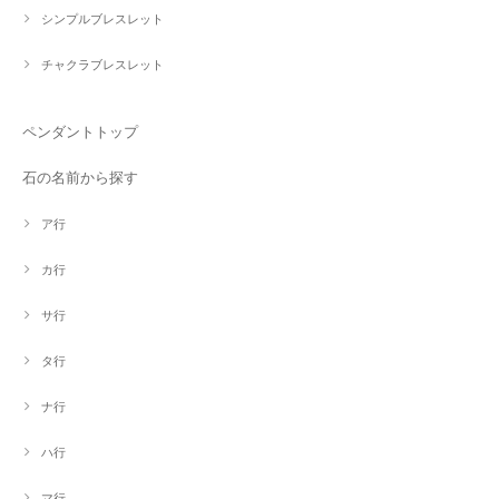
シンプルブレスレット
チャクラブレスレット
ペンダントトップ
石の名前から探す
ア行
カ行
サ行
タ行
ナ行
ハ行
マ行