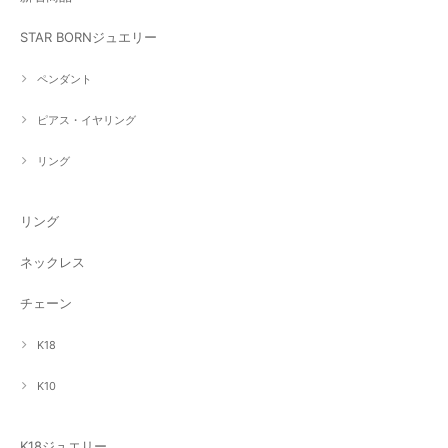
STAR BORNジュエリー
ペンダント
ピアス・イヤリング
リング
リング
ネックレス
チェーン
K18
K10
K18ジュエリー