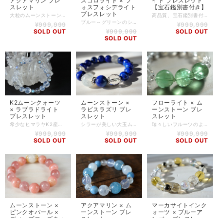
アクアマリン ブレ
スコロライト × フ
イト ブレスレット
スレット
ォスフォシデライト
【宝石鑑別書付き】
ブレスレット
大粒のムーンストーンと、アクアマリンやブルートパーズを組み合わせたブレスレットです。 爽やかで清涼感のある印象のブレスレットなので、心を晴れやかな気持ちにしてくれるでしょう。 もちろんすべてのストーンはrfreesが直接目で見て、触れたものを買い付け、厳選したものを使用しております。 ムーンストーン -Moon Stone- 恋人や愛する人の関係をもっと良いものにしたい人にオススメのパワーストーンです。 女性力を自然とアップさせてくれるので異性をひきつける効果があるとされています。 また、女性にとってとても大事な「生理」の時に、肉体と感情のバランスを取る助けをしてくれると言われています。 アクアマリン -Aquamarine- 水の性質を強く持つため、エネルギーの停滞を洗い流す働きがあるとされています。心を浄化しクリアにしてくれるので、相手の気持ちがよく理解できるようになるとともに、自分の気持ちもうまく相手に伝えられるようになるでしょう。 また、優れた鎮静作用でマリッジブルーなどの混乱した心を静める効果もあると言われています。 冷静さを取り戻し、深い癒しを与え、幸せな恋愛・結婚のほか、人間関係の改善にも役立つでしょう。 【石】 ムーンストーン(14.5mm)、アクアマリン(12mm)、ブルートパーズ(11mm) 【素材】 シリコンゴム 【サイズ】 内周15cm ※ハンドメイド商品のため、若干誤差が生じる可能性がありますので、予めご了承ください。 【商品番号】 BL-AS-0252 【天然石について】 天然石の特性上、細かい傷や内包物を含むものがございます。 天然石ならではの風合いとしてご了承くださいませ。 また、使用するモニター環境(PCやスマートフォン、タブレット端末など)の違いによって実際の色味と異なって見えることがありますことをご理解、ご承知おきください。 【備考】 店舗にて同時販売しているため、タイミングによりご注文頂きました商品が在庫切れとなる場合もございます。その場合は、メールにてご連絡差し上げますので、予めご了承ください。 また、SoldOutとなっている商品(おもにブレスレット)も、在庫状況によっては同じようにお作りすることも可能な場合がございますので、ご相談ください。
高品質、宝石鑑別書付きのモルダバイトのブレスレットです。 1500年万年ほど昔、ドイツ南方に隕石が衝突した際、飛び散った物質が融解して形成されたとされる黒色の石、テクタイトのグループの中でも緑色のものがモルダバイトと呼ばれています。 宇宙と地球のエネルギーの融合で誕生したモルダバイトは、古代から神聖なパワーを持つとして長寿や出産、幸福祈願に使われてきました。 モルダバイトの性質上、ビーズに加工するときに、くぼみやへこみのようなものが表面に現れてしまうことが多々あります。 こちらのブレスレットは、そのようなくぼみやへこみが限りなく少ないものを厳選して買い付けしたものとなります。 また、天然石の業界では最も権威のある日本彩珠宝石研究所の宝石鑑別書も付いております。 モルダバイト -Moldavite- 1500年ほど昔、ドイツ南方に隕石が衝突した際、飛び散った物質が融解して形成されたとされる黒色の石、テクタイトのグループの中でも緑色のものがモルダバイトと呼ばれています。 宇宙と地球のエネルギーの融合で誕生したモルダバイトは、古代から神聖なパワーを持つとして長寿や出産、幸福祈願に使われてきました。 また、ヨーロッパではその昔、愛の証としてモルダバイトの婚約指輪や結婚指輪を送り、お互いの愛を誓い合ったそうです。 数あるパワーストーンの中でも"ヒーリングストーン"と呼ばれるものは多くありますが、中でもモルダバイトは最高レベルに位置するストーンの一つとされています。 【石】 チェコ産 モルダバイト(10～10.4mm) 【素材】 シリコンゴム 【サイズ】 内周14.5cm、15.5cm、16.5cm (写真は16.5cm) ※サイズ変更によって外したストーンは、商品に同梱させていただきます。 ※ハンドメイド商品のため、若干誤差が生じる可能性がありますので、予めご了承ください。 【商品番号】 BL-MV-0002 【天然石について】 天然石の特性上、細かい傷や内包物を含むものがございます。 天然石ならではの風合いとしてご了承くださいませ。 また、使用するモニター環境(PCやスマートフォン、タブレット端末など)の違いによって実際の色味と異なって見えることがありますことをご理解、ご承知おきください。 【備考】 店舗にて同時販売しているため、タイミングによりご注文頂きました商品が在庫切れとなる場合もございます。その場合は、メールにてご連絡差し上げますので、予めご了承ください。 また、SoldOutとなっている商品(おもにブレスレット)も、在庫状況によっては同じようにお作りすることも可能な場合がございますので、ご相談ください。
ブルー～グリーンのシラーがとても美しいムーンストーンを使用したブレスレット。 14.5mmの大粒な高品質ムーンストーンに、淡いラベンダーカラーが特徴のスコロライト、なんとも言えないパープルが魅力的なフォスフォシデライトを組み合わせました。 フォスフォシデライトは、バリサイト(バリシア石)と呼ばれる鉱物に属しています。 バリサイトはアルミニウム、燐酸などが主成分ですが、アルミニウムイオンが鉄イオンに入れ替わることで濃い紫ピンクのフォスフォシデライトになります。 ムーンストーン -Moon Stone- 恋人や愛する人の関係をもっと良いものにしたい人にオススメのパワーストーンです。 女性力を自然とアップさせてくれるので異性をひきつける効果があるとされています。 また、女性にとってとても大事な「生理」の時に、肉体と感情のバランスを取る助けをしてくれると言われています。 スコロライト -Scorolite- スコロライトはアメジストに加熱処理を加えたものですが、ふんわりとした優しいラベンダーカラーがとても魅力的なストーンです。 ラベンダークォーツとも呼ばれるスコロライトは、インナーチャイルドを癒し、本当の自分を取り戻すサポートをすると言われています。 【石】 ムーンストーン(14.5mm)、スコロライト(13mm)、フォスフォシデライト(11.5mm) 【素材】 シリコンゴム、silverplating 【サイズ】 内周14.5cm 【調整可能サイズ:14.5cm、15cm】 ※+5mmはゴムの締め方で調整可能です。上記以外のサイズをご希望の方は、一度ご相談ください。 ※ハンドメイド商品のため、若干誤差が生じる可能性がありますので、予めご了承ください。 【商品番号】 BL-AS-0233 【天然石について】 天然石の特性上、細かい傷や内包物を含むものがございます。 天然石ならではの風合いとしてご了承くださいませ。 また、使用するモニター環境(PCやスマートフォン、タブレット端末など)の違いによって実際の色味と異なって見えることがありますことをご理解、ご承知おきください。 【備考】 店舗にて同時販売しているため、タイミングによりご注文頂きました商品が在庫切れとなる場合もございます。その場合は、メールにてご連絡差し上げますので、予めご了承ください。 また、SoldOutとなっている商品(おもにブレスレット)も、在庫状況によっては同じようにお作りすることも可能な場合がございますので、ご相談ください。
¥999,999
¥999,999
SOLD OUT
¥999,999
SOLD OUT
SOLD OUT
K2ムーンクォーツ
ムーンストーン ×
フローライト × ム
× ラブラドライト
ラピスラズリ ブレ
ーンストーン ブレ
ブレスレット
スレット
スレット
希少なヒマラヤK2産ムーンクォーツとラブラドライトを組み合わせました。 K2とは世界第2位の高さを誇るヒマラヤ地方の山のことを指します。 何とも言い難いミルキーなこちらのストーンは、本当に月を見ているかのような柔らかで神秘的な印象を受けます。 ラブラドライトも独特の輝き、「ラブラドレッセンス」が特に美しいものを厳選してブレスレットに組み込みました。 ずっと見ていたくなるような、美しいストーンたちです。 水晶 -Quartz- 世界中で愛され、すべての石のマザーストーンと言われる水晶。 水晶は高い浄化力を持つほか、潜在的な能力やエネルギーがあると言われています。 石の形、面、形態や産地などは様々で、それぞれの特徴を持ちます。全体的には心身の浄化やエネルギーアップ、病の改善、護符、幸運を呼ぶ石としてパワフルに持ち主を支えます。 新陳代謝を活発にし、免疫力を高めるほか、毒素排出、細胞の再生にも働きかけるとされています。 癒しを必要としている人の事柄や箇所に応じて、肉体と精神の統合をはかるとされ、原石の上にパワーストーンを置けば、吸い取ったマイナスエネルギーを浄化してリセットし、部屋やデスク周りに置くだけで環境を浄化してくれると言われています。 ラブラドライト -Labradorite- 数色の輝きを放つとても美しく幻想的な石で、月や太陽を象徴していると言われ、根気強い実行力を養い、信念を貫けるよう導く力があるとされています。 見る角度や光の加減によって、ブルー、グリーン、ゴールド、など様々な色の輝きを見ることができ、この独特の輝きは「ラブラドレッセンス（ラブラドルの光）」と呼ばれています。 思い込みや既成概念から抜け出し、自由に解き放って、新しい世界や新しい自分に向かってチャレンジする「意識の変革」をもたらしてくれると言われています。 秘めている才能を開花させ、挑戦する勇気や実行力、希望を与えてくれるので、これから新しいことを始めようとしている人や、夢や目標に向かって頑張る人にオススメです。 【石】 ヒマラヤK2産 ムーンクォーツ(12mm,10mm)、ラブラドライト(9.5mm,7.5mm) 【素材】 シリコンゴム 【サイズ】 内周16.5cm 【調整可能サイズ:16cm、16.5cm】 ※-5mmはゴムの締め方で調整可能です。上記以外のサイズをご希望の方は、一度ご相談ください。 ※ハンドメイド商品のため、若干誤差が生じる可能性がありますので、予めご了承ください。 【商品番号】 BL-AS-0207 【天然石について】 天然石の特性上、細かい傷や内包物を含むものがございます。 天然石ならではの風合いとしてご了承くださいませ。 また、使用するモニター環境(PCやスマートフォン、タブレット端末など)の違いによって実際の色味と異なって見えることがありますことをご理解、ご承知おきください。 【備考】 店舗にて同時販売しているため、タイミングによりご注文頂きました商品が在庫切れとなる場合もございます。その場合は、メールにてご連絡差し上げますので、予めご了承ください。 また、SoldOutとなっている商品(おもにブレスレット)も、在庫状況によっては同じようにお作りすることも可能な場合がございますので、ご相談ください。
シラーが美しい大玉ムーンストーンのブレスレット。 どれも高品質なストーンを組み合わせて作成しました。 数あるムーンストーンの粒の中から、シラーの美しく出るものをチョイスしております。 ラピスラズリのブルーもとても美しく、見ているだけで癒されそうです。 また、地球上で宇宙に最も近いパワースポットとされるガネーシュヒマール産の水晶も組み合わせております。 ムーンストーン -Moon Stone- 恋人や愛する人の関係をもっと良いものにしたい人にオススメのパワーストーンです。 女性力を自然とアップさせてくれるので異性をひきつける効果があるとされています。 また、女性にとってとても大事な「生理」の時に、肉体と感情のバランスを取る助けをしてくれると言われています。 ラピスラズリ -Lapis Lazuli- 「最高の幸せをもたらす」と言われるほどのラピスラズリのパワー。 知性を磨き、真実を見極める力を司るという、第3の目を刺激すると言われています。 持ち主を取り囲む環境を改善し、幸運を引き寄せるとされています。 また、世界で最初にパワーストーンとして認識された石として知られています。 【石】 ムーンストーン(ホワイトラブラドライト)(15mm,11mm)、ラピスラズリ(12mm,10mm)、ガネーシュヒマール産 ヒマラヤ水晶(12mm) 【素材】 シリコンゴム、silverplating 【サイズ】 内周14.5cm～15cm (写真は15cm) ※サイズアップ・ダウンによって、使用するストーンの個数が写真と変わることがありますが、クオリティやグレードが変わることはありません。 ※ハンドメイド商品のため、若干誤差が生じる可能性がありますので、予めご了承ください。 【商品番号】 BL-AS-0213 【天然石について】 天然石の特性上、細かい傷や内包物を含むものがございます。 天然石ならではの風合いとしてご了承くださいませ。 また、使用するモニター環境(PCやスマートフォン、タブレット端末など)の違いによって実際の色味と異なって見えることがありますことをご理解、ご承知おきください。 【備考】 店舗にて同時販売しているため、タイミングによりご注文頂きました商品が在庫切れとなる場合もございます。その場合は、メールにてご連絡差し上げますので、予めご了承ください。 また、SoldOutとなっている商品(おもにブレスレット)も、在庫状況によっては同じようにお作りすることも可能な場合がございますので、ご相談ください。
瑞々しいフルーツのようなフローライトが美しいブレスレット。 とても珍しいイギリス産のフローライトを使用しました。 ムーンストーンもシラーの美しいものを使用しております。 フローライト -Fluorite- フローライトは、加熱や紫外線をあてることで発光するため、「蛍石」とも呼ばれています。 カラーバリエーションが豊富でヒーリングパワーが強く、感情の乱れや混乱を整えてくれる働きがあると言われています。 ストレスの軽減、体質改善、考えが行き詰ってしまった時などにも効果があるとされています。 ムーンストーン -Moon Stone- 恋人や愛する人の関係をもっと良いものにしたい人にオススメのパワーストーンです。 女性力を自然とアップさせてくれるので異性をひきつける効果があるとされています。 また、女性にとってとても大事な「生理」の時に、肉体と感情のバランスを取る助けをしてくれると言われています。 【石】 イギリス産 フローライト(15mm)、ムーンストーン(ホワイトラブラドライト)(12mm,10mm)、スターカット水晶(10mm,3×5mmカット,ハート形) 【素材】 シリコンゴム 【サイズ】 内周15cm 【調整可能サイズ:14.5cm、15cm】 ※-5mmはゴムの締め方で調整可能です。上記以外のサイズをご希望の方は、一度ご相談ください。 ※ハンドメイド商品のため、若干誤差が生じる可能性がありますので、予めご了承ください。 【商品番号】 BL-AS-0205 【天然石について】 天然石の特性上、細かい傷や内包物を含むものがございます。 天然石ならではの風合いとしてご了承くださいませ。 また、使用するモニター環境(PCやスマートフォン、タブレット端末など)の違いによって実際の色味と異なって見えることがありますことをご理解、ご承知おきください。 【備考】 店舗にて同時販売しているため、タイミングによりご注文頂きました商品が在庫切れとなる場合もございます。その場合は、メールにてご連絡差し上げますので、予めご了承ください。 また、SoldOutとなっている商品(おもにブレスレット)も、在庫状況によっては同じようにお作りすることも可能な場合がございますので、ご相談ください。
¥999,999
¥999,999
¥999,999
SOLD OUT
SOLD OUT
SOLD OUT
ムーンストーン ×
アクアマリン × ム
マーカサイトインク
ピンクオパール ×
ーンストーン ブレ
ォーツ × ブルーア