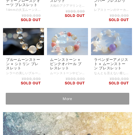
ディープローズクォ
スレット
ンバー ブレスレッ
ーツ ブレスレット
ト
大粒のアクアマリンとムーンストーンを組み合わせたブレスレットのご紹介です。 瑞々しいブルーがとても美しいアクアマリンを主役に、ムーンストーンとムーンクォーツを合わせました。 爽やかで清涼感のある印象のブレスレットなので、心を晴れやかな気持ちにしてくれるでしょう。 もちろんすべてのストーンはrfreesが直接目で見て、触れたものを買い付け、厳選したものを使用しております。 アクアマリン -Aquamarine- 水の性質を強く持つため、エネルギーの停滞を洗い流す働きがあるとされています。心を浄化しクリアにしてくれるので、相手の気持ちがよく理解できるようになるとともに、自分の気持ちもうまく相手に伝えられるようになるでしょう。 また、優れた鎮静作用でマリッジブルーなどの混乱した心を静める効果もあると言われています。 冷静さを取り戻し、深い癒しを与え、幸せな恋愛・結婚のほか、人間関係の改善にも役立つでしょう。 ムーンストーン -Moon Stone- 恋人や愛する人の関係をもっと良いものにしたい人にオススメのパワーストーンです。 女性力を自然とアップさせてくれるので異性をひきつける効果があるとされています。 また、女性にとってとても大事な「生理」の時に、肉体と感情のバランスを取る助けをしてくれると言われています。 【石】 アクアマリン(14.5mm、10mm)、ムーンストーン(ホワイトラブラドライト)(13mm)、ムーンクォーツ(12mm) 【素材】 シリコンゴム、silverplating 【サイズ】 内周14.5cm 【調整可能サイズ:14.5cm、15cm】 ※+5mmはゴムの締め方で調整可能です。上記以外のサイズをご希望の方は、一度ご相談ください。 ※ハンドメイド商品のため、若干誤差が生じる可能性がありますので、予めご了承ください。 【商品番号】 BL-AS-0192 【天然石について】 天然石の特性上、細かい傷や内包物を含むものがございます。 天然石ならではの風合いとしてご了承くださいませ。 また、使用するモニター環境(PCやスマートフォン、タブレット端末など)の違いによって実際の色味と異なって見えることがありますことをご理解、ご承知おきください。 【備考】 店舗にて同時販売しているため、タイミングによりご注文頂きました商品が在庫切れとなる場合もございます。その場合は、メールにてご連絡差し上げますので、予めご了承ください。 また、SoldOutとなっている商品(おもにブレスレット)も、在庫状況によっては同じようにお作りすることも可能な場合がございますので、ご相談ください。
14mmの大玉ムーンストーンに可愛らしいピンク色のピンクオパール、ディープローズクォーツを組み合わせました。 淡い透明感を感じるピンクオパールとディープローズクォーツがとても美しいブレスレットです。 違う種類のピンクのグラデーションが何とも言えない可愛らしさです！ ムーンストーン -Moon Stone- 恋人や愛する人の関係をもっと良いものにしたい人にオススメのパワーストーンです。 女性力を自然とアップさせてくれるので異性をひきつける効果があるとされています。 また、女性にとってとても大事な「生理」の時に、肉体と感情のバランスを取る助けをしてくれると言われています。 ピンクオパール Pink Opal- ほかに類を見ないほどに変化に富んだ色彩と輝きをもつオパール。石の色によってホワイト、ブラック、ウォーター、ファイアーの4種類に大別されます。 女性はオパールを身につけることで自分の内面を見つめ直すことができると言います。 また、ピンクオパールは芸術性や感受性を高めてくれるほか、女性ホルモンの分泌を促し愛される力をアップし、更年期障害の緩和や安産祈願にも良い石と言われています。 ディープローズクォーツ -Deep Rose Quartz- 淡くロマンティックな色合いながら、愛や人間関係を引き寄せる協力なパワーを持つ、恋愛に良いとされる代表的な石です。 「自己への許しと許容」に気づかせてくれる役割もしてくれると言われています。 また、女性ホルモンを活性化させ、美しさ、肌のハリ、みずみずしい若さを保ち、しわを減らすなど、美容、アンチエイジングに効果があるとも言われています。優しさや柔らかさ、女性らしい魅力を身に付けたい方にオススメです。 【石】 ムーンストーン(ホワイトラブラドライト)(14mm)、ピンクオパール(12mm)、ディープローズクォーツ(12mm) 【素材】 シリコンゴム、goldplating 【サイズ】 内周14.5cm 【調整可能サイズ:14cm、14.5cm】 ※-5mmはゴムの締め方で調整可能です。上記以外のサイズをご希望の方は、一度ご相談ください。 ※ハンドメイド商品のため、若干誤差が生じる可能性がありますので、予めご了承ください。 【商品番号】 BL-AS-0215 【天然石について】 天然石の特性上、細かい傷や内包物を含むものがございます。 天然石ならではの風合いとしてご了承くださいませ。 また、使用するモニター環境(PCやスマートフォン、タブレット端末など)の違いによって実際の色味と異なって見えることがありますことをご理解、ご承知おきください。 【備考】 店舗にて同時販売しているため、タイミングによりご注文頂きました商品が在庫切れとなる場合もございます。その場合は、メールにてご連絡差し上げますので、予めご了承ください。 また、SoldOutとなっている商品(おもにブレスレット)も、在庫状況によっては同じようにお作りすることも可能な場合がございますので、ご相談ください。
レアストーンのマーカサイトインクォーツとブルーアンバーなどを組み合わせました。 マーカサイトは硫化鉱物のひとつで白鉄鉱のことを指し、白鉄鉱を内包した水晶をマーカサイトインクォーツと呼びます。 透明度の高いマーカサイトインクォーツはとても希少で、こちらのブレスレットに使用しているマーカサイトインクォーツはとても高品質なものとなります。 ブルーアンバーは今からおよそ2,500～3,000万年前の木の樹液が長い年月をかけて化石化したものです。 太陽光に含まれる紫外線などによってとても幻想的なブルーに輝いてくれます。 人とは違うブレスレットをお探しだった方、オススメです。 ※画像はブラックライトの光を当てて撮影しております。 【石】 マーカサイトインクォーツ(11.5～12.5mm)、ドミニカ産 ブルーアンバー(11mm)、ナチュラルシトリン(10mm)、アイリスクォーツ(10mm)、パイライト(8mm)、アクアオーラ(10mm) 【素材】 シリコンゴム 【サイズ】 内周15cm ※上記以外のサイズをご希望の方は、一度ご相談ください。 ※ハンドメイド商品のため、若干誤差が生じる可能性がありますので、予めご了承ください。 【商品番号】 BL-AS-0195 【天然石について】 天然石の特性上、細かい傷や内包物を含むものがございます。 天然石ならではの風合いとしてご了承くださいませ。 また、使用するモニター環境(PCやスマートフォン、タブレット端末など)の違いによって実際の色味と異なって見えることがありますことをご理解、ご承知おきください。 【備考】 店舗にて同時販売しているため、タイミングによりご注文頂きました商品が在庫切れとなる場合もございます。その場合は、メールにてご連絡差し上げますので、予めご了承ください。 また、SoldOutとなっている商品(おもにブレスレット)も、在庫状況によっては同じようにお作りすることも可能な場合がございますので、ご相談ください。
¥999,999
¥999,999
SOLD OUT
¥999,999
SOLD OUT
SOLD OUT
ブルームーンストー
ムーンストーン ×
ラベンダーアメジス
ン × シトリン ブレ
ピンクオパール ブ
ト × ムーンストー
スレット
レスレット
ン ブレスレット
シラーの美しいブルームーンストーンにシトリンとプラジオライトを組み合わせました。 プラジオライトは別名グリーンアメジストと呼ばれる石で、うっすらとしたグリーンが特徴です。 とてもシンプルなブレスレットですので、パワーストーンのブレスレットは初めてという方におすすめです。 ブルームーンストーン -Blue Moon Stone- 恋人や愛する人の関係をもっと良いものにしたい人にオススメのパワーストーンです。 女性力を自然とアップさせてくれるので異性をひきつける効果があるとされています。 また、女性にとってとても大事な「生理」の時に、肉体と感情のバランスを取る助けをしてくれると言われています。 シトリン -Citrine- 商売繁盛や富をもたらす幸福の石として古くから伝えられてきました。 石の持つ力をうまく循環させることにより、希望や夢を叶え、人生を満足させてくれると言われています。 高みへ行きたい、と思う気持ちが強ければ強いほど、願望を叶えるためのサポートをしてくれるでしょう。商売をしている人や、仕事でもっと収入を増やしたいと思っている方にオススメです。 【石】 ブルームーンストーン(13mm、9mm)、シトリン(10mm、8mm)、プラジオライト(8mm) 【素材】 シリコンゴム、goldplating 【サイズ】 内周14.5cm 【調整可能サイズ:14cm、14.5cm、15cm】 ※±5mmはゴムの締め方で調整可能です。上記以外のサイズをご希望の方は、一度ご相談ください。 ※ハンドメイド商品のため、若干誤差が生じる可能性がありますので、予めご了承ください。 【商品番号】 BL-AS-0203 【天然石について】 天然石の特性上、細かい傷や内包物を含むものがございます。 天然石ならではの風合いとしてご了承くださいませ。 また、使用するモニター環境(PCやスマートフォン、タブレット端末など)の違いによって実際の色味と異なって見えることがありますことをご理解、ご承知おきください。 【備考】 店舗にて同時販売しているため、タイミングによりご注文頂きました商品が在庫切れとなる場合もございます。その場合は、メールにてご連絡差し上げますので、予めご了承ください。 また、SoldOutとなっている商品(おもにブレスレット)も、在庫状況によっては同じようにお作りすることも可能な場合がございますので、ご相談ください。
ムーンストーンやピンクオパールを組み合わせたブレスレットです。 初めてパワーストーンのブレスレットをお着けになる方にもオススメのデザインです。 ピンクオパールとローズクォーツの種類の異なるピンク色をお楽しみいただけます。 もちろんすべてのストーンはrfreesが厳選したものを使用しております。 ムーンストーン -Moon Stone- 恋人や愛する人の関係をもっと良いものにしたい人にオススメのパワーストーンです。 女性力を自然とアップさせてくれるので異性をひきつける効果があるとされています。 また、女性にとってとても大事な「生理」の時に、肉体と感情のバランスを取る助けをしてくれると言われています。 ピンクオパール Pink Opal- ほかに類を見ないほどに変化に富んだ色彩と輝きをもつオパール。石の色によってホワイト、ブラック、ウォーター、ファイアーの4種類に大別されます。 女性はオパールを身につけることで自分の内面を見つめ直すことができると言います。 また、ピンクオパールは芸術性や感受性を高めてくれるほか、女性ホルモンの分泌を促し愛される力をアップし、更年期障害の緩和や安産祈願にも良い石と言われています。 【石】 ムーンストーン(ホワイトラブラドライト)(14mm)、ピンクオパール(12mm)、ローズクォーツ(10mm)、アイリスクォーツ(10mm、12mm) 【素材】 シリコンゴム、goldplating 【サイズ】 内周15.5cm 【調整可能サイズ:15cm、15.5cm、16cm】 ※±5mmはゴムの締め方で調整可能です。上記以外のサイズをご希望の方は、一度ご相談ください。 ※ハンドメイド商品のため、若干誤差が生じる可能性がありますので、予めご了承ください。 【商品番号】 BL-AS-0202 【天然石について】 天然石の特性上、細かい傷や内包物を含むものがございます。 天然石ならではの風合いとしてご了承くださいませ。 また、使用するモニター環境(PCやスマートフォン、タブレット端末など)の違いによって実際の色味と異なって見えることがありますことをご理解、ご承知おきください。 【備考】 店舗にて同時販売しているため、タイミングによりご注文頂きました商品が在庫切れとなる場合もございます。その場合は、メールにてご連絡差し上げますので、予めご了承ください。 また、SoldOutとなっている商品(おもにブレスレット)も、在庫状況によっては同じようにお作りすることも可能な場合がございますので、ご相談ください。
なんとも言えない癒しのカラーが特徴のラベンダーアメジストとムーンストーンを組み合わせました。 使用しているストーンがどれも14mmオーバーという迫力のブレスレットです。 落ち着いたトーンで仕上げてあるので、ごつごつとした印象はありません。 メインのラベンダーアメジストは、ずっと見ていると吸い込まれそうなほど美しい色をしております。 ラベンダーアメジスト -Lavender Amethyst- 不安を抱える人には癒しを、傷ついた人には安らぎを、元気な人は更なるスピリチュアルなパワーを与えてくれるという、強力な保護と安らかな浄化をもたらすと言われるパワーストーンです。 また、アメジストの紫は、情熱の赤と冷静の青が入り混じっているため、強い心で感情をコントロールできるようになり、直感力や冷静な判断力をもたらしてくれるといわれています。 ムーンストーン -Moon Stone- 恋人や愛する人の関係をもっと良いものにしたい人にオススメのパワーストーンです。 女性力を自然とアップさせてくれるので異性をひきつける効果があるとされています。 また、女性にとってとても大事な「生理」の時に、肉体と感情のバランスを取る助けをしてくれると言われています。 【石】 ラベンダーアメジスト(16.3mm)、ムーンストーン(ホワイトラブラドライト)(14mm)、アイリスクォーツ(14mm) 【素材】 シリコンゴム、goldplating 【サイズ】 内周13.5cm 【調整可能サイズ:13cm、13.5cm】 ※-5mmはゴムの締め方で調整可能です。上記以外のサイズをご希望の方は、一度ご相談ください。 ※ハンドメイド商品のため、若干誤差が生じる可能性がありますので、予めご了承ください。 【商品番号】 BL-AS-0200 【天然石について】 天然石の特性上、細かい傷や内包物を含むものがございます。 天然石ならではの風合いとしてご了承くださいませ。 また、使用するモニター環境(PCやスマートフォン、タブレット端末など)の違いによって実際の色味と異なって見えることがありますことをご理解、ご承知おきください。 【備考】 店舗にて同時販売しているため、タイミングによりご注文頂きました商品が在庫切れとなる場合もございます。その場合は、メールにてご連絡差し上げますので、予めご了承ください。 また、SoldOutとなっている商品(おもにブレスレット)も、在庫状況によっては同じようにお作りすることも可能な場合がございますので、ご相談ください。
¥999,999
¥999,999
¥999,999
SOLD OUT
SOLD OUT
SOLD OUT
More