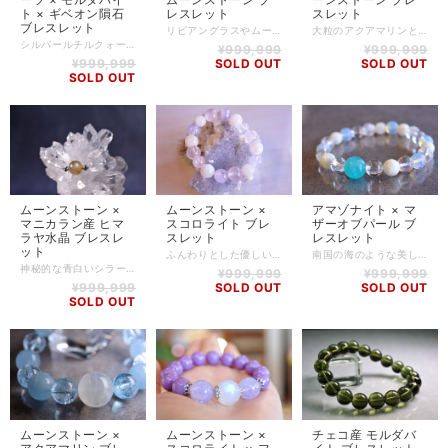
ト × ギベオン隕石
レスレット
スレット
ブレスレット
リビアングラスやムーンストーンなど、高品質なストーンで作成いたしました。 リビアングラスは、「テクタイト」の一種でモルダバイト同様、隕石衝突によって生み出された天然硝子の一種です。 ヒーリングストーンとしてとても有名で、深い瞑想、創造性の発揮、ストレスからの解放、集中力の上昇など様々な効果があるといわれています。 大きな隕石が地球にぶつかった衝撃で、その一部や地表の岩石が溶け空中で瞬時に冷やされることでガラス化したのではないかとされており、中に見える白い気泡のようなものは"クリストバライト"と呼ばれます。 うっすらと淡いブルーのシラーが美しいムーンストーンとの相性も良く、神秘的な佇まいを感じられます。 古来よりインドでは、独特の青白い光は月の満ち欠けに呼応して光り方を変えると信じられ、満月の夜にムーンストーンを口に含んで祈ると、願いが叶うとされてきました。 光の当たり方や角度によってその表情を変えるムーンストーンには、不思議な力が宿っているように感じます。 組み合わせているホワイトガーデンクォーツは、小さいながらもハッキリとファントムが見えるものも使用しております。 リビアングラス -Libyan desert glass- エジプトツタンカーメンのお墓で発見されたスカラベに、リビアングラスが使用されていたことから有名になり、古くよりリビアングラスには、特別な力があると信じられ神聖な存在として扱われてきました。 「テクタイト」の一種でモルダバイト同様、隕石衝突によって生み出された天然硝子の一種です。 「前世からのカルマの影響を浄化してくれる」と言われています。簡単に言うと、前世といわれる今より前の時代の悪行や、果たせなかった想いによる試練が、現世の自分に引き継がれないようにしてくれる、といった感じでしょうか。 ヒーリング効果としては、深い睡眠状態の時と同じデルタ波を高める作用があり、本当の意味でのヒーリング(癒し)を得られるでしょう。 さらに、モルダバイトと組み合わせることでシータ波も高めることができるとされ、深い瞑想、創造性の発揮、ストレスからの解放、集中力の上昇など、いろいろな気づきが得られるのではないでしょうか。 ムーンストーン -Moon Stone- お守り石として有名なムーンストーンは、願いを叶えるものとして大切にされてきました。 聖なる石として愛する人との成就や、健康を守り幸せに導く効果があるとされています。 女性特有の悩みをサポートし、穏やかで優しい気持ちをもたらしてくれるでしょう。 【石】 リビアングラス(11mm)、ムーンストーン(10mm、12mm)、ホワイトガーデンクォーツ(11mm) 【素材】 シリコンゴム、goldplating 【サイズ】 内周15.5cm ※ハンドメイド商品のため、若干誤差が生じる可能性がありますので、予めご了承ください。 【商品番号】 BL-AS-0290 【天然石について】 天然石の特性上、細かい傷や内包物を含むものがございます。 天然石ならではの風合いとしてご了承くださいませ。 また、使用するモニター環境(PCやスマートフォン、タブレット端末など)の違いによって実際の色味と異なって見えることがありますことをご理解、ご承知おきください。 【備考】 店舗にて同時販売しているため、タイミングによりご注文頂きました商品が在庫切れとなる場合もございます。その場合は、メールにてご連絡差し上げますので、予めご了承ください。 また、SoldOutとなっている商品(おもにブレスレット)も、在庫状況によっては同じようにお作りすることも可能な場合がございますので、ご相談ください。
大粒のアクアマリンと、神秘的な青白いシラーを持つムーンストーンを組み合わせたブレスレット。 アクアマリンの爽やかなブルーと、ムーンストーンのシラーとの相性がとても美しく、神秘的でありながら晴れやかな気持ちにさせてくれそうです。 15mmオーバーのアクアマリンは存在感も抜群です。 ムーンストーンは、多く流通しているホワイト系のものとは違い、とても味わいのあるグレー系の色味の強いムーンストーン使用しました。 古来よりインドでは、独特の青白い光は月の満ち欠けに呼応して光り方を変えると信じられ、満月の夜にムーンストーンを口に含んで祈ると、願いが叶うとされてきました。 光の当たり方や角度によってその表情を変えるムーンストーンには、不思議な力が宿っているように感じます。 マニカラン産のヒマラヤ水晶は採掘後、ビーズに加工されてから当店に直送された数万粒の中から厳選し、透明度の高いものを使用しております。 全長2,500kmにも及ぶヒマラヤ山脈ではたくさんの水晶が産出されますが、その中でもマニカラン水晶は特にエネルギーが強いと言われております。 強いとはいえ、感じるエネルギーはどこか優しく暖かく、包み込んでくれるような安心感があります。 【石】 ブラジル産 アクアマリン(15.4mm)、ムーンストーン(10mm)、マニカラン産 ヒマラヤ水晶(10mm) 【素材】 シリコンゴム、silverplating 【サイズ】 内周14cm～16cm (写真は16cm) ※サイズ変更によって外したストーンは、商品に同梱させていただきます。 ※ハンドメイド商品のため、若干誤差が生じる可能性がありますので、予めご了承ください。 【商品番号】 BL-AS-0274 【天然石について】 天然石の特性上、細かい傷や内包物を含むものがございます。 天然石ならではの風合いとしてご了承くださいませ。 また、使用するモニター環境(PCやスマートフォン、タブレット端末など)の違いによって実際の色味と異なって見えることがありますことをご理解、ご承知おきください。 【備考】 店舗にて同時販売しているため、タイミングによりご注文頂きました商品が在庫切れとなる場合もございます。その場合は、メールにてご連絡差し上げますので、予めご了承ください。 また、SoldOutとなっている商品(おもにブレスレット)も、在庫状況によっては同じようにお作りすることも可能な場合がございますので、ご相談ください。
シルバールチルクォーツをトップに、希少なモルダバイトやギベオン隕石などを組み合わせたブレスレット。 シルバールチルクォーツは透明度抜群で、内包されているルチルをはっきりと見ることができます。 1500年万年ほど昔、ドイツ南方に隕石が衝突した際、飛び散った物質が融解して形成されたとされる黒色の石、テクタイトのグループの中でも緑色のものがモルダバイトと呼ばれています。 宇宙と地球のエネルギーの融合で誕生したモルダバイトは、古代から神聖なパワーを持つとして長寿や出産、幸福祈願に使われてきました。 2023年現在、モルダバイトは流通量が激減し、価格も急騰しております。 モルダバイトをはじめ、ギベオン、リビアングラスなどの隕石系のストーンは本当に手に入れるのが難しくなってきましたが、モルダバイトに関しては顕著です。 こちらのブレスレットに使用しているモルダバイトは、色味も濃くキズやへこみのないトップクオリティのものを使用しております。 遥か昔、宇宙から地球へ飛来した隕石「ギベオン」。 同じ隕石系のストーンということもあって、相性は抜群に良いです。 ギベオンは、表面を研磨することによって、"ウィドマンシュテッテン構造"と呼ばれる特殊な模様が見られるのが特徴であり、大きな魅力のひとつです。 シルバールチルクォーツ -Silver Rutile Quartz- クォーツの中にルチルを内包した鉱物。針状、または繊維状に入り込み、独特の輝きを放つのが特徴です。 ルチルクォーツは金運に絶大なパワーを発揮すると言われていますが、シルバールチルの方は、お金を保持・安定させる力があるとされています。 恐れや不安、自己嫌悪などのマイナス要素で暗く曇った視界を反転。気持ちを明るく照らしてくれるでしょう。 思考がネガティブになったときにも方向修正を促してくれるとされています。 モルダバイト -Moldavite- 1500年ほど昔、ドイツ南方に隕石が衝突した際、飛び散った物質が融解して形成されたとされる黒色の石、テクタイトのグループの中でも緑色のものがモルダバイトと呼ばれています。 宇宙と地球のエネルギーの融合で誕生したモルダバイトは、古代から神聖なパワーを持つとして長寿や出産、幸福祈願に使われてきました。 また、ヨーロッパではその昔、愛の証としてモルダバイトの婚約指輪や結婚指輪を送り、お互いの愛を誓い合ったそうです。 数あるパワーストーンの中でも"ヒーリングストーン"と呼ばれるものは多くありますが、中でもモルダバイトは最高レベルに位置するストーンの一つとされています。 ギベオン -Gibeon- ギベオン隕石は、約4億5千年前にナミビアのギベオンに落下したと考えられ、1836年に発見された鉄質隕石です。 隕石の種類は様々ありますが、総じて「聖なる石」として地球外からやってきたメッセージを届ける役割があると言われています。 広大な世界観に目覚め、人生の深淵を知ることで、自分だけでなく他人への慈愛の心も芽生えるとされています。 【石】 シルバールチルクォーツ(11.4mm)、モルダバイト(9.3mm)、ギベオン隕石(8.5mm)、水晶(10mm)、クラック水晶(10.5mm) 【素材】 シリコンゴム 【サイズ】 内周14cm～17cm (写真は17cm) ※ハンドメイド商品のため、若干誤差が生じる可能性がありますので、予めご了承ください。 【商品番号】 BL-AS-0289 【天然石について】 天然石の特性上、細かい傷や内包物を含むものがございます。 天然石ならではの風合いとしてご了承くださいませ。 また、使用するモニター環境(PCやスマートフォン、タブレット端末など)の違いによって実際の色味と異なって見えることがありますことをご理解、ご承知おきください。 【備考】 店舗にて同時販売しているため、タイミングによりご注文頂きました商品が在庫切れとなる場合もございます。その場合は、メールにてご連絡差し上げますので、予めご了承ください。 また、SoldOutとなっている商品(おもにブレスレット)も、在庫状況によっては同じようにお作りすることも可能な場合がございますので、ご相談ください。
¥999,999
¥999,999
¥999,999
SOLD OUT
SOLD OUT
SOLD OUT
ムーンストーン ×
ムーンストーン ×
アマゾナイト × マ
マニカラン産 ヒマ
スコロライト ブレ
ザーオブパール ブ
ラヤ水晶 ブレスレ
スレット
レスレット
ット
ふんわりとした優しい色合いで仕上げたブレスレット。 ムーンストーン、スコロライト、ケープアメジスト、ローズクォーツを組み合わせて。 素敵な女性になりたいという願望があるけど、自信がもてない… 仕事や家のストレスで男性性が強くなっていると感じる。 愛や感謝が疎ましく思う。 女性には、いつもきらきら輝いていて欲しいという願いを込めて作りました。 ムーンストーン -Moon Stone- 恋人や愛する人の関係をもっと良いものにしたい人にオススメのパワーストーンです。 女性力を自然とアップさせてくれるので異性をひきつける効果があるとされています。 また、女性にとってとても大事な「生理」の時に、肉体と感情のバランスを取る助けをしてくれると言われています。 スコロライト -Scorolite- スコロライトはアメジストに加熱処理を加えたものですが、ふんわりとした優しいラベンダーカラーがとても魅力的なストーンです。 ラベンダークォーツとも呼ばれるスコロライトは、インナーチャイルドを癒し、本当の自分を取り戻すサポートをすると言われています。 【石】 ムーンストーン(12mm,10.5mm)、スコロライト(11.5mm)、ケープアメジスト(12mm)、ローズクォーツ(10mm,12mm) 【素材】 シリコンゴム 【サイズ】 内周15.5cm 【調整可能サイズ:15cm、15.5cm】 ※-5mmはゴムの締め方で調整可能です。上記以外のサイズをご希望の方は一度ご相談ください。 ※ハンドメイド商品のため、若干誤差が生じる可能性がありますので、予めご了承ください。 【商品番号】 BL-AS-0255 【天然石について】 天然石の特性上、細かい傷や内包物を含むものがございます。 天然石ならではの風合いとしてご了承くださいませ。 また、使用するモニター環境(PCやスマートフォン、タブレット端末など)の違いによって実際の色味と異なって見えることがありますことをご理解、ご承知おきください。 【備考】 店舗にて同時販売しているため、タイミングによりご注文頂きました商品が在庫切れとなる場合もございます。その場合は、メールにてご連絡差し上げますので、予めご了承ください。 また、SoldOutとなっている商品(おもにブレスレット)も、在庫状況によっては同じようにお作りすることも可能な場合がございますので、ご相談ください。
南国の海のような美しさのアマゾナイトや、マザーオブパールを組み合わせたブレスレット。 パッと目を惹くブルーが元気と癒しを与えてくれるようです。 お値段もリーズナブルなので、天然石のブレスレットは初めてという方にもオススメです！ アマゾナイト -Amazonite- 希望に向かう明るいエネルギーをくれる石です。 仕事を変えたとき、新たな恋愛が始まったときなどに行く先を明るく照らしてくれるでしょう。 その力は、主に精神面に強く働きかけ、脳と神経系に作用する高い鎮静効果をもたらすとされています。 マザーオブパール -Mother of Pearl- マザーオブパールは、真珠を生み出す白蝶貝やあこや貝、淡水真珠貝などの貝殻から作り出したものを指します。 母親のような優しさと包容力を授け、女性的な魅力を引き出すを言われています。 人から愛される才能を開花させるとも言われ、恋愛や人間関係に大きく貢献してくれるでしょう。 子宝や繁栄を象徴し、古くから子育てのお守りとして身に着けられてきました。 また、パールを身に着けるだけで美意識が高まり、優雅さが漂うことも魅力のひとつです。 【石】 アマゾナイト(11mm)、マザーオブパール(8mm)、水晶(8mm)、クラック水晶(8mm)、アクアオーラ(8mm)、オブシディアンオパール(8mm) 【素材】 シリコンゴム 【サイズ】 内周15cm 【調整可能サイズ:14.5cm、15cm】 ※-5mmはゴムの締め方で調整可能です。上記以外のサイズをご希望の方は、一度ご相談ください。 ※ハンドメイド商品のため、若干誤差が生じる可能性がありますので、予めご了承ください。 【商品番号】 BL-AS-0250 【天然石について】 天然石の特性上、細かい傷や内包物を含むものがございます。 天然石ならではの風合いとしてご了承くださいませ。 また、使用するモニター環境(PCやスマートフォン、タブレット端末など)の違いによって実際の色味と異なって見えることがありますことをご理解、ご承知おきください。 【備考】 店舗にて同時販売しているため、タイミングによりご注文頂きました商品が在庫切れとなる場合もございます。その場合は、メールにてご連絡差し上げますので、予めご了承ください。 また、SoldOutとなっている商品(おもにブレスレット)も、在庫状況によっては同じようにお作りすることも可能な場合がございますので、ご相談ください。
神秘的な青白いシラーを持つムーンストーンと、希少なマニカラン産のヒマラヤ水晶を組み合わせました。 多く流通しているホワイト系のものとは違い、とても味わいのあるグレー系の色味の強いムーンストーンをひと粒使用しました。 古来よりインドでは、独特の青白い光は月の満ち欠けに呼応して光り方を変えると信じられ、満月の夜にムーンストーンを口に含んで祈ると、願いが叶うとされてきました。 光の当たり方や角度によってその表情を変えるムーンストーンには、不思議な力が宿っているように感じます。 マニカラン産のヒマラヤ水晶は採掘後、ビーズに加工されてから当店に直送された数万粒の中から厳選し、透明度の高いものを使用しております。 全長2,500kmにも及ぶヒマラヤ山脈ではたくさんの水晶が産出されますが、その中でもマニカラン水晶は特にエネルギーが強いと言われております。 強いとはいえ、感じるエネルギーはどこか優しく暖かく、包み込んでくれるような安心感があります。 デザインもシンプルに仕上げておりますので、初めて天然石のブレスレットをお着けになる方にもオススメです。 【石】 ムーンストーン(10.5mm)、マニカラン産 ヒマラヤ水晶(10～10.5mm) 【素材】 シリコンゴム、silverplating 【サイズ】 内周14.5cm～16.5cm (写真は16.5cm) ※サイズ変更によって外したストーンは、商品に同梱させていただきます。 ※ハンドメイド商品のため、若干誤差が生じる可能性がありますので、予めご了承ください。 【商品番号】 BL-AS-0273 【天然石について】 天然石の特性上、細かい傷や内包物を含むものがございます。 天然石ならではの風合いとしてご了承くださいませ。 また、使用するモニター環境(PCやスマートフォン、タブレット端末など)の違いによって実際の色味と異なって見えることがありますことをご理解、ご承知おきください。 【備考】 店舗にて同時販売しているため、タイミングによりご注文頂きました商品が在庫切れとなる場合もございます。その場合は、メールにてご連絡差し上げますので、予めご了承ください。 また、SoldOutとなっている商品(おもにブレスレット)も、在庫状況によっては同じようにお作りすることも可能な場合がございますので、ご相談ください。
¥999,999
¥999,999
¥999,999
SOLD OUT
SOLD OUT
SOLD OUT
ムーンストーン ×
ムーンストーン ×
チェコ産 モルダバ