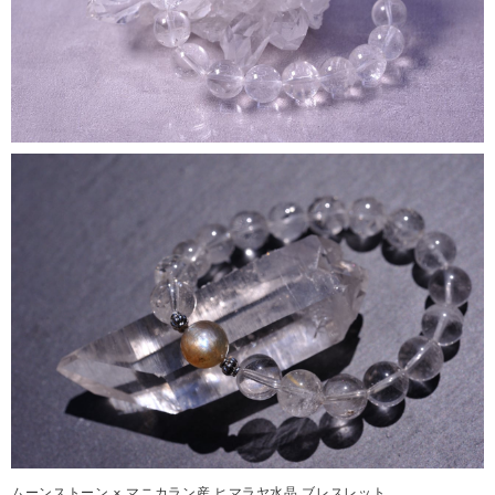
ムーンストーン × マニカラン産 ヒマラヤ水晶 ブレスレット