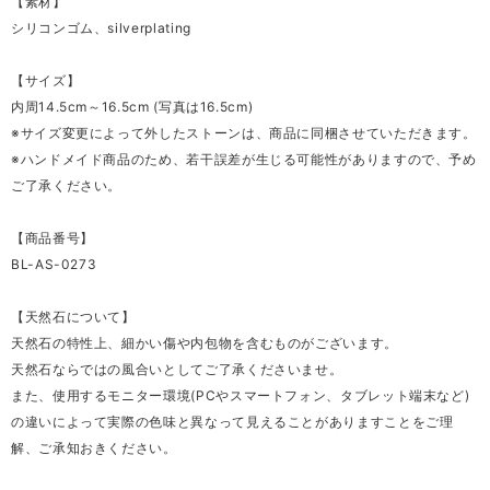
【素材】
シリコンゴム、silverplating
【サイズ】
内周14.5cm～16.5cm (写真は16.5cm)
※サイズ変更によって外したストーンは、商品に同梱させていただきます。
※ハンドメイド商品のため、若干誤差が生じる可能性がありますので、予め
ご了承ください。
【商品番号】
BL-AS-0273
【天然石について】
天然石の特性上、細かい傷や内包物を含むものがございます。
天然石ならではの風合いとしてご了承くださいませ。
また、使用するモニター環境(PCやスマートフォン、タブレット端末など)
の違いによって実際の色味と異なって見えることがありますことをご理
解、ご承知おきください。