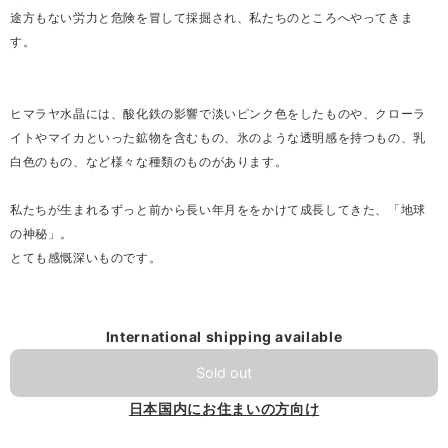
途方もない労力と危険を冒して採掘され、私たちのところへやってきま
す。
ヒマラヤ水晶には、酸化鉄の影響で淡いピンク色をしたものや、クローラ
イトやマイカといった鉱物を含むもの、氷のような透明感を持つもの、乳
白色のもの、など様々な種類のものがあります。
私たちが生まれるずっと前から長い年月ををかけて成長してきた、「地球
の神秘」。
とても感慨深いものです。
International shipping available
Sold out
日本国内にお住まいの方向け