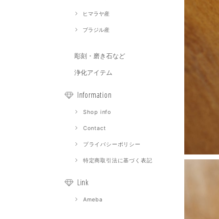
ヒマラヤ産
ブラジル産
彫刻・磨き石など
浄化アイテム
Information
Shop info
Contact
プライバシーポリシー
特定商取引法に基づく表記
Link
Ameba