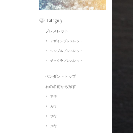
Category
ブレスレット
デザインブレスレット
シンプルブレスレット
チャクラブレスレット
ペンダントトップ
石の名前から探す
ア行
カ行
サ行
タ行