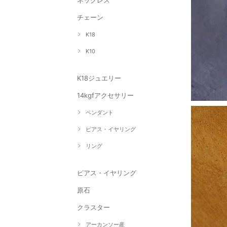
ネックレス
チェーン
K18
K10
K18ジュエリー
14kgfアクセサリー
ペンダント
ピアス・イヤリング
リング
ピアス・イヤリング
原石
クラスター
アーカンソー産