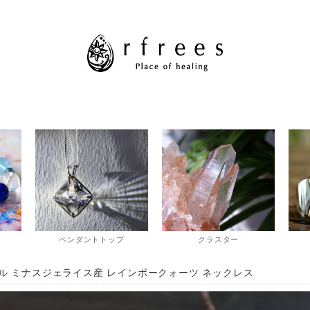
ペンダントトップ
クラスター
ル ミナスジェライス産 レインボークォーツ ネックレス