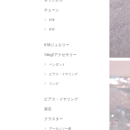
ネックレス
チェーン
K18
K10
K18ジュエリー
14kgfアクセサリー
ペンダント
ピアス・イヤリング
リング
ピアス・イヤリング
原石
クラスター
アーカンソー産