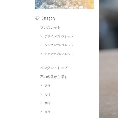
Category
ブレスレット
デザインブレスレット
シンプルブレスレット
チャクラブレスレット
ペンダントトップ
石の名前から探す
ア行
カ行
サ行
タ行