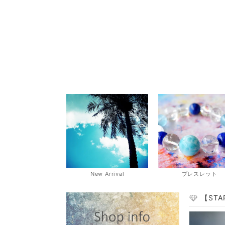
New Arrival
ブレスレット
【ST