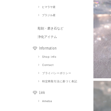
ヒマラヤ産
ブラジル産
彫刻・磨き石など
浄化アイテム
Information
Shop info
Contact
プライバシーポリシー
特定商取引法に基づく表記
Link
Ameba