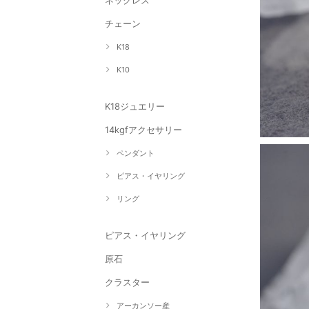
ネックレス
チェーン
K18
K10
K18ジュエリー
14kgfアクセサリー
ペンダント
ピアス・イヤリング
リング
ピアス・イヤリング
原石
クラスター
アーカンソー産