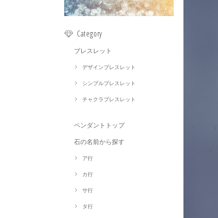
Category
ブレスレット
デザインブレスレット
シンプルブレスレット
チャクラブレスレット
ペンダントトップ
石の名前から探す
ア行
カ行
サ行
タ行