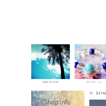
New Arrival
ブレスレット
【STA