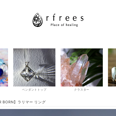
ペンダントトップ
クラスター
R BORN】ラリマー リング