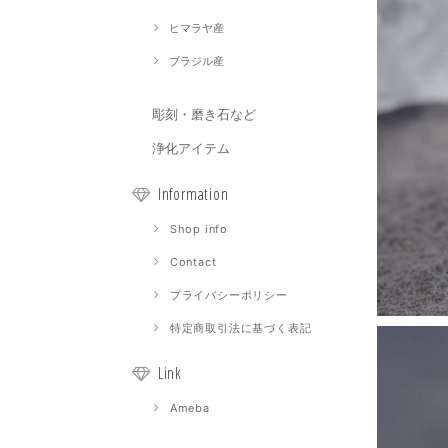
ヒマラヤ産
ブラジル産
彫刻・磨き石など
浄化アイテム
Information
Shop info
Contact
プライバシーポリシー
特定商取引法に基づく表記
Link
Ameba