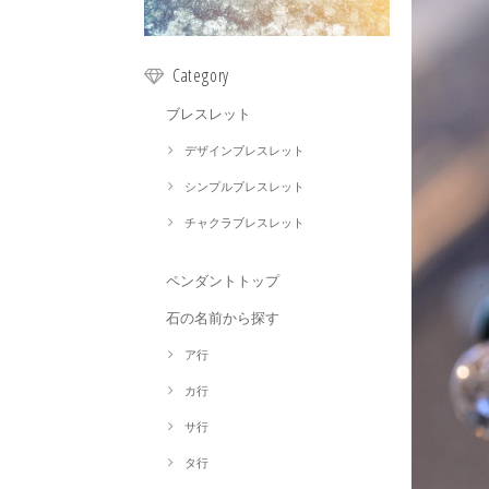
Category
ブレスレット
デザインブレスレット
シンプルブレスレット
チャクラブレスレット
ペンダントトップ
石の名前から探す
ア行
カ行
サ行
タ行