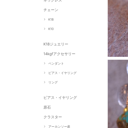
ネックレス
チェーン
K18
K10
K18ジュエリー
14kgfアクセサリー
ペンダント
ピアス・イヤリング
リング
ピアス・イヤリング
原石
クラスター
アーカンソー産