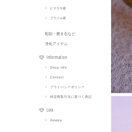
ヒマラヤ産
ブラジル産
彫刻・磨き石など
浄化アイテム
Information
Shop info
Contact
プライバシーポリシー
特定商取引法に基づく表記
Link
Ameba