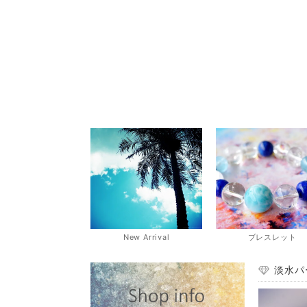
New Arrival
ブレスレット
淡水パ