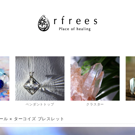
ペンダントトップ
クラスター
ール × ターコイズ ブレスレット