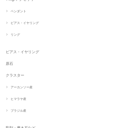
ペンダント
ピアス・イヤリング
リング
ピアス・イヤリング
原石
クラスター
アーカンソー産
ヒマラヤ産
ブラジル産
彫刻・磨き石など