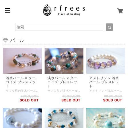
パール
淡水パール × ター
淡水パール × ター
アメトリン × 淡水
コイズ ブレスレッ
コイズ ブレスレッ
パール ブレスレッ
ト
ト
ト
ラフな形の淡水パールとターコイズをメインに、スモーキークォーツを組み合わせました。 淡水パールとターコイズはオンリーワンの形のものなので、愛着が湧きそうです。 リーズナブルですが、ストーンの品質にはこだわっております。 パール -Pearl- 母親のような優しさと包容力を授け、女性的な魅力を引き出すを言われています。 人から愛される才能を開花させるとも言われ、恋愛や人間関係に大きく貢献してくれるでしょう。 子宝や繁栄を象徴し、古くから子育てのお守りとして身に着けられてきました。 また、パールを身に着けるだけで美意識が高まり、優雅さが漂うことも魅力のひとつです。 ターコイズ -Turquoise- 澄み渡る空を思わせる色を持つことから自然崇拝に用いられ、特にネイティブアメリカンの間では聖石とされていました。 ネガティブなエネルギーを払いのけ、困難を乗り越えて願望を達成できるよう、サポートしてくれると言われています。 持ち主に勇気と行動力をもたらし、はつらつとした積極性を与えてくれるとされているので、これから新しいことを始めようとしている人に対して背中を押してくれるかもしれません。また、「旅の石」とも言われ、旅のお守りとして多く用いられているので、旅のお供にも最適です。 【石】 淡水パール(バロック型)、ターコイズ(バロック型)、スモーキークォーツ(8mm) 【素材】 シリコンゴム、silver925 【サイズ】 内周15.5cm 【調整可能サイズ:15cm、15.5cm】 ※-5mmはゴムの締め方で調整可能です。上記以外のサイズをご希望の方は、一度ご相談ください。 ※ハンドメイド商品のため、若干誤差が生じる可能性がありますので、予めご了承ください。 【商品番号】 BL-AS-0253 【天然石について】 天然石の特性上、細かい傷や内包物を含むものがございます。 天然石ならではの風合いとしてご了承くださいませ。 また、使用するモニター環境(PCやスマートフォン、タブレット端末など)の違いによって実際の色味と異なって見えることがありますことをご理解、ご承知おきください。 【備考】 店舗にて同時販売しているため、タイミングによりご注文頂きました商品が在庫切れとなる場合もございます。その場合は、メールにてご連絡差し上げますので、予めご了承ください。 また、SoldOutとなっている商品(おもにブレスレット)も、在庫状況によっては同じようにお作りすることも可能な場合がございますので、ご相談ください。
ラフな形の淡水パールとターコイズをメインに、スモーキークォーツ、マラカイトを組み合わせました。 淡水パールとターコイズはオンリーワンの形のものなので、愛着が湧きそうです。 リーズナブルですが、ストーンの品質にはこだわっております。 パール -Pearl- 母親のような優しさと包容力を授け、女性的な魅力を引き出すを言われています。 人から愛される才能を開花させるとも言われ、恋愛や人間関係に大きく貢献してくれるでしょう。 子宝や繁栄を象徴し、古くから子育てのお守りとして身に着けられてきました。 また、パールを身に着けるだけで美意識が高まり、優雅さが漂うことも魅力のひとつです。 ターコイズ -Turquoise- 澄み渡る空を思わせる色を持つことから自然崇拝に用いられ、特にネイティブアメリカンの間では聖石とされていました。 ネガティブなエネルギーを払いのけ、困難を乗り越えて願望を達成できるよう、サポートしてくれると言われています。 持ち主に勇気と行動力をもたらし、はつらつとした積極性を与えてくれるとされているので、これから新しいことを始めようとしている人に対して背中を押してくれるかもしれません。また、「旅の石」とも言われ、旅のお守りとして多く用いられているので、旅のお供にも最適です。 【石】 淡水パール(バロック型)、ターコイズ(バロック型)、スモーキークォーツ(8mm)、マラカイト(8mm)、水晶(8mm) 【素材】 シリコンゴム、goldplating 【サイズ】 内周15cm 上記以外のサイズをご希望の方はご相談ください。 ※ハンドメイド商品のため、若干誤差が生じる可能性がありますので、予めご了承ください。 【商品番号】 BL-AS-0254 【天然石について】 天然石の特性上、細かい傷や内包物を含むものがございます。 天然石ならではの風合いとしてご了承くださいませ。 また、使用するモニター環境(PCやスマートフォン、タブレット端末など)の違いによって実際の色味と異なって見えることがありますことをご理解、ご承知おきください。 【備考】 店舗にて同時販売しているため、タイミングによりご注文頂きました商品が在庫切れとなる場合もございます。その場合は、メールにてご連絡差し上げますので、予めご了承ください。 また、SoldOutとなっている商品(おもにブレスレット)も、在庫状況によっては同じようにお作りすることも可能な場合がございますので、ご相談ください。
アメトリンと淡水パールのシンプルブレスレット。 カラーが綺麗に出ているアメトリンをチョイスしてお作りしました。 淡水パールを合わせたシンプルなデザインですが、とても女性的で優しい印象のブレスレットです。 アメトリン -Ametrine- ふたつの石の要素からなるパワーストーンで、「調和」と「協調」を象徴し、それぞれの特性を強力に発揮します。アメジストの癒しと、シトリンの強い気質を持っています。 心身のバランスを正してくれると言われ、体がどんどん健康になり、それに伴って不安定だった心の問題も解消されるでしょう。また、人間関係やお金の流れもスムーズになるとされています。 パール -Pearl- 母親のような優しさと包容力を授け、女性的な魅力を引き出すを言われています。 人から愛される才能を開花させるとも言われ、恋愛や人間関係に大きく貢献してくれるでしょう。 子宝や繁栄を象徴し、古くから子育てのお守りとして身に着けられてきました。 また、パールを身に着けるだけで美意識が高まり、優雅さが漂うことも魅力のひとつです。 【石】 アメトリン(12.5mm、11mm)、淡水パール(9.5mm～11.5mm) 【素材】 ゴム、gold plating 【サイズ】 内周15cm 【調整可能サイズ:14.5cm、15cm】 ※-5mmはゴムの締め方で調整可能です。上記以外のサイズをご希望の方は、一度ご相談ください。 【商品番号】 BL-AS-0180 【天然石について】 天然石の特性上、細かい傷や内包物を含むものがございます。 天然石ならではの風合いとしてご了承くださいませ。 また、使用するモニター環境(PCやスマートフォン、タブレット端末など)の違いによって実際の色味と異なって見えることがありますことをご理解、ご承知おきください。 【備考】 店舗にて同時販売しているため、タイミングによりご注文頂きました商品が在庫切れとなる場合もございます。その場合は、メールにてご連絡差し上げますので、予めご了承ください。 また、SoldOutとなっている商品(おもにブレスレット)も、在庫状況によっては同じようにお作りすることも可能な場合がございますので、ご相談ください。
¥999,999
¥999,999
¥999,999
SOLD OUT
SOLD OUT
SOLD OUT