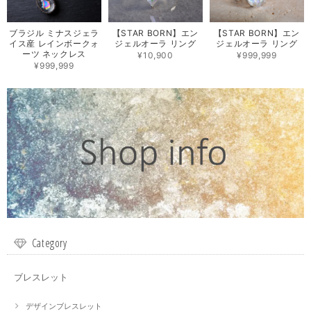
ブラジル ミナスジェラ
【STAR BORN】エン
【STAR BORN】エン
イス産 レインボークォ
ジェルオーラ リング
ジェルオーラ リング
ーツ ネックレス
¥10,900
¥999,999
¥999,999
Category
ブレスレット
デザインブレスレット