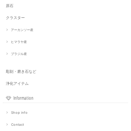
原石
クラスター
アーカンソー産
ヒマラヤ産
ブラジル産
彫刻・磨き石など
浄化アイテム
Information
Shop info
Contact