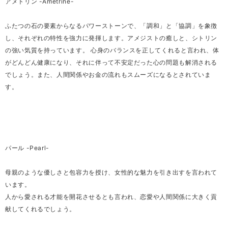
アメトリン -Ametrine-
ふたつの石の要素からなるパワーストーンで、「調和」と「協調」を象徴
し、それぞれの特性を強力に発揮します。アメジストの癒しと、シトリン
の強い気質を持っています。 心身のバランスを正してくれると言われ、体
がどんどん健康になり、それに伴って不安定だった心の問題も解消される
でしょう。また、人間関係やお金の流れもスムーズになるとされていま
す。
パール -Pearl-
母親のような優しさと包容力を授け、女性的な魅力を引き出すを言われて
います。
人から愛される才能を開花させるとも言われ、恋愛や人間関係に大きく貢
献してくれるでしょう。