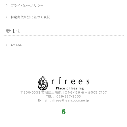
プライバシーポリシー
特定商取引法に基づく表記
Link
Ameba
〒300-0033 茨城県土浦市川口1‐3‐126 モール505 C107
TEL： 029-827-3505
E-mail：
rfrees@jeans.ocn.ne.jp