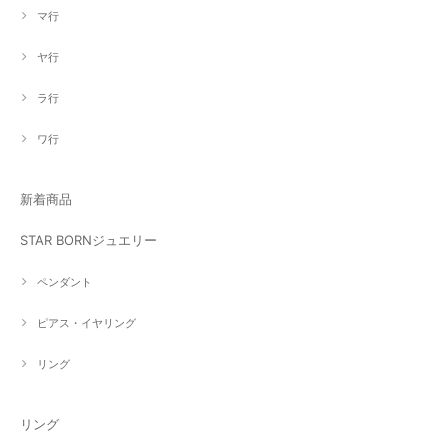
マ行
ヤ行
ラ行
ワ行
新着商品
STAR BORNジュエリー
ペンダント
ピアス・イヤリング
リング
リング