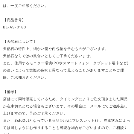
は、一度ご相談ください。
【商品番号】
BL-AS-0180
【天然石について】
天然石の特性上、細かい傷や内包物を含むものがございます。
天然石ならではの風合いとしてご了承くださいませ。
また、使用するモニター環境(PCやスマートフォン、タブレット端末など)
の違いによって実際の色味と異なって見えることがありますことをご理
解、ご承知おきください。
【備考】
店舗にて同時販売しているため、タイミングによりご注文頂きました商品
が在庫切れとなる場合もございます。その場合は、メールにてご連絡差し
上げますので、予めご了承ください。
また、SoldOutとなっている商品(おもにブレスレット)も、在庫状況によっ
ては同じようにお作りすることも可能な場合がございますので、ご相談く