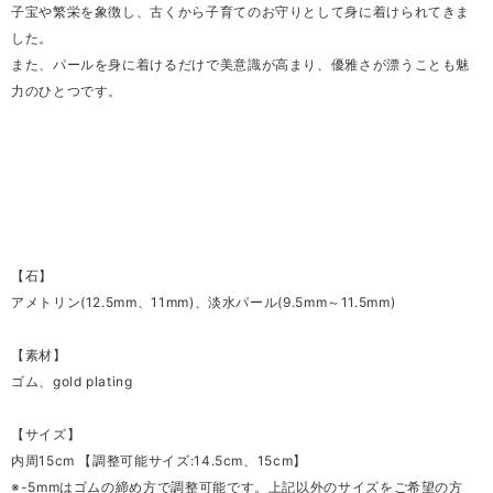
子宝や繁栄を象徴し、古くから子育てのお守りとして身に着けられてきま
した。
また、パールを身に着けるだけで美意識が高まり、優雅さが漂うことも魅
力のひとつです。
【石】
アメトリン(12.5mm、11mm)、淡水パール(9.5mm～11.5mm)
【素材】
ゴム、gold plating
【サイズ】
内周15cm 【調整可能サイズ:14.5cm、15cm】
※-5mmはゴムの締め方で調整可能です。上記以外のサイズをご希望の方