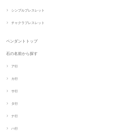
シンプルブレスレット
チャクラブレスレット
ペンダントトップ
石の名前から探す
ア行
カ行
サ行
タ行
ナ行
ハ行