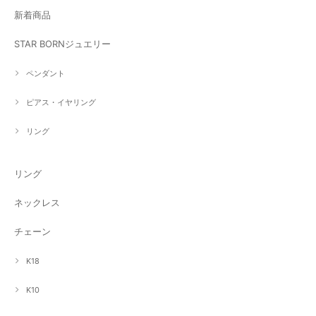
新着商品
STAR BORNジュエリー
ペンダント
ピアス・イヤリング
リング
リング
ネックレス
チェーン
K18
K10