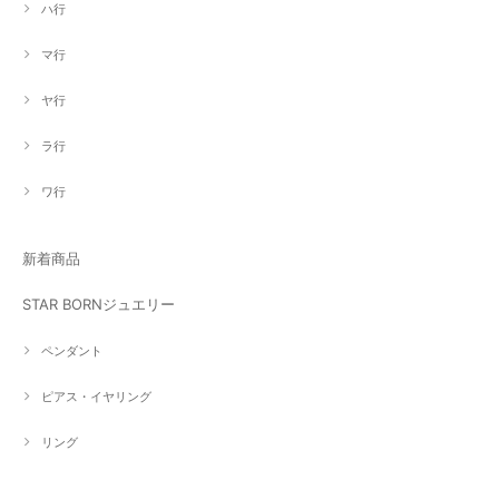
ハ行
マ行
ヤ行
ラ行
ワ行
新着商品
STAR BORNジュエリー
ペンダント
ピアス・イヤリング
リング