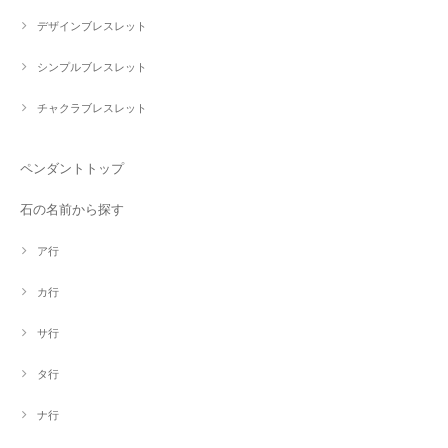
デザインブレスレット
シンプルブレスレット
チャクラブレスレット
ペンダントトップ
石の名前から探す
ア行
カ行
サ行
タ行
ナ行