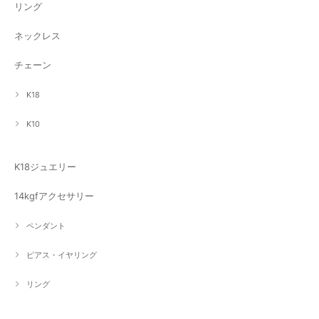
リング
ネックレス
チェーン
K18
K10
K18ジュエリー
14kgfアクセサリー
ペンダント
ピアス・イヤリング
リング