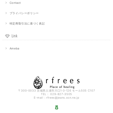
Contact
プライバシーポリシー
特定商取引法に基づく表記
Link
Ameba
〒300-0033 茨城県土浦市川口1‐3‐126 モール505 C107
TEL： 029-827-3505
E-mail：
rfrees@jeans.ocn.ne.jp