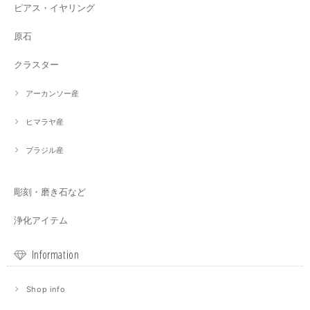
ピアス・イヤリング
原石
クラスター
アーカンソー産
ヒマラヤ産
ブラジル産
彫刻・磨き石など
浄化アイテム
Information
Shop info