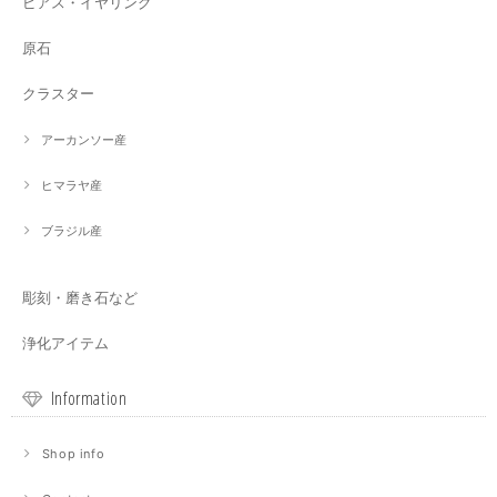
ピアス・イヤリング
原石
クラスター
アーカンソー産
ヒマラヤ産
ブラジル産
彫刻・磨き石など
浄化アイテム
Information
Shop info