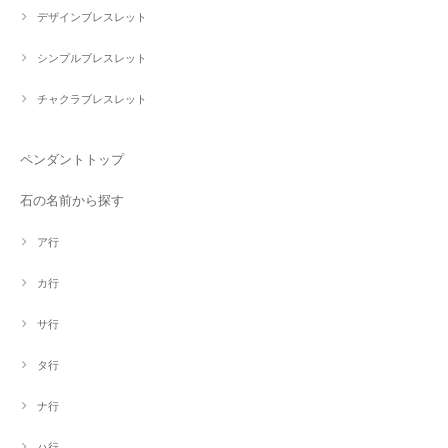
デザインブレスレット
シンプルブレスレット
チャクラブレスレット
ペンダントトップ
石の名前から探す
ア行
カ行
サ行
タ行
ナ行
ハ行