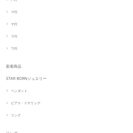
マ行
ヤ行
ラ行
ワ行
新着商品
STAR BORNジュエリー
ペンダント
ピアス・イヤリング
リング