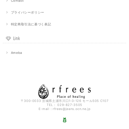
Contact
プライバシーポリシー
特定商取引法に基づく表記
Link
Ameba
〒300-0033 茨城県土浦市川口1‐3‐126 モール505 C107
TEL： 029-827-3505
E-mail：
rfrees@jeans.ocn.ne.jp