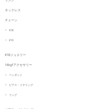
リング
ネックレス
チェーン
K18
K10
K18ジュエリー
14kgfアクセサリー
ペンダント
ピアス・イヤリング
リング