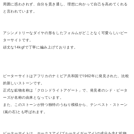
周囲に惑わされず、自分を貫き通し、理想に向かって自己を高めてくれる
と言われています。
アシンメトリーなダイヤの形をしたフォルムがどことなく可愛らしいピー
ターサイトです。
頑丈な14kgfで丁寧に編み上げております。
ピーターサイトはアフリカのナミビア共和国で1962年に発見された、比較
的新しいストーンです。
正式な鉱物名称は「クロシドライトアゲート」で、発見者のシド・ピータ
ーズが名称の由来となっています。
また、このストーンが持つ独特のうねり模様から、テンペスト・ストーン
(嵐の石)とも呼ばれます。
ピーターサイトは、ホークスアイ(ブルータイガーアイ)の成分を含む鉱物