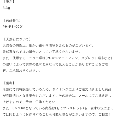
【重さ】
3.3g
【商品番号】
PH-PS-0001
【天然石について】
天然石の特性上、細かい傷や内包物を含むものがございます。
天然石ならではの風合いとしてご了承くださいませ。
また、使用するモニター環境(PCやスマートフォン、タブレット端末など)
の違いによって実際の色味と異なって見えることがありますことをご理
解、ご承知おきください。
【備考】
店舗にて同時販売しているため、タイミングによりご注文頂きました商品
が在庫切れとなる場合もございます。その場合は、メールにてご連絡差し
上げますので、予めご了承ください。
また、SoldOutとなっている商品(おもにブレスレット)も、在庫状況によっ
ては同じようにお作りすることも可能な場合がございますので、ご相談く