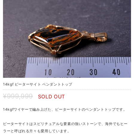
14kgf ピーターサイト ペンダントトップ
¥999,999
SOLD OUT
14kgfワイヤーで編み上げた、ピーターサイトのペンダントトップです。
ピーターサイトはスピリチュアルな要素の強いストーンで、海外でもヒー
ラーと呼ばれる方々も愛用しています。