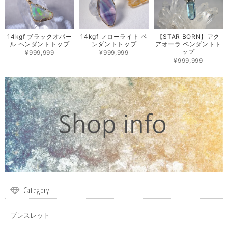
14kgf ブラックオパー
14kgf フローライト ペ
【STAR BORN】アク
ル ペンダントトップ
ンダントトップ
アオーラ ペンダントト
ップ
¥999,999
¥999,999
¥999,999
Category
ブレスレット