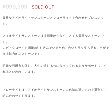
¥999,999
SOLD OUT
貴重なアイオライトサンストーンとフローライトを合わせたブレスレッ
ト。
アイオライトサンストーンは採掘量が少なく、とても貴重なストーンで
す。
レピドクロサイト(鱗鉄鉱)も含んでいるため、赤いキラキラも見ることがで
きる魅力的なストーンです。
的確な判断力を促し、人生の道しるべになってくれるようサポートしてく
れるといわれています。
フローライトは、アイオライトサンストーンに色味の近いものを選別して
組み合わせております。