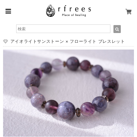
アイオライトサンストーン × フローライト ブレスレット