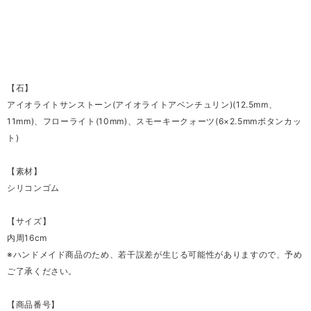
【石】
アイオライトサンストーン(アイオライトアベンチュリン)(12.5mm、
11mm)、フローライト(10mm)、スモーキークォーツ(6×2.5mmボタンカッ
ト)
【素材】
シリコンゴム
【サイズ】
内周16cm
※ハンドメイド商品のため、若干誤差が生じる可能性がありますので、予め
ご了承ください。
【商品番号】