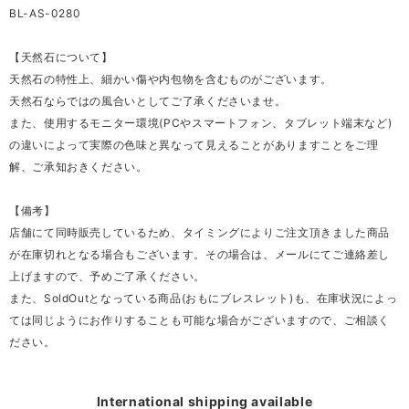
BL-AS-0280
【天然石について】
天然石の特性上、細かい傷や内包物を含むものがございます。
天然石ならではの風合いとしてご了承くださいませ。
また、使用するモニター環境(PCやスマートフォン、タブレット端末など)
の違いによって実際の色味と異なって見えることがありますことをご理
解、ご承知おきください。
【備考】
店舗にて同時販売しているため、タイミングによりご注文頂きました商品
が在庫切れとなる場合もございます。その場合は、メールにてご連絡差し
上げますので、予めご了承ください。
また、SoldOutとなっている商品(おもにブレスレット)も、在庫状況によっ
ては同じようにお作りすることも可能な場合がございますので、ご相談く
ださい。
International shipping available