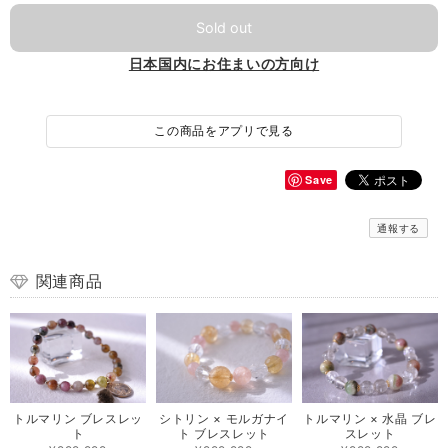
Sold out
日本国内にお住まいの方向け
この商品をアプリで見る
Save
通報する
関連商品
トルマリン ブレスレッ
シトリン × モルガナイ
トルマリン × 水晶 ブレ
ト
ト ブレスレット
スレット