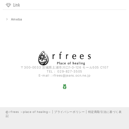
Link
Ameba
〒300-0033 茨城県土浦市川口1‐3‐126 モール505 C107
TEL： 029-827-3505
E-mail：
rfrees@jeans.ocn.ne.jp
rfrees ～place of healing～ |
プライバシーポリシー
|
特定商取引法に基づく表
記