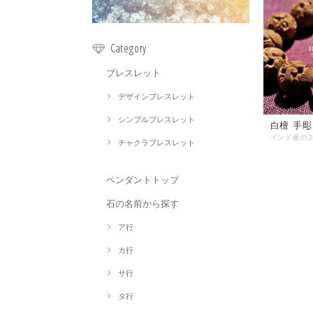
Category
ブレスレット
デザインブレスレット
シンプルブレスレット
白檀 手
チャクラブレスレット
ペンダントトップ
石の名前から探す
ア行
カ行
サ行
タ行