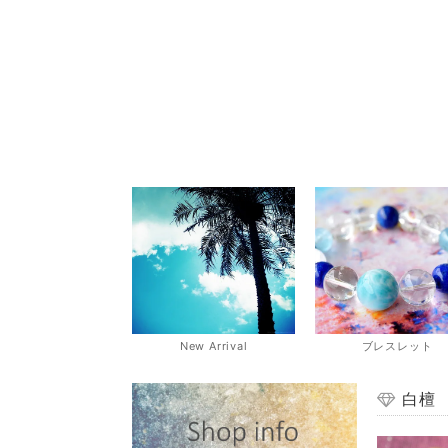
New Arrival
ブレスレット
白檀