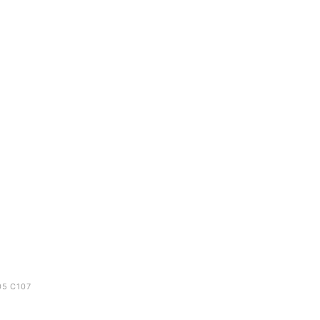
5 C107