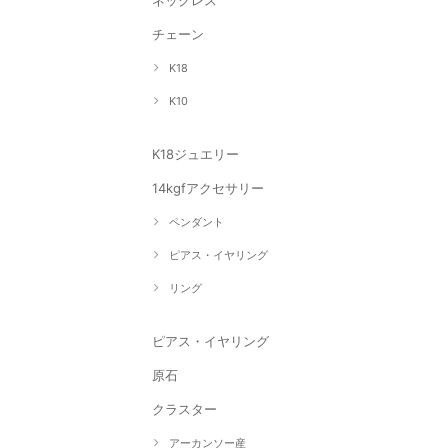
ネックレス
チェーン
K18
K10
K18ジュエリー
14kgfアクセサリー
ペンダント
ピアス・イヤリング
リング
ピアス・イヤリング
原石
クラスター
アーカンソー産