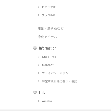
ヒマラヤ産
ブラジル産
彫刻・磨き石など
浄化アイテム
Information
Shop info
Contact
プライバシーポリシー
特定商取引法に基づく表記
Link
Ameba