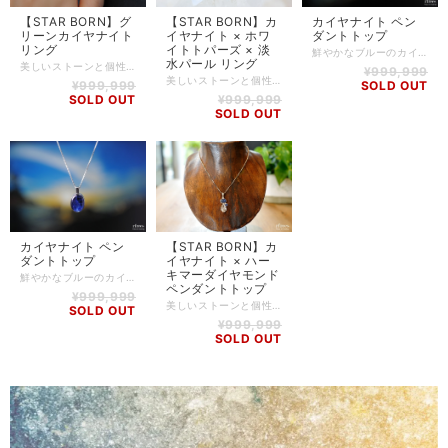
【STAR BORN】グ
【STAR BORN】カ
カイヤナイト ペン
リーンカイヤナイト
イヤナイト × ホワ
ダントトップ
リング
イトトパーズ × 淡
鮮やかなブルーのカイヤナイト。 光にかざすとブルーのグラデーションがとても美しいです。 小さくても存在感のあるペンダントです。 こちらの商品はインドの職人によって加工されたペンダントです。 バチカンと枠部分が一体型になっており、とてもスッキリとした印象です。 カイヤナイト -Kyanite- 思考をクリアにする働きがあるので、人前で何かを発表するなどの際、理論的に物事を発言し、相手に伝えることができるでしょう。 あいまいなことや正否をはっきりとさせる働きもあり、煮え切らない想いを抱えて前に進めなくなったときや、古い思考パターンに陥ったとき、頭をすっきりと切り替えてくれるとされています。 【石】 カイヤナイト 【素材】 Silver925 ※チェーンは付属しておりません。 【サイズ】 高さ:約14mm(※19mm) / 幅:約11mm / 厚さ:約6mm ※バチカン含むサイズ 【重さ】 2.5g 【商品番号】 PH-KN-0002 【天然石について】 天然石の特性上、細かい傷や内包物を含むものがございます。 天然石ならではの風合いとしてご了承くださいませ。 また、使用するモニター環境(PCやスマートフォン、タブレット端末など)の違いによって実際の色味と異なって見えることがありますことをご理解、ご承知おきください。 【備考】 店舗にて同時販売しているため、タイミングによりご注文頂きました商品が在庫切れとなる場合もございます。その場合は、メールにてご連絡差し上げますので、予めご了承ください。 また、SoldOutとなっている商品(おもにブレスレット)も、在庫状況によっては同じようにお作りすることも可能な場合がございますので、ご相談ください。
水パール リング
美しいストーンと個性的なデザインの融合で世界的に人気の『STAR BORN』からリングのご紹介です。 エレガントな雰囲気漂う、グリーンカイヤナイトのリング。 油絵のような模様や色をしており、近くで見るときらりと輝いてくれるグリーンカイヤナイト。 細長いフォルムがとても美しく、手を綺麗に見せてくれます。 通常、カイヤナイトはブルー系の色味が多いのですが、グリーンのカイヤナイトはあまり流通しません。 サイズも可動式になっているので、どなた様でもお着けになっていただけるジュエリーです。 カイヤナイト -Kyanite- 思考をクリアにする働きがあるので、人前で何かを発表するなどの際、理論的に物事を発言し、相手に伝えることができるでしょう。 あいまいなことや正否をはっきりとさせる働きもあり、煮え切らない想いを抱えて前に進めなくなったときや、古い思考パターンに陥ったとき、頭をすっきりと切り替えてくれるとされています。 【石】 ブラジル バイーア産 グリーンカイヤナイト 【素材】 silver925 【サイズ】 フリーサイズ 【重さ】 11.2g 【商品番号】 RI-RF-0032 【天然石について】 天然石の特性上、細かい傷や内包物を含むものがございます。 天然石ならではの風合いとしてご了承くださいませ。 また、使用するモニター環境(PCやスマートフォン、タブレット端末など)の違いによって実際の色味と異なって見えることがありますことをご理解、ご承知おきください。 【備考】 店舗にて同時販売しているため、タイミングによりご注文頂きました商品が在庫切れとなる場合もございます。その場合は、メールにてご連絡差し上げますので、予めご了承ください。 また、SoldOutとなっている商品(おもにブレスレット)も、在庫状況によっては同じようにお作りすることも可能な場合がございますので、ご相談ください。
¥999,999
美しいストーンと個性的なデザインの融合で世界的に人気の『STAR BORN』からリングのご紹介です。 4つのストーンを配置した、非常にアーティスティックなデザインのリングです。 ブルーが美しい2つのカイヤナイトは、カットが違うのでお互い違う表情を見せてくれます。 ホワイトトパーズの透明感と淡水パールのホワイトカラーがとてもマッチしています。 リング部分には鎚目模様が施されており、職人のこだわりがうががえます。 カイヤナイト -Kyanite- 思考をクリアにする働きがあるので、人前で何かを発表するなどの際、理論的に物事を発言し、相手に伝えることができるでしょう。 あいまいなことや正否をはっきりとさせる働きもあり、煮え切らない想いを抱えて前に進めなくなったときや、古い思考パターンに陥ったとき、頭をすっきりと切り替えてくれるとされています。 トパーズ -Topaz- 古代エジプトでは、太陽神ラーの象徴とされたトパーズは喜びや健康、豊かさ、寛容のエネルギーで満たされているとされてきました。 ネガティブ要素の存在する余地のない明るい面を持ち、邪気を寄せ付けない効果があると言われています。 持ち主が目標を見失った時、行く道を照らして自信と勇気を与えてくれるでしょう。また、博愛の気持ちとカリスマ性や芸術性も高めてくれると言われています。 パール -Pearl- 母親のような優しさと包容力を授け、女性的な魅力を引き出すを言われています。 人から愛される才能を開花させるとも言われ、恋愛や人間関係に大きく貢献してくれるでしょう。 子宝や繁栄を象徴し、古くから子育てのお守りとして身に着けられてきました。 また、パールを身に着けるだけで美意識が高まり、優雅さが漂うことも魅力のひとつです。 【石】 カイヤナイト、ホワイトトパーズ、淡水パール 【素材】 Silver925 【サイズ】 16.5号 【重さ】 5g 【商品番号】 RI-RF-0016 【天然石について】 天然石の特性上、細かい傷や内包物を含むものがございます。 天然石ならではの風合いとしてご了承くださいませ。 また、使用するモニター環境(PCやスマートフォン、タブレット端末など)の違いによって実際の色味と異なって見えることがありますことをご理解、ご承知おきください。 【備考】 店舗にて同時販売しているため、タイミングによりご注文頂きました商品が在庫切れとなる場合もございます。その場合は、メールにてご連絡差し上げますので、予めご了承ください。 また、SoldOutとなっている商品(おもにブレスレット)も、在庫状況によっては同じようにお作りすることも可能な場合がございますので、ご相談ください。
¥999,999
SOLD OUT
SOLD OUT
¥999,999
SOLD OUT
カイヤナイト ペン
【STAR BORN】カ
ダントトップ
イヤナイト × ハー
キマーダイヤモンド
鮮やかなブルーのカイヤナイト。 光にかざすとブルーのグラデーションがとても美しいです。 小さくても存在感のあるペンダントです。 こちらの商品はインドの職人によって加工されたペンダントです。 バチカンと枠部分が一体型になっており、とてもスッキリとした印象です。 カイヤナイト -Kyanite- 思考をクリアにする働きがあるので、人前で何かを発表するなどの際、理論的に物事を発言し、相手に伝えることができるでしょう。 あいまいなことや正否をはっきりとさせる働きもあり、煮え切らない想いを抱えて前に進めなくなったときや、古い思考パターンに陥ったとき、頭をすっきりと切り替えてくれるとされています。 【石】 カイヤナイト 【素材】 Silver925 ※チェーンは付属しておりません。 【サイズ】 高さ:約15mm(※20mm) / 幅:約11mm / 厚さ:約6mm ※バチカン含むサイズ 【重さ】 2.7g 【商品番号】 PH-KN-0003 【天然石について】 天然石の特性上、細かい傷や内包物を含むものがございます。 天然石ならではの風合いとしてご了承くださいませ。 また、使用するモニター環境(PCやスマートフォン、タブレット端末など)の違いによって実際の色味と異なって見えることがありますことをご理解、ご承知おきください。 【備考】 店舗にて同時販売しているため、タイミングによりご注文頂きました商品が在庫切れとなる場合もございます。その場合は、メールにてご連絡差し上げますので、予めご了承ください。 また、SoldOutとなっている商品(おもにブレスレット)も、在庫状況によっては同じようにお作りすることも可能な場合がございますので、ご相談ください。
ペンダントトップ
¥999,999
美しいストーンと個性的なデザインの融合で世界的に人気の『STAR BORN』からペンダントヘッドのご紹介です。 大小2つの上質カイヤナイトにハーキマーダイヤモンドの原石を合わせた、個性的なペンダントヘッドです。 小ぶりなサイズで清涼感のある色合いがとても爽やかな印象を与えてくれます。 カイヤナイト -Kyanite- 思考をクリアにする働きがあるので、人前で何かを発表するなどの際、理論的に物事を発言し、相手に伝えることができるでしょう。 あいまいなことや正否をはっきりとさせる働きもあり、煮え切らない想いを抱えて前に進めなくなったときや、古い思考パターンに陥ったとき、頭をすっきりと切り替えてくれるとされています。 ハーキマーダイヤモンド -Herkimer Diamond- アメリカのニューヨーク州ハーキマー地区で産出されるクリスタル。 六方晶系の完全結晶体で、ダイヤモンドの八面体結晶とよく似ていることから名付けられました。 夢の中で持ち主に必要なことを気付かせてくれるため、「ドリームクリスタル」と呼ばれています。 目的達成や夢の実現、心身のエネルギーの強化にもおすすめです。 【石】 カイヤナイト、ハーキマーダイヤモンド 【素材】 Silver925 ※チェーンは付属しておりません。 【サイズ】 高さ:約33mm(※43mm) / 幅:約13mm / 厚さ:約9mm ※バチカン含むサイズ 【重さ】 5.5g 【商品番号】 PH-KN-0001 【天然石について】 天然石の特性上、細かい傷や内包物を含むものがございます。 天然石ならではの風合いとしてご了承くださいませ。 また、使用するモニター環境(PCやスマートフォン、タブレット端末など)の違いによって実際の色味と異なって見えることがありますことをご理解、ご承知おきください。 【備考】 店舗にて同時販売しているため、タイミングによりご注文頂きました商品が在庫切れとなる場合もございます。その場合は、メールにてご連絡差し上げますので、予めご了承ください。 また、SoldOutとなっている商品(おもにブレスレット)も、在庫状況によっては同じようにお作りすることも可能な場合がございますので、ご相談ください。
SOLD OUT
¥999,999
SOLD OUT