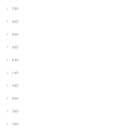
ア行
カ行
サ行
タ行
ナ行
ハ行
マ行
ヤ行
ラ行
ワ行