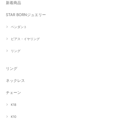
新着商品
STAR BORNジュエリー
ペンダント
ピアス・イヤリング
リング
リング
ネックレス
チェーン
K18
K10