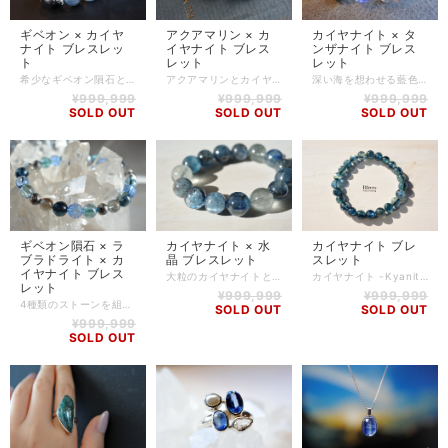
ギベオン × カイヤ
アクアマリン × カ
カイヤナイト × タ
ナイト ブレスレッ
イヤナイト ブレス
ンザナイト ブレス
ト
レット
レット
希少なギベオン隕石とカイヤナイト、ブルートパーズを組み合わせたブレスレットです。 ギべオン（メテオライト）は宇宙からの贈り物と称された隕石です。 ウィドマンシュテッテン構造と呼ばれる模様が表面に刻まれているのが特徴で、近年では時計ブランドのROLEXに使用されるなどして人気を集めてきました カイヤナイトとブルートパーズのブルー系のストーンで組み合わせました。 カイヤナイトには内包物が含まれており、味わいのある雰囲気を醸し出しています。 ギベオン -Gibeon- ギベオン隕石は、約4億5千年前にナミビアのギベオンに落下したと考えられ、1836年に発見された鉄質隕石です。 隕石の種類は様々ありますが、総じて「聖なる石」として地球外からやってきたメッセージを届ける役割があると言われています。 広大な世界観に目覚め、人生の深淵を知ることで、自分だけでなく他人への慈愛の心も芽生えるとされています。 カイヤナイト -Kyanite- 思考をクリアにする働きがあるので、人前で何かを発表するなどの際、理論的に物事を発言し、相手に伝えることができるでしょう。 あいまいなことや正否をはっきりとさせる働きもあり、煮え切らない想いを抱えて前に進めなくなったときや、古い思考パターンに陥ったとき、頭をすっきりと切り替えてくれるとされています。 【石】 ギベオン隕石(10mm)、カイヤナイト(9mm,12mm)、ブルートパーズ(10mm) 【素材】 シリコンゴム、silverplating 【サイズ】 内周14.5cm 【調整可能サイズ:14cm、14.5cm】 ※-5mmはゴムの締め方で調整可能です。上記以外のサイズをご希望の方は、一度ご相談ください。 ※ハンドメイド商品のため、若干誤差が生じる可能性がありますので、予めご了承ください。 【商品番号】 BL-AS-0231 【天然石について】 天然石の特性上、細かい傷や内包物を含むものがございます。 天然石ならではの風合いとしてご了承くださいませ。 また、使用するモニター環境(PCやスマートフォン、タブレット端末など)の違いによって実際の色味と異なって見えることがありますことをご理解、ご承知おきください。 【備考】 店舗にて同時販売しているため、タイミングによりご注文頂きました商品が在庫切れとなる場合もございます。その場合は、メールにてご連絡差し上げますので、予めご了承ください。 また、SoldOutとなっている商品(おもにブレスレット)も、在庫状況によっては同じようにお作りすることも可能な場合がございますので、ご相談ください。
アクアマリンとカイヤナイトのシンプルデザインのブレスレット。 艶のある鮮やかなブルーのアクアマリンを厳選して使用しております。 カイヤナイトには内包物が含まれており、味わいのある雰囲気を醸し出しています。 アクアマリン -Aquamarine- 水の性質を強く持つため、エネルギーの停滞を洗い流す働きがあるとされています。心を浄化しクリアにしてくれるので、相手の気持ちがよく理解できるようになるとともに、自分の気持ちもうまく相手に伝えられるようになるでしょう。 また、優れた鎮静作用でマリッジブルーなどの混乱した心を静める効果もあると言われています。 冷静さを取り戻し、深い癒しを与え、幸せな恋愛・結婚のほか、人間関係の改善にも役立つでしょう。 カイヤナイト -Kyanite- 思考をクリアにする働きがあるので、人前で何かを発表するなどの際、理論的に物事を発言し、相手に伝えることができるでしょう。 あいまいなことや正否をはっきりとさせる働きもあり、煮え切らない想いを抱えて前に進めなくなったときや、古い思考パターンに陥ったとき、頭をすっきりと切り替えてくれるとされています。 【石】 アクアマリン(12mm)、カイヤナイト(9mm,11mm) 【素材】 シリコンゴム、goldplating 【サイズ】 内周14.5cm 【調整可能サイズ:14.5cm、15cm】 ※+5mmはゴムの締め方で調整可能です。上記以外のサイズをご希望の方は、一度ご相談ください。 ※ハンドメイド商品のため、若干誤差が生じる可能性がありますので、予めご了承ください。 【商品番号】 BL-AS-0230 【天然石について】 天然石の特性上、細かい傷や内包物を含むものがございます。 天然石ならではの風合いとしてご了承くださいませ。 また、使用するモニター環境(PCやスマートフォン、タブレット端末など)の違いによって実際の色味と異なって見えることがありますことをご理解、ご承知おきください。 【備考】 店舗にて同時販売しているため、タイミングによりご注文頂きました商品が在庫切れとなる場合もございます。その場合は、メールにてご連絡差し上げますので、予めご了承ください。 また、SoldOutとなっている商品(おもにブレスレット)も、在庫状況によっては同じようにお作りすることも可能な場合がございますので、ご相談ください。
深い海を想わせる藍色が美しい、カイヤナイトのブレスレットです。 面によって色合いが異なるカイヤナイトに、透明感のある高品質なタンザナイトとラブラドライトなどを組み合わせました。 タンザナイトは発色の鮮やかな粒を、そしてラブラドライトは上質なマダガスカル産のものを使用しております。 特有の輝き「ラブラドレッセンス」の美しいものを厳選して作成しました。 カイヤナイト -Kyanite- 思考をクリアにする働きがあるので、人前で何かを発表するなどの際、理論的に物事を発言し、相手に伝えることができるでしょう。 あいまいなことや正否をはっきりとさせる働きもあり、煮え切らない想いを抱えて前に進めなくなったときや、古い思考パターンに陥ったとき、頭をすっきりと切り替えてくれるとされています。 タンザナイト -Tanzanite- 霊力の強いパワーストーンで、高いヒーリング効果があるとされています。 古代ケルト民族の間では、霊力を授ける魔法の石として儀式などに使われてきました。 魂を浄化し、真の愛情とは何かを気付かせてくれるとされ、恋人との理解を深め、感情に振り回されない冷静な態度で大人の付き合いができるようにすると言われています。 人生の岐路に立たされたときにも、正しい選択に導いてくれるでしょう。 【石】 カイヤナイト(9mm)、タンザニア産 タンザナイト(6.5mm)、マダガスカル産 ラブラドライト(8mm)、オニキス(4mm) 【素材】 シリコンゴム、goldplating 【サイズ】 内周14.5cm～16cm (写真は14.5cm) ※サイズアップ・ダウンによって、使用するストーンの個数が写真と変わることがありますが、クオリティやグレードが変わることはありません。 ※ハンドメイド商品のため、若干誤差が生じる可能性がありますので、予めご了承ください。 【商品番号】 BL-AS-0227 【天然石について】 天然石の特性上、細かい傷や内包物を含むものがございます。 天然石ならではの風合いとしてご了承くださいませ。 また、使用するモニター環境(PCやスマートフォン、タブレット端末など)の違いによって実際の色味と異なって見えることがありますことをご理解、ご承知おきください。 【備考】 店舗にて同時販売しているため、タイミングによりご注文頂きました商品が在庫切れとなる場合もございます。その場合は、メールにてご連絡差し上げますので、予めご了承ください。 また、SoldOutとなっている商品(おもにブレスレット)も、在庫状況によっては同じようにお作りすることも可能な場合がございますので、ご相談ください。
¥999,999
¥999,999
¥999,999
SOLD OUT
SOLD OUT
SOLD OUT
ギベオン隕石 × ラ
カイヤナイト × 水
カイヤナイト ブレ
ブラドライト × カ
晶 ブレスレット
スレット
イヤナイト ブレス
大粒のカイヤナイトと水晶を組み合わせました。 濃いブルーから爽やかなブルーまで、とても味のあるカイヤナイトを使用しております。 大粒のカイヤナイトは数が少ないので、迫力のあるカイヤナイトをお探しだった方、オススメです！ 水晶の方は針状の内包物を含んでいる、こちらも一風変わったストーンです。 太陽の光にかざすとまた違った表情を見せてくれます。 カイヤナイト -Kyanite- 思考をクリアにする働きがあるので、人前で何かを発表するなどの際、理論的に物事を発言し、相手に伝えることができるでしょう。 あいまいなことや正否をはっきりとさせる働きもあり、煮え切らない想いを抱えて前に進めなくなったときや、古い思考パターンに陥ったとき、頭をすっきりと切り替えてくれるとされています。 水晶 -Quartz- 世界中で愛され、すべての石のマザーストーンと言われる水晶。 水晶は高い浄化力を持つほか、潜在的な能力やエネルギーがあると言われています。 石の形、面、形態や産地などは様々で、それぞれの特徴を持ちます。全体的には心身の浄化やエネルギーアップ、病の改善、護符、幸運を呼ぶ石としてパワフルに持ち主を支えます。 新陳代謝を活発にし、免疫力を高めるほか、毒素排出、細胞の再生にも働きかけるとされています。 癒しを必要としている人の事柄や箇所に応じて、肉体と精神の統合をはかるとされ、原石の上にパワーストーンを置けば、吸い取ったマイナスエネルギーを浄化してリセットし、部屋やデスク周りに置くだけで環境を浄化してくれると言われています。 【石】 カイヤナイト(13～15mm)、水晶(14.5mm) 【素材】 シリコンゴム 【サイズ】 内周17cm ※上記以外のサイズをご希望の方は、一度ご相談ください。 ※ハンドメイド商品のため、若干誤差が生じる可能性がありますので、予めご了承ください。 【商品番号】 BL-AS-0193 【天然石について】 天然石の特性上、細かい傷や内包物を含むものがございます。 天然石ならではの風合いとしてご了承くださいませ。 また、使用するモニター環境(PCやスマートフォン、タブレット端末など)の違いによって実際の色味と異なって見えることがありますことをご理解、ご承知おきください。 【備考】 店舗にて同時販売しているため、タイミングによりご注文頂きました商品が在庫切れとなる場合もございます。その場合は、メールにてご連絡差し上げますので、予めご了承ください。 また、SoldOutとなっている商品(おもにブレスレット)も、在庫状況によっては同じようにお作りすることも可能な場合がございますので、ご相談ください。
カイヤナイト -Kyanite- 思考をクリアにする働きがあるので、人前で何かを発表するなどの際、理論的に物事を発言し、相手に伝えることができるでしょう。 あいまいなことや正否をはっきりとさせる働きもあり、煮え切らない想いを抱えて前に進めなくなったときや、古い思考パターンに陥ったとき、頭をすっきりと切り替えてくれるとされています。 【石】 カイヤナイト(8mm) 【素材】 シリコンゴム 【サイズ】 14cm～16cm（写真は16cm） ※ハンドメイドかつ使用する石の大きさ・個数により、若干誤差が生じる可能性がありますので、予めご了承ください。 ※選択するサイズにより、使用する石の個数などが写真と異なってくることがありますので、予めご了承ください。 【商品番号】 BL-KN-0001 【天然石について】 天然石の特性上、細かい傷や内包物を含むものがございます。 天然石ならではの風合いとしてご了承くださいませ。 また、使用するモニター環境(PCやスマートフォン、タブレット端末など)の違いによって実際の色味と異なって見えることがありますことをご理解、ご承知おきください。 【備考】 店舗にて同時販売しているため、タイミングによりご注文頂きました商品が在庫切れとなる場合もございます。その場合は、メールにてご連絡差し上げますので、予めご了承ください。 また、SoldOutとなっている商品(おもにブレスレット)も、在庫状況によっては同じようにお作りすることも可能な場合がございますので、ご相談ください。
レット
¥999,999
¥999,999
4種類のストーンを組み合わせたオリジナルブレスレットです。 およそ4億5千万年前に地球に飛来した隕石「ギベオン」や、ラブラドレッセンスの美しい「ラブラドライト」、深海を思わせるような「カイヤナイト」など、すべて高品質なストーンで仕上げました。 もちろんすべてのストーンは１つ１つrfreesが厳選したものを使用しております。 小粒なストーンたちですが、存在感は抜群です！ ギベオン -Gibeon- ギベオン隕石は、約4億5千年前にナミビアのギベオンに落下したと考えられ、1836年に発見された鉄質隕石です。 隕石の種類は様々ありますが、総じて「聖なる石」として地球外からやってきたメッセージを届ける役割があると言われています。 広大な世界観に目覚め、人生の深淵を知ることで、自分だけでなく他人への慈愛の心も芽生えるとされています。 ラブラドライト -Labradorite- 数色の輝きを放つとても美しく幻想的な石で、月や太陽を象徴していると言われ、根気強い実行力を養い、信念を貫けるよう導く力があるとされています。 見る角度や光の加減によって、ブルー、グリーン、ゴールド、など様々な色の輝きを見ることができ、この独特の輝きは「ラブラドレッセンス（ラブラドルの光）」と呼ばれています。 思い込みや既成概念から抜け出し、自由に解き放って、新しい世界や新しい自分に向かってチャレンジする「意識の変革」をもたらしてくれると言われています。 秘めている才能を開花させ、挑戦する勇気や実行力、希望を与えてくれるので、これから新しいことを始めようとしている人や、夢や目標に向かって頑張る人にオススメです。 カイヤナイト -Kyanite- 思考をクリアにする働きがあるので、人前で何かを発表するなどの際、理論的に物事を発言し、相手に伝えることができるでしょう。 あいまいなことや正否をはっきりとさせる働きもあり、煮え切らない想いを抱えて前に進めなくなったときや、古い思考パターンに陥ったとき、頭をすっきりと切り替えてくれるとされています。 【石】 ギベオン隕石(メテオライト)(7mm)、ラブラドライト(8mm)、カイヤナイト(9mm)、アクアオーラ(8.5mm)、ブルークォーツ(8.5mmカット) 【素材】 シリコンゴム 【サイズ】 内周17.5cm 【調整可能サイズ:17cm、17.5cm】 ※-5mmはゴムの締め方で調整可能です。上記以外のサイズをご希望の方は、一度ご相談ください。 ※ハンドメイド商品のため、若干誤差が生じる可能性がありますので、予めご了承ください。 【商品番号】 BL-AS-0206 【天然石について】 天然石の特性上、細かい傷や内包物を含むものがございます。 天然石ならではの風合いとしてご了承くださいませ。 また、使用するモニター環境(PCやスマートフォン、タブレット端末など)の違いによって実際の色味と異なって見えることがありますことをご理解、ご承知おきください。 【備考】 店舗にて同時販売しているため、タイミングによりご注文頂きました商品が在庫切れとなる場合もございます。その場合は、メールにてご連絡差し上げますので、予めご了承ください。 また、SoldOutとなっている商品(おもにブレスレット)も、在庫状況によっては同じようにお作りすることも可能な場合がございますので、ご相談ください。
SOLD OUT
SOLD OUT
¥999,999
SOLD OUT