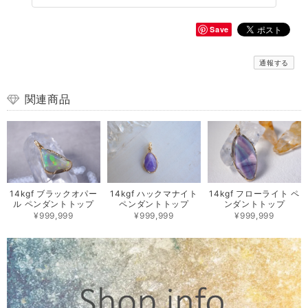
Save
通報する
関連商品
14kgf ブラックオパー
14kgf ハックマナイト
14kgf フローライト ペ
ル ペンダントトップ
ペンダントトップ
ンダントトップ
¥999,999
¥999,999
¥999,999