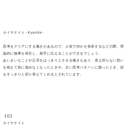
カイヤナイト -Kyanite-
思考をクリアにする働きがあるので、人前で何かを発表するなどの際、理
論的に物事を発言し、相手に伝えることができるでしょう。
あいまいなことや正否をはっきりとさせる働きもあり、煮え切らない想い
を抱えて前に進めなくなったときや、古い思考パターンに陥ったとき、頭
をすっきりと切り替えてくれるとされています。
【石】
カイヤナイト