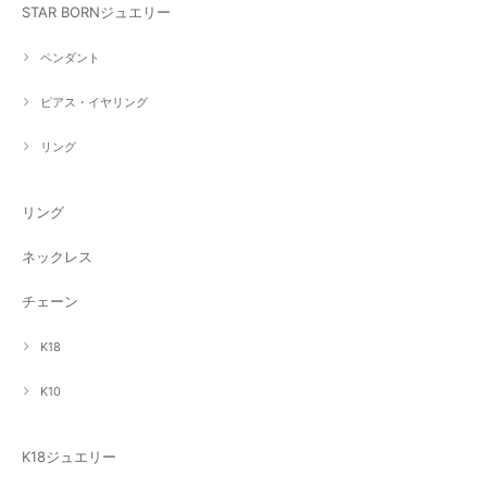
STAR BORNジュエリー
ペンダント
ピアス・イヤリング
リング
リング
ネックレス
チェーン
K18
K10
K18ジュエリー