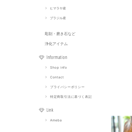
ヒマラヤ産
ブラジル産
彫刻・磨き石など
浄化アイテム
Information
Shop info
Contact
プライバシーポリシー
特定商取引法に基づく表記
Link
Ameba