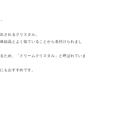
-
産出されるクリスタル。
面体結晶とよく似ていることから名付けられまし
れるため、「ドリームクリスタル」と呼ばれていま
化にもおすすめです。