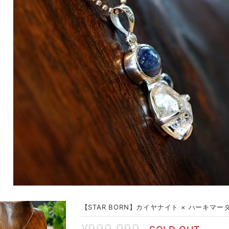
【STAR BORN】カイヤナイト × ハーキマ
¥999,999