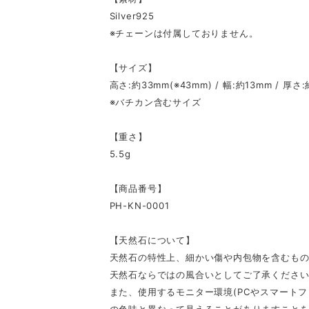
Silver925
※チェーンは付属しておりません。
【サイズ】
高さ:約33mm(※43mm) / 幅:約13mm / 厚さ
※バチカン含むサイズ
【重さ】
5.5g
【商品番号】
PH-KN-0001
【天然石について】
天然石の特性上、細かい傷や内包物を含むも
天然石ならではの風合いとしてご了承くださ
また、使用するモニター環境(PCやスマート