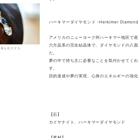
ハーキマーダイヤモンド -Herkimer Diamond
アメリカのニューヨーク州ハーキマー地区で
六方晶系の完全結晶体で、ダイヤモンドの八
画像を拡大する
た。
夢の中で持ち主に必要なことを気付かせてく
す。
目的達成や夢の実現、心身のエネルギーの強
【石】
カイヤナイト、ハーキマーダイヤモンド
【素材】