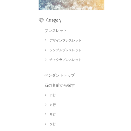
Category
ブレスレット
デザインブレスレット
シンプルブレスレット
チャクラブレスレット
ペンダントトップ
石の名前から探す
ア行
カ行
サ行
タ行