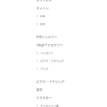
ネックレス
チェーン
K18
K10
K18ジュエリー
14kgfアクセサリー
ペンダント
ピアス・イヤリング
リング
ピアス・イヤリング
原石
クラスター
アーカンソー産