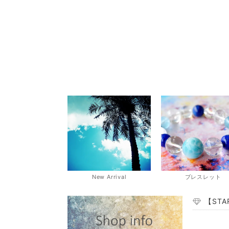
New Arrival
ブレスレット
【ST