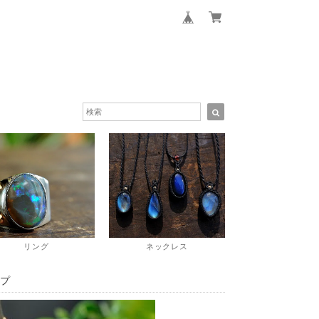
リング
ネックレス
ップ