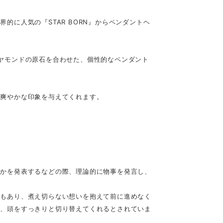
的に人気の『STAR BORN』からペンダントヘ
ヤモンドの原石を合わせた、個性的なペンダント
も爽やかな印象を与えてくれます。
何かを発表するなどの際、理論的に物事を発言し、
きもあり、煮え切らない想いを抱えて前に進めなく
き、頭をすっきりと切り替えてくれるとされていま