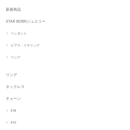
新着商品
STAR BORNジュエリー
ペンダント
ピアス・イヤリング
リング
リング
ネックレス
チェーン
K18
K10