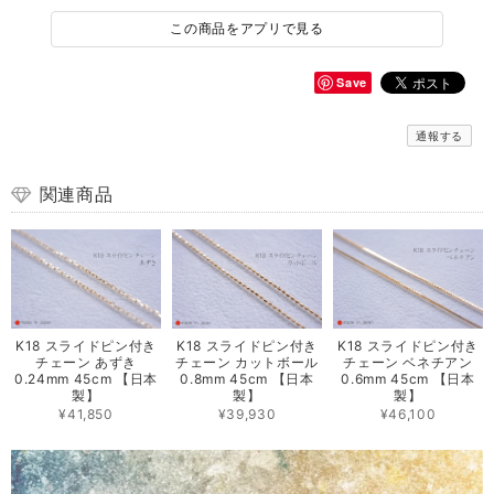
この商品をアプリで見る
Save
通報する
関連商品
K18 スライドピン付き
K18 スライドピン付き
K18 スライドピン付き
チェーン あずき
チェーン カットボール
チェーン ベネチアン
0.24mm 45cm 【日本
0.8mm 45cm 【日本
0.6mm 45cm 【日本
製】
製】
製】
¥41,850
¥39,930
¥46,100