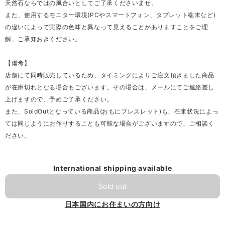
天然石ならではの風合いとしてご了承くださいませ。
また、使用するモニター環境(PCやスマートフォン、タブレット端末など)
の違いによって実際の色味と異なって見えることがありますことをご理
解、ご承知おきください。
【備考】
店舗にて同時販売しているため、タイミングによりご注文頂きました商品
が在庫切れとなる場合もございます。その場合は、メールにてご連絡差し
上げますので、予めご了承ください。
また、SoldOutとなっている商品(おもにブレスレット)も、在庫状況によっ
ては同じようにお作りすることも可能な場合がございますので、ご相談く
ださい。
International shipping available
Sold out
日本国内にお住まいの方向け