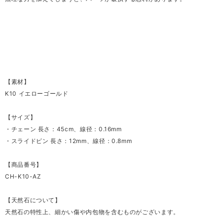
【素材】
K10 イエローゴールド
【サイズ】
・チェーン 長さ：45cm、線径：0.16mm
・スライドピン 長さ：12mm、線径：0.8mm
【商品番号】
CH-K10-AZ
【天然石について】
天然石の特性上、細かい傷や内包物を含むものがございます。