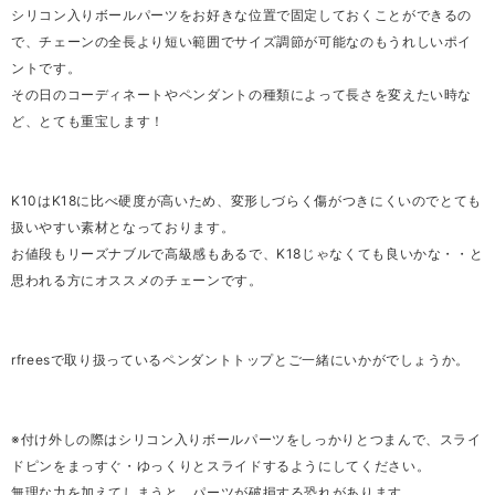
シリコン入りボールパーツをお好きな位置で固定しておくことができるの
で、チェーンの全長より短い範囲でサイズ調節が可能なのもうれしいポイ
ントです。
その日のコーディネートやペンダントの種類によって長さを変えたい時な
ど、とても重宝します！
K10はK18に比べ硬度が高いため、変形しづらく傷がつきにくいのでとても
扱いやすい素材となっております。
お値段もリーズナブルで高級感もあるで、K18じゃなくても良いかな・・と
思われる方にオススメのチェーンです。
rfreesで取り扱っているペンダントトップとご一緒にいかがでしょうか。
※付け外しの際はシリコン入りボールパーツをしっかりとつまんで、スライ
ドピンをまっすぐ・ゆっくりとスライドするようにしてください。
無理な力を加えてしまうと、パーツが破損する恐れがあります。