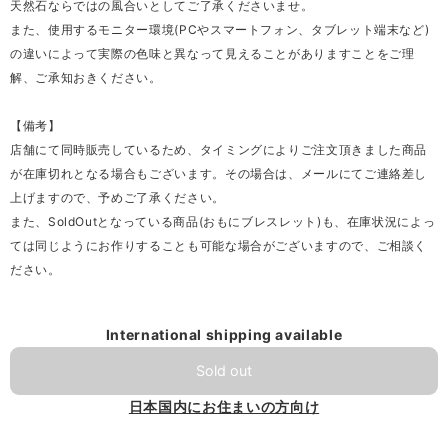
天然石ならではの風合いとしてご了承くださいませ。
また、使用するモニター環境(PCやスマートフォン、タブレット端末など)
の違いによって実際の色味と異なって見えることがありますことをご理
解、ご承知おきください。
【備考】
店舗にて同時販売しているため、タイミングによりご注文頂きました商品
が在庫切れとなる場合もございます。その場合は、メールにてご連絡差し
上げますので、予めご了承ください。
また、SoldOutとなっている商品(おもにブレスレット)も、在庫状況によっ
ては同じようにお作りすることも可能な場合がございますので、ご相談く
ださい。
International shipping available
Sold out
日本国内にお住まいの方向け