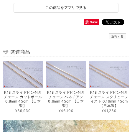
この商品をアプリで見る
Save
通報する
関連商品
K18 スライドピン付き
K18 スライドピン付き
K18 スライドピン付き
チェーン カットボール
チェーン ベネチアン
チェーン スクリューツ
0.8mm 45cm 【日本
0.6mm 45cm 【日本
イスト 0.16mm 45cm
製】
製】
【日本製】
¥39,930
¥46,100
¥41,230