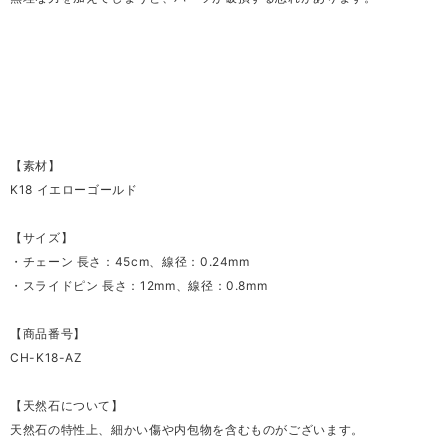
【素材】
K18 イエローゴールド
【サイズ】
・チェーン 長さ：45cm、線径：0.24mm
・スライドピン 長さ：12mm、線径：0.8mm
【商品番号】
CH-K18-AZ
【天然石について】
天然石の特性上、細かい傷や内包物を含むものがございます。