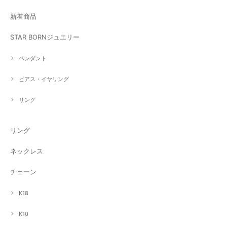
新着商品
STAR BORNジュエリー
ペンダント
ピアス・イヤリング
リング
リング
ネックレス
チェーン
K18
K10