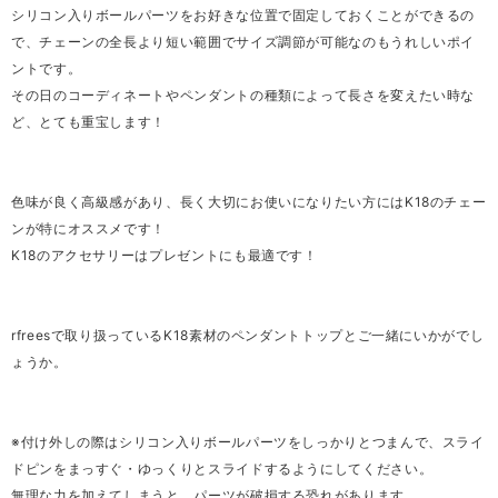
シリコン入りボールパーツをお好きな位置で固定しておくことができるの
で、チェーンの全長より短い範囲でサイズ調節が可能なのもうれしいポイ
ントです。
その日のコーディネートやペンダントの種類によって長さを変えたい時な
ど、とても重宝します！
色味が良く高級感があり、長く大切にお使いになりたい方にはK18のチェー
ンが特にオススメです！
K18のアクセサリーはプレゼントにも最適です！
rfreesで取り扱っているK18素材のペンダントトップとご一緒にいかがでし
ょうか。
※付け外しの際はシリコン入りボールパーツをしっかりとつまんで、スライ
ドピンをまっすぐ・ゆっくりとスライドするようにしてください。
無理な力を加えてしまうと、パーツが破損する恐れがあります。