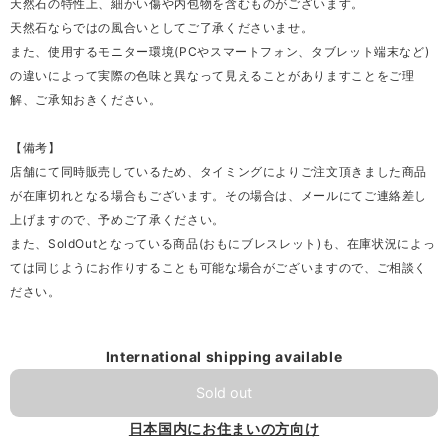
天然石の特性上、細かい傷や内包物を含むものがございます。
天然石ならではの風合いとしてご了承くださいませ。
また、使用するモニター環境(PCやスマートフォン、タブレット端末など)
の違いによって実際の色味と異なって見えることがありますことをご理
解、ご承知おきください。
【備考】
店舗にて同時販売しているため、タイミングによりご注文頂きました商品
が在庫切れとなる場合もございます。その場合は、メールにてご連絡差し
上げますので、予めご了承ください。
また、SoldOutとなっている商品(おもにブレスレット)も、在庫状況によっ
ては同じようにお作りすることも可能な場合がございますので、ご相談く
ださい。
International shipping available
Sold out
日本国内にお住まいの方向け