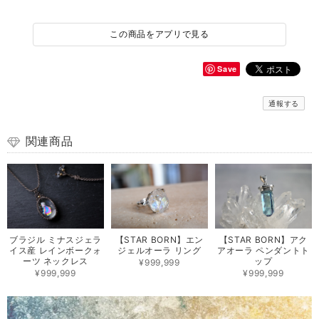
この商品をアプリで見る
Save
通報する
関連商品
ブラジル ミナスジェラ
【STAR BORN】エン
【STAR BORN】アク
イス産 レインボークォ
ジェルオーラ リング
アオーラ ペンダントト
ーツ ネックレス
ップ
¥999,999
¥999,999
¥999,999