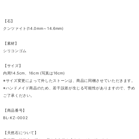
【石】
クンツァイト(14.0mm～14.6mm)
【素材】
シリコンゴム
【サイズ】
内周14.5cm、16cm (写真は16cm)
※サイズ変更によって外したストーンは、商品に同梱させていただきます。
※ハンドメイド商品のため、若干誤差が生じる可能性がありますので、予め
ご了承ください。
【商品番号】
BL-KZ-0002
【天然石について】