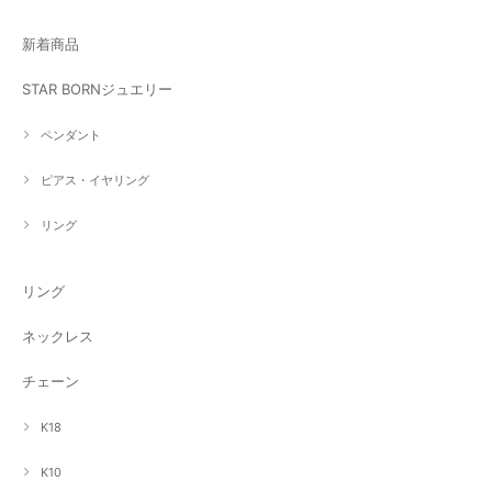
新着商品
STAR BORNジュエリー
ペンダント
ピアス・イヤリング
リング
リング
ネックレス
チェーン
K18
K10