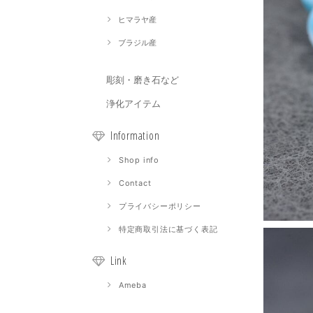
ヒマラヤ産
ブラジル産
彫刻・磨き石など
浄化アイテム
Information
Shop info
Contact
プライバシーポリシー
特定商取引法に基づく表記
Link
Ameba