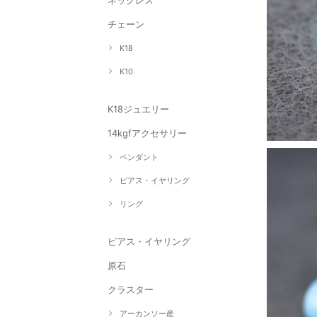
ネックレス
チェーン
K18
K10
K18ジュエリー
14kgfアクセサリー
ペンダント
ピアス・イヤリング
リング
ピアス・イヤリング
原石
クラスター
アーカンソー産