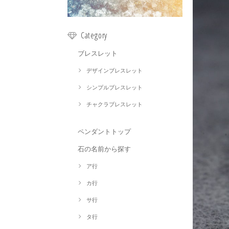
Category
ブレスレット
デザインブレスレット
シンプルブレスレット
チャクラブレスレット
ペンダントトップ
石の名前から探す
ア行
カ行
サ行
タ行