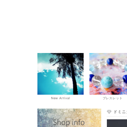
New Arrival
ブレスレット
ドミニ