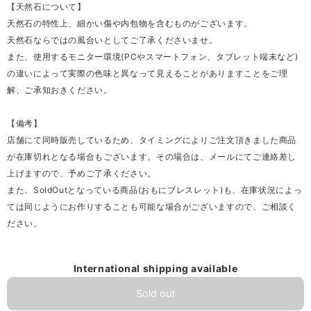
【天然石について】
天然石の特性上、細かい傷や内包物を含むものがございます。
天然石ならではの風合いとしてご了承くださいませ。
また、使用するモニター環境(PCやスマートフォン、タブレット端末など)
の違いによって実際の色味と異なって見えることがありますことをご理
解、ご承知おきください。
【備考】
店舗にて同時販売しているため、タイミングによりご注文頂きました商品
が在庫切れとなる場合もございます。その場合は、メールにてご連絡差し
上げますので、予めご了承ください。
また、SoldOutとなっている商品(おもにブレスレット)も、在庫状況によっ
ては同じようにお作りすることも可能な場合がございますので、ご相談く
ださい。
International shipping available
Sold out