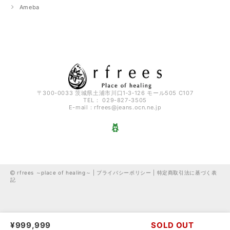
Ameba
〒300-0033 茨城県土浦市川口1‐3‐126 モール505 C107
TEL： 029-827-3505
E-mail：
rfrees@jeans.ocn.ne.jp
rfrees ～place of healing～ |
プライバシーポリシー
|
特定商取引法に基づく表
記
¥999,999
SOLD OUT