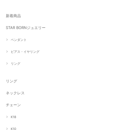
新着商品
STAR BORNジュエリー
ペンダント
ピアス・イヤリング
リング
リング
ネックレス
チェーン
K18
K10