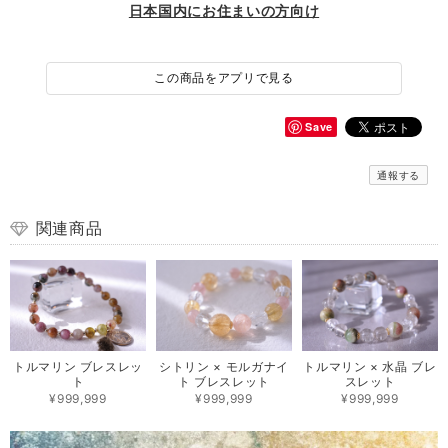
日本国内にお住まいの方向け
この商品をアプリで見る
Save
通報する
関連商品
トルマリン ブレスレッ
シトリン × モルガナイ
トルマリン × 水晶 ブレ
ト
ト ブレスレット
スレット
¥999,999
¥999,999
¥999,999