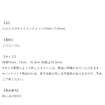
【石】
レピドクロサイトインクォーツ(7mm～7.4mm)
【素材】
シリコンゴム
【サイズ】
内周14cm、15cm、15.5cm (写真は15.5cm)
※サイズ変更によって外したストーンは、商品に同梱させていただきます。
※ハンドメイド商品のため、若干誤差が生じる可能性がありますので、予め
ご了承ください。
【商品番号】
BL-LQ-0003