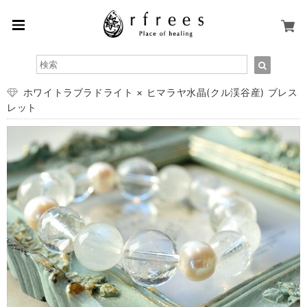
ホワイトラブラドライト × ヒマラヤ水晶(クル渓谷産) ブレス
レット