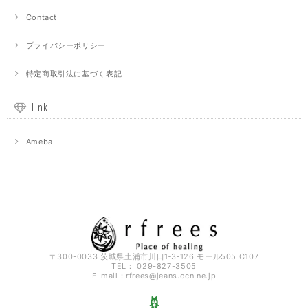
Contact
プライバシーポリシー
特定商取引法に基づく表記
Link
Ameba
〒300-0033 茨城県土浦市川口1‐3‐126 モール505 C107
TEL： 029-827-3505
E-mail：
rfrees@jeans.ocn.ne.jp