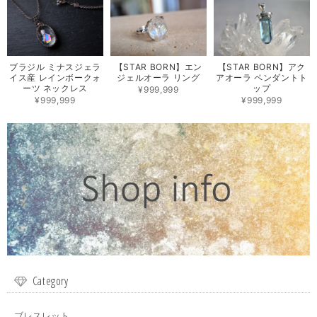
ブラジル ミナスジェラ
【STAR BORN】エン
【STAR BORN】アク
イス産 レインボークォ
ジェルオーラ リング
アオーラ ペンダントト
ーツ ネックレス
ップ
¥999,999
¥999,999
¥999,999
Category
ブレスレット