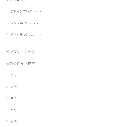
デザインブレスレット
シンプルブレスレット
チャクラブレスレット
ペンダントトップ
石の名前から探す
ア行
カ行
サ行
タ行
ナ行