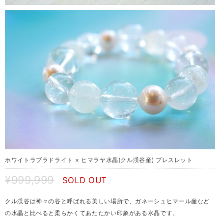
ホワイトラブラドライト × ヒマラヤ水晶(クル渓谷産) ブレスレット
¥999,999
SOLD OUT
クル渓谷は神々の谷と呼ばれる美しい場所で、ガネーシュヒマール産など
の水晶と比べると柔らかくてあたたかい印象がある水晶です。