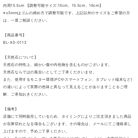
内周15.5cm 【調整可能サイズ:15cm、15.5cm、16cm】
※±5mmはゴムの締め方で調整可能です。上記以外のサイズをご希望の方
は、一度ご相談ください。
【商品番号】
BL-AS-0113
【天然石について】
天然石の特性上、細かい傷や内包物を含むものがございます。
天然石ならではの風合いとしてご了承くださいませ。
また、使用するモニター環境(PCやスマートフォン、タブレット端末など)
の違いによって実際の色味と異なって見えることがありますことをご理
解、ご承知おきください。
【備考】
店舗にて同時販売しているため、タイミングによりご注文頂きました商品
が在庫切れとなる場合もございます。その場合は、メールにてご連絡差し
上げますので、予めご了承ください。