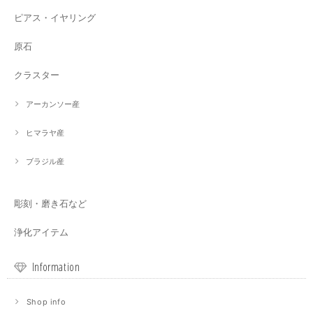
ピアス・イヤリング
原石
クラスター
アーカンソー産
ヒマラヤ産
ブラジル産
彫刻・磨き石など
浄化アイテム
Information
Shop info