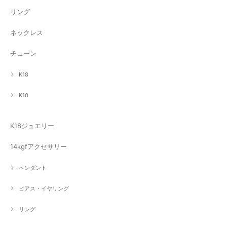
リング
ネックレス
チェーン
K18
K10
K18ジュエリー
14kgfアクセサリー
ペンダント
ピアス・イヤリング
リング