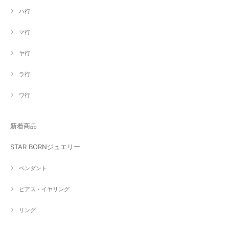
ハ行
マ行
ヤ行
ラ行
ワ行
新着商品
STAR BORNジュエリー
ペンダント
ピアス・イヤリング
リング