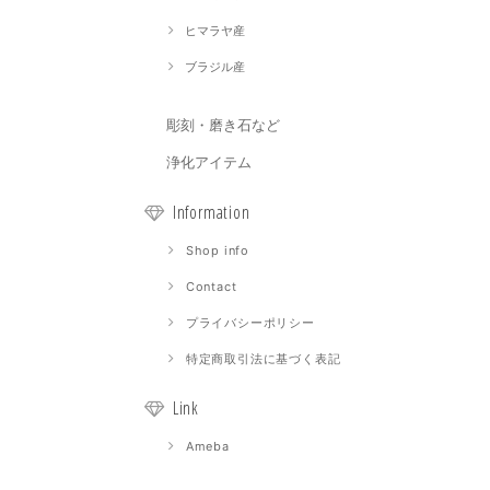
ヒマラヤ産
ブラジル産
彫刻・磨き石など
浄化アイテム
Information
Shop info
Contact
プライバシーポリシー
特定商取引法に基づく表記
Link
Ameba