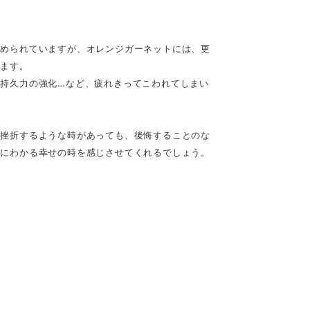
込められていますが、オレンジガーネットには、更
います。
持久力の強化…など、疲れきってこわれてしまい
り挫折するような時があっても、後悔することのな
けにわかる幸せの時を感じさせてくれるでしょう。