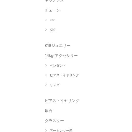
ネックレス
チェーン
K18
K10
K18ジュエリー
14kgfアクセサリー
ペンダント
ピアス・イヤリング
リング
ピアス・イヤリング
原石
クラスター
アーカンソー産