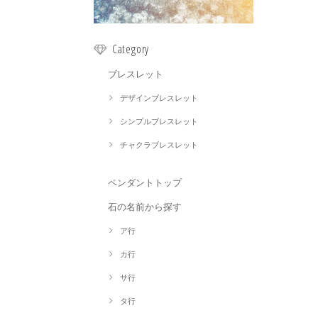
Category
ブレスレット
デザインブレスレット
シンプルブレスレット
チャクラブレスレット
ペンダントトップ
石の名前から探す
ア行
カ行
サ行
タ行