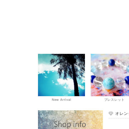
New Arrival
ブレスレット
オレン