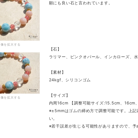
願にも良い石と言われています。
画像を拡大する
【石】
ラリマー、ピンクオパール、インカローズ、
【素材】
24kgf、シリコンゴム
【サイズ】
画像を拡大する
内周16cm 【調整可能サイズ:15.5cm、16cm、
※±5mmはゴムの締め方で調整可能です。上
い。
※若干誤差が生じる可能性がありますので、予