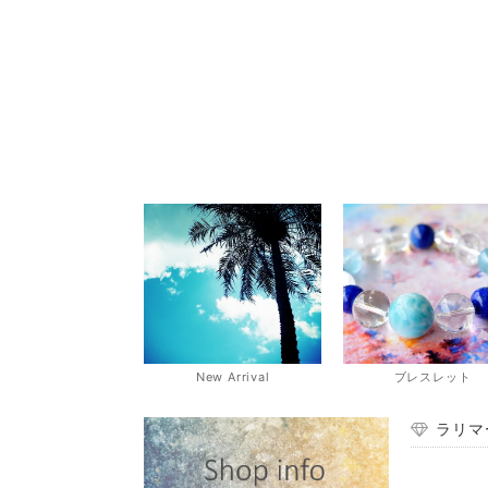
New Arrival
ブレスレット
ラリマ