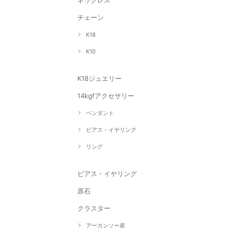
ネックレス
チェーン
K18
K10
K18ジュエリー
14kgfアクセサリー
ペンダント
ピアス・イヤリング
リング
ピアス・イヤリング
原石
クラスター
アーカンソー産