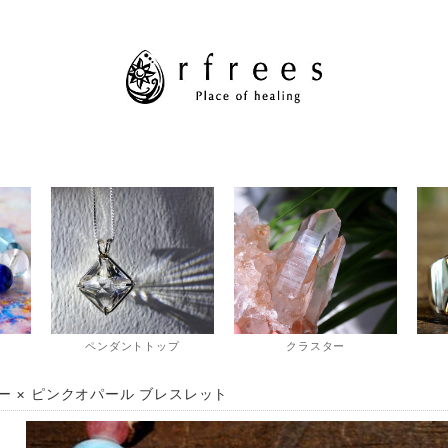
ペンダントトップ
クラスター
ー × ピンクオパール ブレスレット