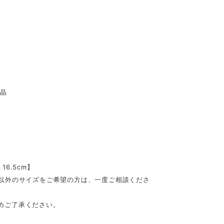
水晶
16.5cm】
記以外のサイズをご希望の方は、一度ご相談くださ
めご了承ください。