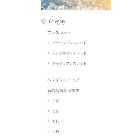
Category
ブレスレット
デザインブレスレット
シンプルブレスレット
チャクラブレスレット
ペンダントトップ
石の名前から探す
ア行
カ行
サ行
タ行