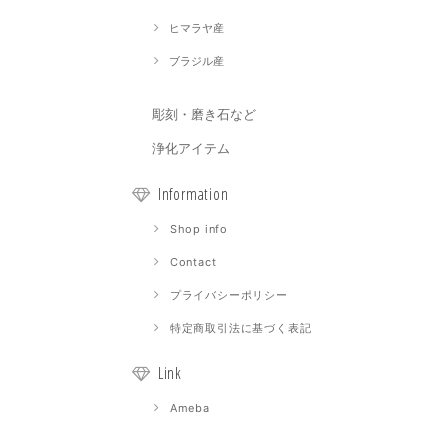
ヒマラヤ産
ブラジル産
彫刻・磨き石など
浄化アイテム
Information
Shop info
Contact
プライバシーポリシー
特定商取引法に基づく表記
Link
Ameba