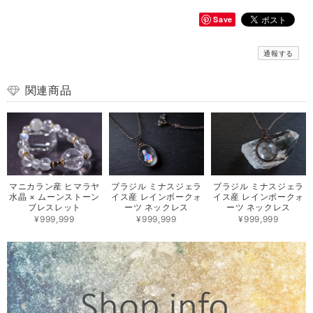
Save
通報する
関連商品
マニカラン産 ヒマラヤ
ブラジル ミナスジェラ
ブラジル ミナスジェラ
水晶 × ムーンストーン
イス産 レインボークォ
イス産 レインボークォ
ブレスレット
ーツ ネックレス
ーツ ネックレス
¥999,999
¥999,999
¥999,999