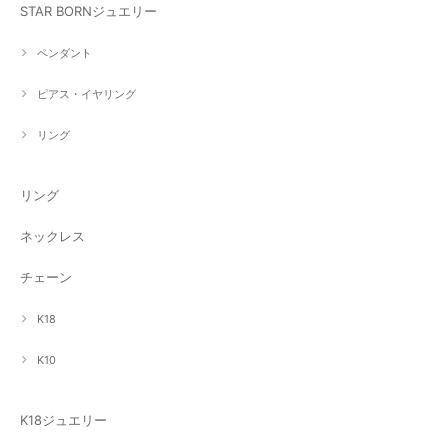
STAR BORNジュエリー
ペンダント
ピアス・イヤリング
リング
リング
ネックレス
チェーン
K18
K10
K18ジュエリー