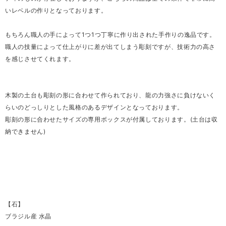
いレベルの作りとなっております。
もちろん職人の手によって1つ1つ丁寧に作り出された手作りの逸品です。
職人の技量によって仕上がりに差が出てしまう彫刻ですが、技術力の高さ
を感じさせてくれます。
木製の土台も彫刻の形に合わせて作られており、龍の力強さに負けないく
らいのどっしりとした風格のあるデザインとなっております。
彫刻の形に合わせたサイズの専用ボックスが付属しております。(土台は収
納できません)
【石】
ブラジル産 水晶