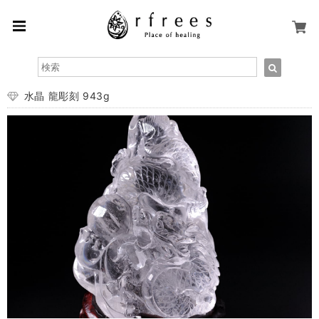
水晶 龍彫刻 943g