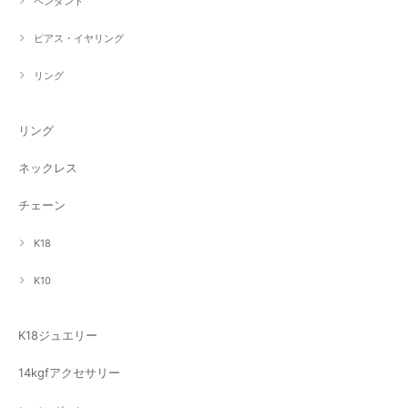
ペンダント
ピアス・イヤリング
リング
リング
ネックレス
チェーン
K18
K10
K18ジュエリー
14kgfアクセサリー