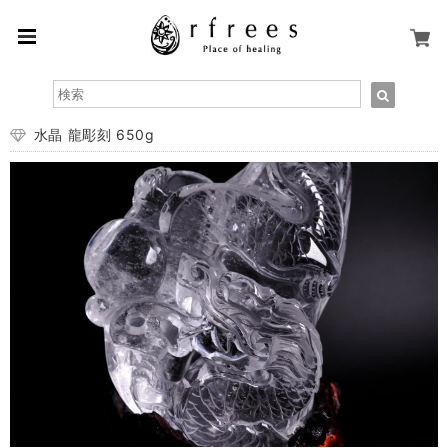
水晶 龍彫刻 650g