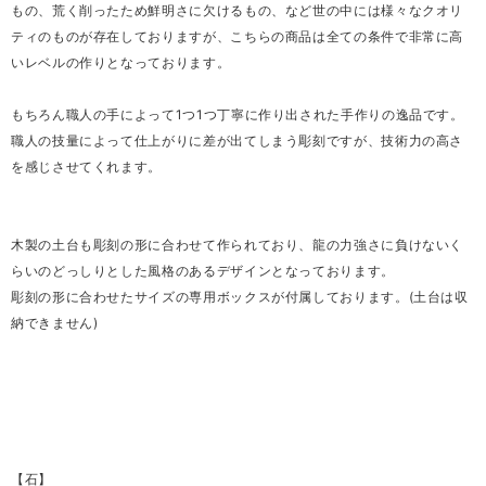
もの、荒く削ったため鮮明さに欠けるもの、など世の中には様々なクオリ
ティのものが存在しておりますが、こちらの商品は全ての条件で非常に高
いレベルの作りとなっております。
もちろん職人の手によって1つ1つ丁寧に作り出された手作りの逸品です。
職人の技量によって仕上がりに差が出てしまう彫刻ですが、技術力の高さ
を感じさせてくれます。
木製の土台も彫刻の形に合わせて作られており、龍の力強さに負けないく
らいのどっしりとした風格のあるデザインとなっております。
彫刻の形に合わせたサイズの専用ボックスが付属しております。(土台は収
納できません)
【石】