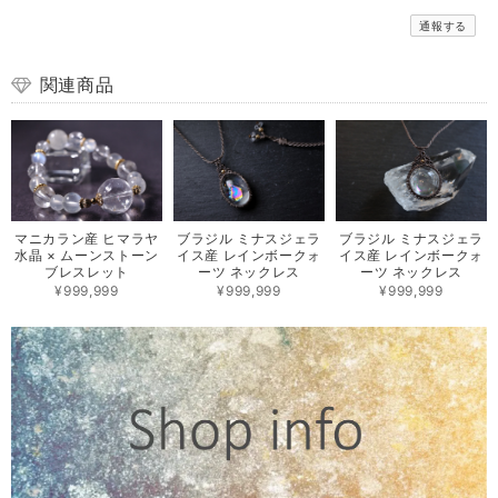
通報する
関連商品
マニカラン産 ヒマラヤ
ブラジル ミナスジェラ
ブラジル ミナスジェラ
水晶 × ムーンストーン
イス産 レインボークォ
イス産 レインボークォ
ブレスレット
ーツ ネックレス
ーツ ネックレス
¥999,999
¥999,999
¥999,999