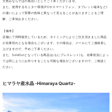
天然石ならではの風合いとしてご了承くださいませ。
また、使用するモニター環境(PCやスマートフォン、タブレット端末など)
の違いによって実際の色味と異なって見えることがありますことをご理
解、ご承知おきください。
【備考】
店舗にて同時販売しているため、タイミングによりご注文頂きました商品
が在庫切れとなる場合もございます。その場合は、メールにてご連絡差し
上げますので、予めご了承ください。
また、SoldOutとなっている商品(おもにブレスレット)も、在庫状況によっ
ては同じようにお作りすることも可能な場合がございますので、ご相談く
ださい。
ヒマラヤ産水晶 -Himaraya Quartz-