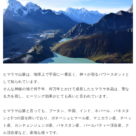
ヒマラヤ山脈は、地球上で宇宙に一番近く、神々が宿るパワースポットと
して知られています。
そんな神秘の地で何千年、何万年とかけて成長したヒマラヤ水晶は、聖な
る力を宿し、ヒーリング効果がとても高いと言われています。
ヒマラヤ山脈と言っても、ブータン、中国、インド、ネパール、パキスタ
ンと5つの国を跨いでおり、ガネーシュヒマール産、マニカラン産、チベッ
ト産、カンチェンジュンガ産、パキスタン産、パールバティー渓谷産、ク
ル渓谷産など、産地も様々です。