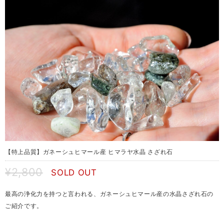
【特上品質】ガネーシュヒマール産 ヒマラヤ水晶 さざれ石
¥2,800
SOLD OUT
最高の浄化力を持つと言われる、ガネーシュヒマール産の水晶さざれ石の
ご紹介です。