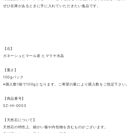
ぜひ在庫があるときに手に入れていただきたい逸品です。
【石】
ガネーシュヒマール産 ヒマラヤ水晶
【重さ】
100gパック
※購入数1個で100gとなります。ご希望の量により購入数をご指定下さい。
【商品番号】
SZ-HI-0003
【天然石について】
天然石の特性上、細かい傷や内包物を含むものがございます。