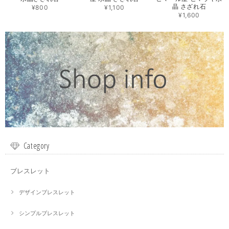
晶 さざれ石
¥800
¥1,100
¥1,600
Category
ブレスレット
デザインブレスレット
シンプルブレスレット