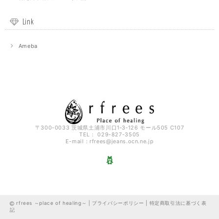
Link
Ameba
〒300-0033 茨城県土浦市川口1‐3‐126 モール505 C107
TEL： 029-827-3505
E-mail：
rfrees@jeans.ocn.ne.jp
rfrees ～place of healing～ |
プライバシーポリシー
|
特定商取引法に基づく表
記