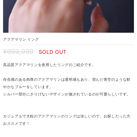
アクアマリン リング
¥999,999
SOLD OUT
高品質アクアマリンを使用したリングのご紹介です。
存在感のある肉厚のアクアマリンは透明感もあり、澄んだ青空のような鮮
やかなブルーをしています。
シルバー部分にさりげないデザインが施されているのが可愛らしいです。
カジュアルで大粒のアクアマリンのリングは珍しいので、お探しだった方
おススメです！