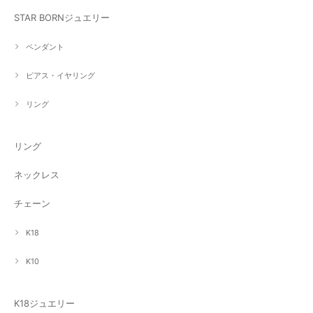
STAR BORNジュエリー
ペンダント
ピアス・イヤリング
リング
リング
ネックレス
チェーン
K18
K10
K18ジュエリー