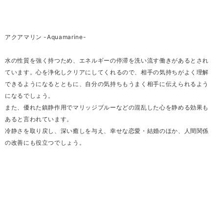
アクアマリン -Aquamarine-
水の性質を強く持つため、エネルギーの停滞を洗い流す働きがあるとされ
ています。心を浄化しクリアにしてくれるので、相手の気持ちがよく理解
できるようになるとともに、自分の気持ちもうまく相手に伝えられるよう
になるでしょう。
また、優れた鎮静作用でマリッジブルーなどの混乱した心を静める効果も
あると言われています。
冷静さを取り戻し、深い癒しを与え、幸せな恋愛・結婚のほか、人間関係
の改善にも役立つでしょう。