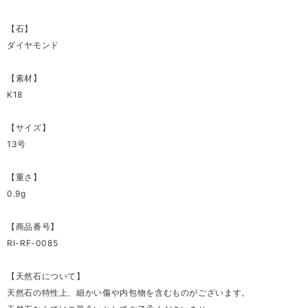
【石】
ダイヤモンド
【素材】
K18
【サイズ】
13号
【重さ】
0.9g
【商品番号】
RI-RF-0085
【天然石について】
天然石の特性上、細かい傷や内包物を含むものがございます。