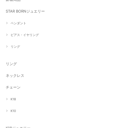
STAR BORNジュエリー
ペンダント
ピアス・イヤリング
リング
リング
ネックレス
チェーン
K18
K10