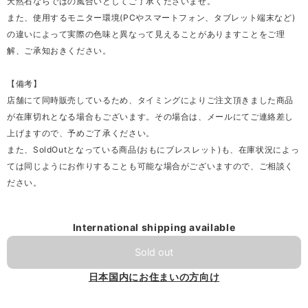
天然石ならではの風合いとしてご了承くださいませ。
また、使用するモニター環境(PCやスマートフォン、タブレット端末など)
の違いによって実際の色味と異なって見えることがありますことをご理
解、ご承知おきください。
【備考】
店舗にて同時販売しているため、タイミングによりご注文頂きました商品
が在庫切れとなる場合もございます。その場合は、メールにてご連絡差し
上げますので、予めご了承ください。
また、SoldOutとなっている商品(おもにブレスレット)も、在庫状況によっ
ては同じようにお作りすることも可能な場合がございますので、ご相談く
ださい。
International shipping available
Sold out
日本国内にお住まいの方向け