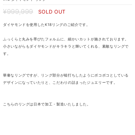
¥999,999
SOLD OUT
ダイヤモンドを使用したK18リングのご紹介です。
ふっくらと丸みを帯びたフォルムに、細かいカットが施されております。
小さいながらもダイヤモンドがキラキラと輝いてくれる、素敵なリングで
す。
華奢なリングですが、リング部分が槌打ちしたようにボコボコとしている
デザインになっていたりと、こだわりの詰まったジュエリーです。
こちらのリングは日本で加工・製造いたしました。