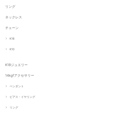
リング
ネックレス
チェーン
K18
K10
K18ジュエリー
14kgfアクセサリー
ペンダント
ピアス・イヤリング
リング