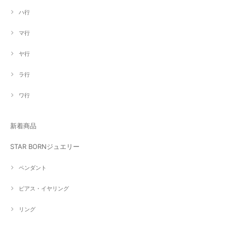
ハ行
マ行
ヤ行
ラ行
ワ行
新着商品
STAR BORNジュエリー
ペンダント
ピアス・イヤリング
リング