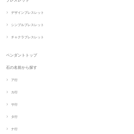
ブレスレット
デザインブレスレット
シンプルブレスレット
チャクラブレスレット
ペンダントトップ
石の名前から探す
ア行
カ行
サ行
タ行
ナ行