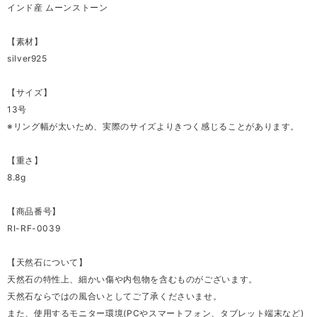
インド産 ムーンストーン
【素材】
silver925
【サイズ】
13号
※リング幅が太いため、実際のサイズよりきつく感じることがあります。
【重さ】
8.8g
【商品番号】
RI-RF-0039
【天然石について】
天然石の特性上、細かい傷や内包物を含むものがございます。
天然石ならではの風合いとしてご了承くださいませ。
また、使用するモニター環境(PCやスマートフォン、タブレット端末など)