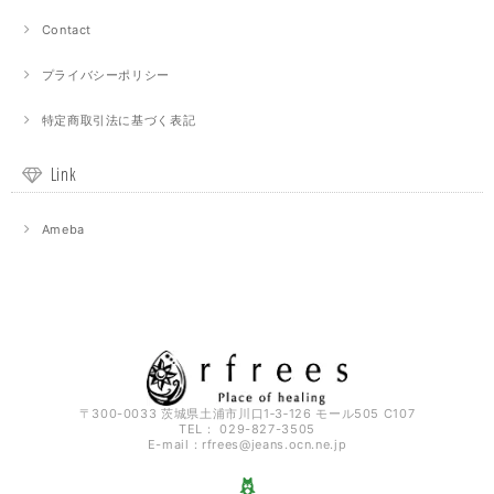
Contact
プライバシーポリシー
特定商取引法に基づく表記
Link
Ameba
〒300-0033 茨城県土浦市川口1‐3‐126 モール505 C107
TEL： 029-827-3505
E-mail：
rfrees@jeans.ocn.ne.jp