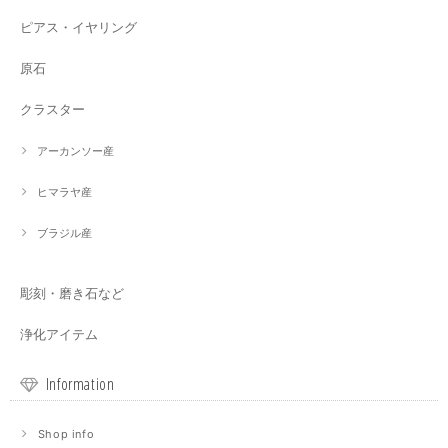
ピアス・イヤリング
原石
クラスター
アーカンソー産
ヒマラヤ産
ブラジル産
彫刻・磨き石など
浄化アイテム
Information
Shop info