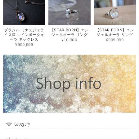
ブラジル ミナスジェラ
【STAR BORN】エン
【STAR BORN】エン
イス産 レインボークォ
ジェルオーラ リング
ジェルオーラ リング
ーツ ネックレス
¥10,900
¥999,999
¥999,999
Category