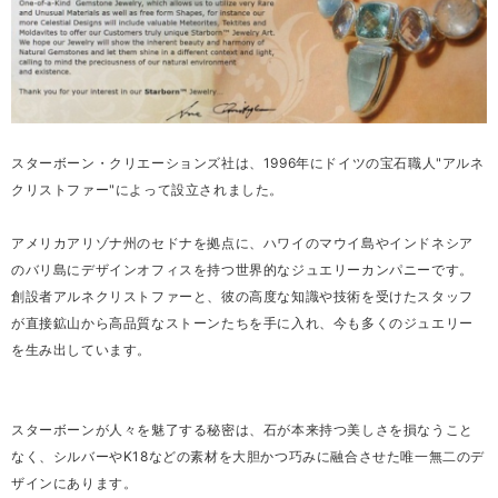
スターボーン・クリエーションズ社は、1996年にドイツの宝石職人"アルネ
クリストファー"によって設立されました。
アメリカアリゾナ州のセドナを拠点に、ハワイのマウイ島やインドネシア
のバリ島にデザインオフィスを持つ世界的なジュエリーカンパニーです。
創設者アルネクリストファーと、彼の高度な知識や技術を受けたスタッフ
が直接鉱山から高品質なストーンたちを手に入れ、今も多くのジュエリー
を生み出しています。
スターボーンが人々を魅了する秘密は、石が本来持つ美しさを損なうこと
なく、シルバーやK18などの素材を大胆かつ巧みに融合させた唯一無二のデ
ザインにあります。