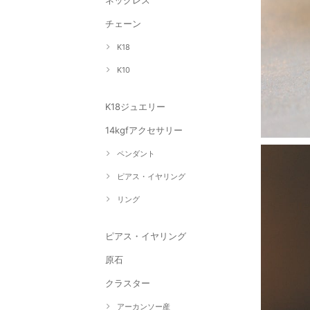
ネックレス
チェーン
K18
K10
K18ジュエリー
14kgfアクセサリー
ペンダント
ピアス・イヤリング
リング
ピアス・イヤリング
原石
クラスター
アーカンソー産