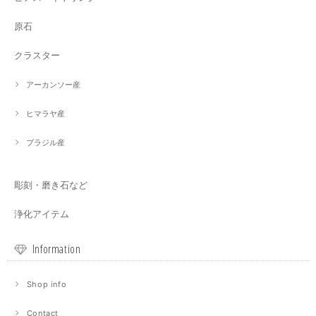
原石
クラスター
アーカンソー産
ヒマラヤ産
ブラジル産
彫刻・磨き石など
浄化アイテム
Information
Shop info
Contact