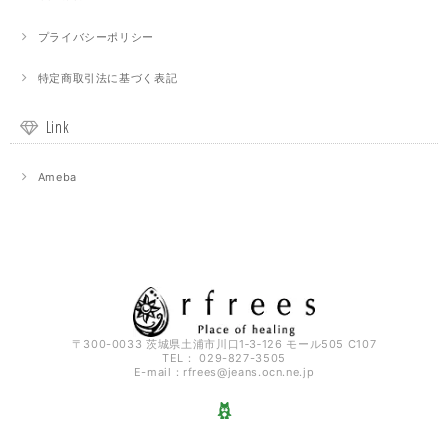
プライバシーポリシー
特定商取引法に基づく表記
Link
Ameba
〒300-0033 茨城県土浦市川口1‐3‐126 モール505 C107
TEL： 029-827-3505
E-mail：
rfrees@jeans.ocn.ne.jp