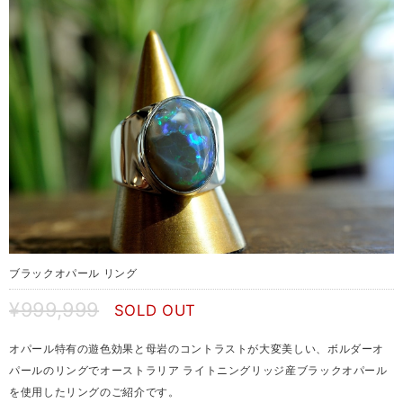
ブラックオパール リング
¥999,999
SOLD OUT
オパール特有の遊色効果と母岩のコントラストが大変美しい、ボルダーオ
パールのリングでオーストラリア ライトニングリッジ産ブラックオパール
を使用したリングのご紹介です。