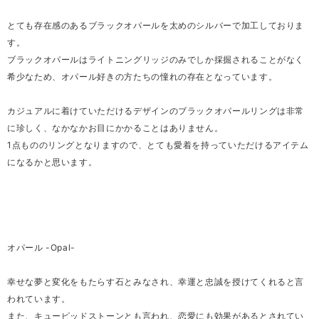
とても存在感のあるブラックオパールを太めのシルバーで加工しておりま
す。
ブラックオパールはライトニングリッジのみでしか採掘されることがなく
希少なため、オパール好きの方たちの憧れの存在となっています。
カジュアルに着けていただけるデザインのブラックオパールリングは非常
に珍しく、なかなかお目にかかることはありません。
1点もののリングとなりますので、とても愛着を持っていただけるアイテム
になるかと思います。
オパール -Opal-
幸せな夢と変化をもたらす石とみなされ、幸運と忠誠を授けてくれると言
われています。
また、キューピッドストーンとも言われ、恋愛にも効果があるとされてい