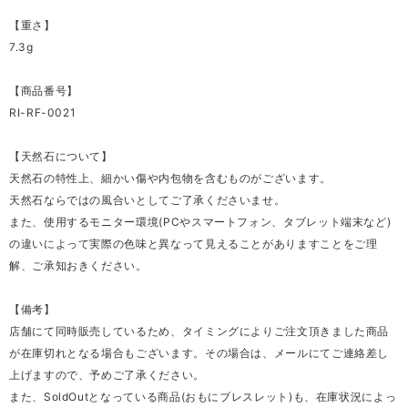
【重さ】
7.3g
【商品番号】
RI-RF-0021
【天然石について】
天然石の特性上、細かい傷や内包物を含むものがございます。
天然石ならではの風合いとしてご了承くださいませ。
また、使用するモニター環境(PCやスマートフォン、タブレット端末など)
の違いによって実際の色味と異なって見えることがありますことをご理
解、ご承知おきください。
【備考】
店舗にて同時販売しているため、タイミングによりご注文頂きました商品
が在庫切れとなる場合もございます。その場合は、メールにてご連絡差し
上げますので、予めご了承ください。
また、SoldOutとなっている商品(おもにブレスレット)も、在庫状況によっ