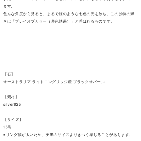
ます。
色んな角度から見ると、まるで虹のような七色の光を放ち、この独特の輝
きは「プレイオブカラー（遊色効果）」と呼ばれるものです。
【石】
オーストラリア ライトニングリッジ産 ブラックオパール
【素材】
silver925
【サイズ】
15号
※リング幅が太いため、実際のサイズよりきつく感じることがあります。