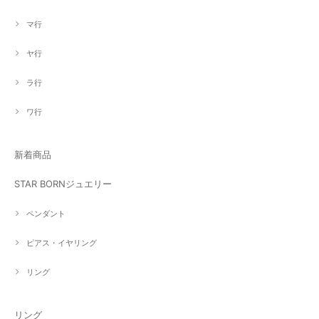
マ行
ヤ行
ラ行
ワ行
新着商品
STAR BORNジュエリー
ペンダント
ピアス・イヤリング
リング
リング