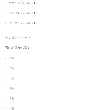
デザインブレスレット
シンプルブレスレット
チャクラブレスレット
ペンダントトップ
石の名前から探す
ア行
カ行
サ行
タ行
ナ行
ハ行