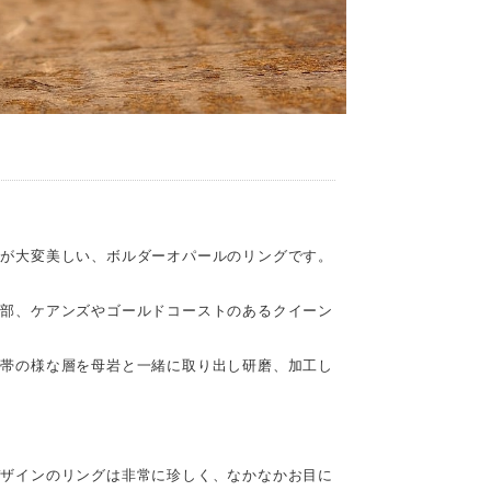
トが大変美しい、ボルダーオパールのリングです。
東部、ケアンズやゴールドコーストのあるクイーン
の帯の様な層を母岩と一緒に取り出し研磨、加工し
デザインのリングは非常に珍しく、なかなかお目に