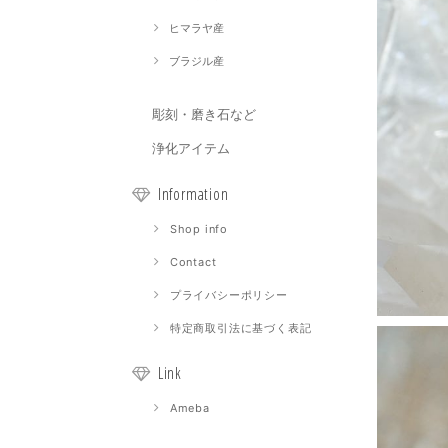
ヒマラヤ産
ブラジル産
彫刻・磨き石など
浄化アイテム
Information
Shop info
Contact
プライバシーポリシー
特定商取引法に基づく表記
Link
Ameba