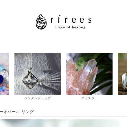
ペンダントトップ
クラスター
ーオパール リング