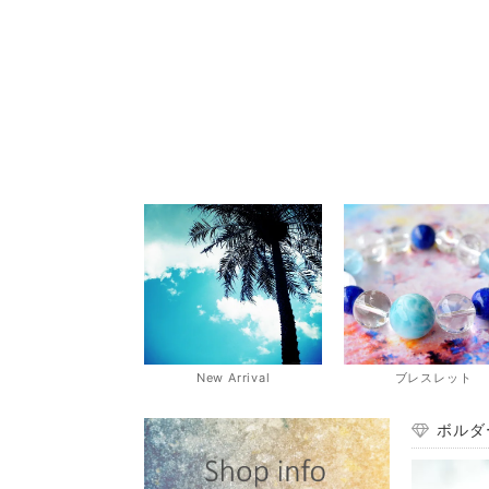
New Arrival
ブレスレット
ボルダ