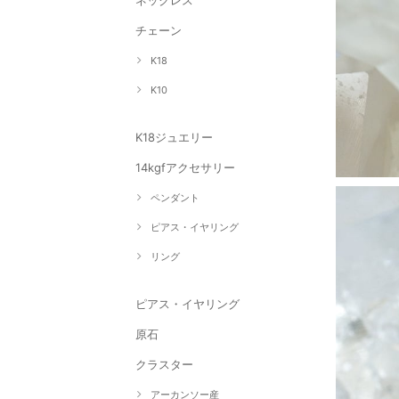
ネックレス
チェーン
K18
K10
K18ジュエリー
14kgfアクセサリー
ペンダント
ピアス・イヤリング
リング
ピアス・イヤリング
原石
クラスター
アーカンソー産