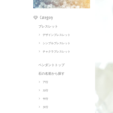
Category
ブレスレット
デザインブレスレット
シンプルブレスレット
チャクラブレスレット
ペンダントトップ
石の名前から探す
ア行
カ行
サ行
タ行