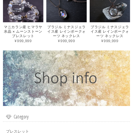
マニカラン産 ヒマラヤ
ブラジル ミナスジェラ
ブラジル ミナスジェラ
水晶 × ムーンストーン
イス産 レインボークォ
イス産 レインボークォ
ブレスレット
ーツ ネックレス
ーツ ネックレス
¥999,999
¥999,999
¥999,999
Category
ブレスレット