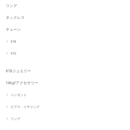
リング
ネックレス
チェーン
K18
K10
K18ジュエリー
14kgfアクセサリー
ペンダント
ピアス・イヤリング
リング