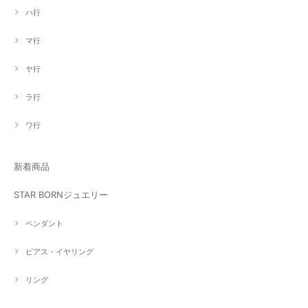
ハ行
マ行
ヤ行
ラ行
ワ行
新着商品
STAR BORNジュエリー
ペンダント
ピアス・イヤリング
リング