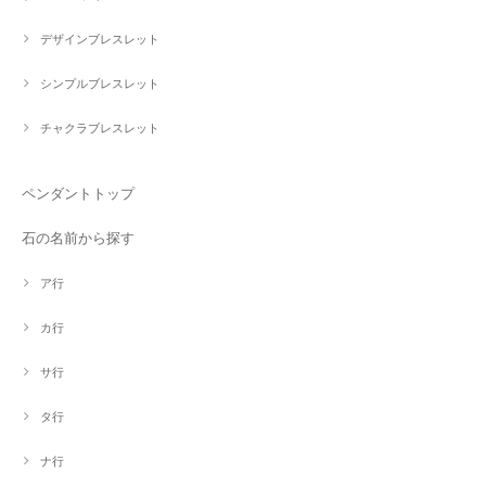
デザインブレスレット
シンプルブレスレット
チャクラブレスレット
ペンダントトップ
石の名前から探す
ア行
カ行
サ行
タ行
ナ行