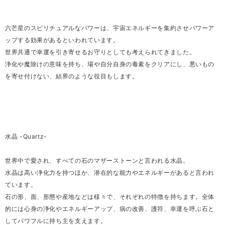
六芒星のスピリチュアルなパワーは、宇宙エネルギーを集約させパワーア
ップする効果があるといわれています。
世界共通で幸運を引き寄せるお守りとしても考えられてきました。
浄化や魔除けの意味を持ち、場や自分自身の毒素をクリアにし、悪いもの
を寄せ付けない、結界のような役目もします。
水晶 -Quartz-
世界中で愛され、すべての石のマザーストーンと言われる水晶。
水晶は高い浄化力を持つほか、潜在的な能力やエネルギーがあると言われ
ています。
石の形、面、形態や産地などは様々で、それぞれの特徴を持ちます。全体
的には心身の浄化やエネルギーアップ、病の改善、護符、幸運を呼ぶ石と
してパワフルに持ち主を支えます。