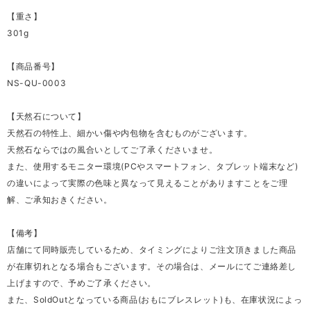
【重さ】
301g
【商品番号】
NS-QU-0003
【天然石について】
天然石の特性上、細かい傷や内包物を含むものがございます。
天然石ならではの風合いとしてご了承くださいませ。
また、使用するモニター環境(PCやスマートフォン、タブレット端末など)
の違いによって実際の色味と異なって見えることがありますことをご理
解、ご承知おきください。
【備考】
店舗にて同時販売しているため、タイミングによりご注文頂きました商品
が在庫切れとなる場合もございます。その場合は、メールにてご連絡差し
上げますので、予めご了承ください。
また、SoldOutとなっている商品(おもにブレスレット)も、在庫状況によっ