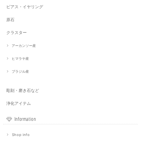
ピアス・イヤリング
原石
クラスター
アーカンソー産
ヒマラヤ産
ブラジル産
彫刻・磨き石など
浄化アイテム
Information
Shop info