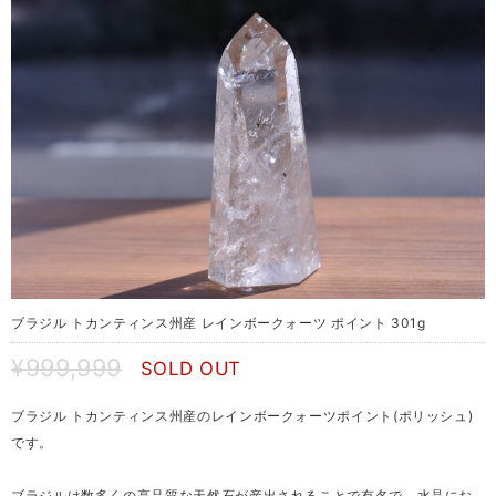
ブラジル トカンティンス州産 レインボークォーツ ポイント 301g
¥999,999
SOLD OUT
ブラジル トカンティンス州産のレインボークォーツポイント(ポリッシュ)
です。
ブラジルは数多くの高品質な天然石が産出されることで有名で、水晶にお