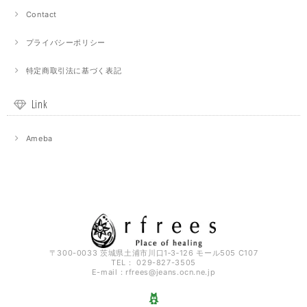
Contact
プライバシーポリシー
特定商取引法に基づく表記
Link
Ameba
〒300-0033 茨城県土浦市川口1‐3‐126 モール505 C107
TEL： 029-827-3505
E-mail：
rfrees@jeans.ocn.ne.jp