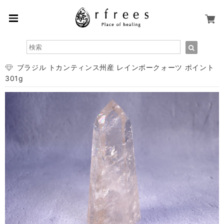
ブラジル トカンティンス州産 レインボークォーツ ポイント
301g