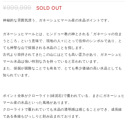
¥999,999
SOLD OUT
神秘的な雰囲気漂う、ガネーシュヒマール産の水晶ポイントです。
ガネーシュヒマールとは、ヒンドゥー教の神とされる「ガネーシャの住ま
うところ」という意味で、現地の人々にとって信仰のシンボルであり、と
ても神聖な山で採掘される水晶のことを指します。
古代より崇拝されてきたこの山にはとても高い霊力があり、ガネーシュヒ
マール水晶は強い特別な力を持っていると言われています。
また、採掘が困難なことでも有名で、とても希少価値の高い水晶としても
知られています。
ポイント全体がクローライト(緑泥石)で覆われている、まさにガネーシュヒ
マール産の水晶といった風格があります。
クローライトで覆われていても水晶の透明感は感じることができ、成長線
である条線もびっしりと刻み込まれております。