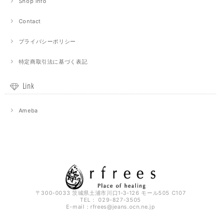
Shop info
Contact
プライバシーポリシー
特定商取引法に基づく表記
Link
Ameba
〒300-0033 茨城県土浦市川口1‐3‐126 モール505 C107
TEL： 029-827-3505
E-mail：
rfrees@jeans.ocn.ne.jp