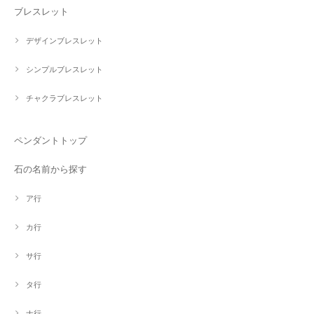
ブレスレット
デザインブレスレット
シンプルブレスレット
チャクラブレスレット
ペンダントトップ
石の名前から探す
ア行
カ行
サ行
タ行
ナ行