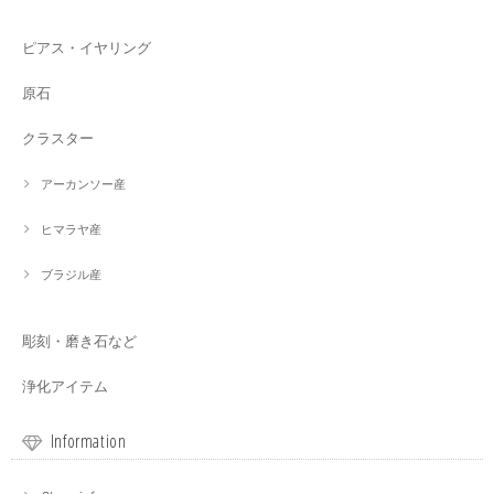
ピアス・イヤリング
原石
クラスター
アーカンソー産
ヒマラヤ産
ブラジル産
彫刻・磨き石など
浄化アイテム
Information