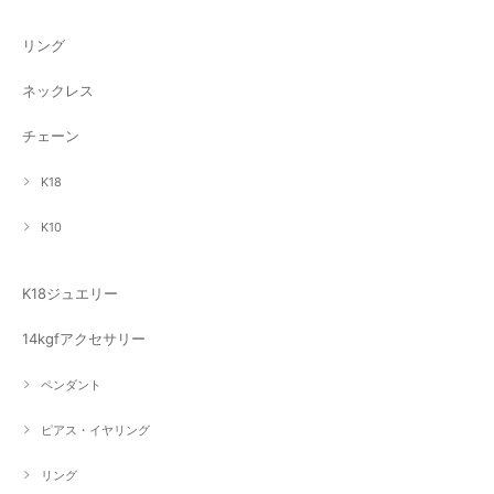
リング
ネックレス
チェーン
K18
K10
K18ジュエリー
14kgfアクセサリー
ペンダント
ピアス・イヤリング
リング