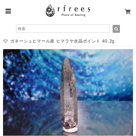
ガネーシュヒマール産 ヒマラヤ水晶ポイント 40.2g