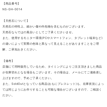
【商品番号】
NS-GH-0014
【天然石について】
天然石の特性上、細かい傷や内包物を含むものがございます。
天然石ならではの風合いとしてご了承くださいませ。
また、使用するモニター環境(PCやスマートフォン、タブレット端末など)
の違いによって実際の色味と異なって見えることがありますことをご理
解、ご承知おきください。
【備考】
店舗にて同時販売しているため、タイミングによりご注文頂きました商品
が在庫切れとなる場合もございます。その場合は、メールにてご連絡差し
上げますので、予めご了承ください。
また、SoldOutとなっている商品(おもにブレスレット)も、在庫状況によっ
ては同じようにお作りすることも可能な場合がございますので、ご相談く
ださい。