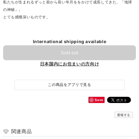
私たちが生まれるずっと前から長い年月ををかけて成長してきた、「地球
の神秘」。
とても感慨深いものです。
International shipping available
Sold out
日本国内にお住まいの方向け
この商品をアプリで見る
Save
通報する
関連商品