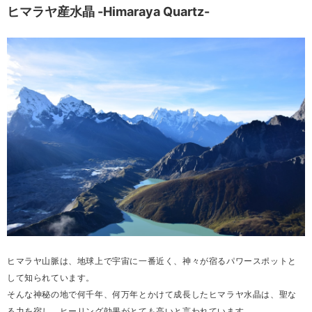
ヒマラヤ産水晶 -Himaraya Quartz-
ヒマラヤ山脈は、地球上で宇宙に一番近く、神々が宿るパワースポットと
して知られています。
そんな神秘の地で何千年、何万年とかけて成長したヒマラヤ水晶は、聖な
る力を宿し、ヒーリング効果がとても高いと言われています。