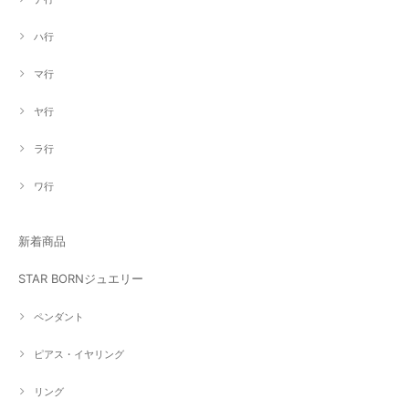
ハ行
マ行
ヤ行
ラ行
ワ行
新着商品
STAR BORNジュエリー
ペンダント
ピアス・イヤリング
リング