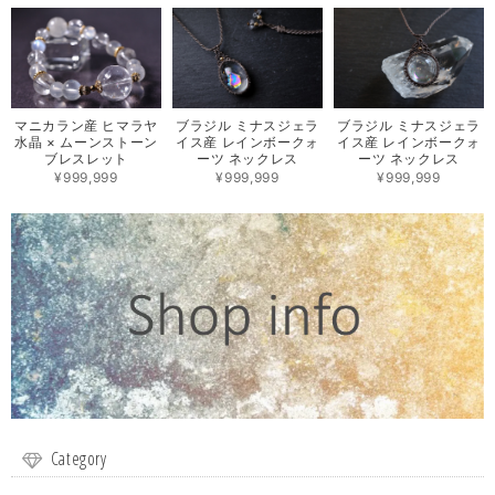
マニカラン産 ヒマラヤ
ブラジル ミナスジェラ
ブラジル ミナスジェラ
水晶 × ムーンストーン
イス産 レインボークォ
イス産 レインボークォ
ブレスレット
ーツ ネックレス
ーツ ネックレス
¥999,999
¥999,999
¥999,999
Category