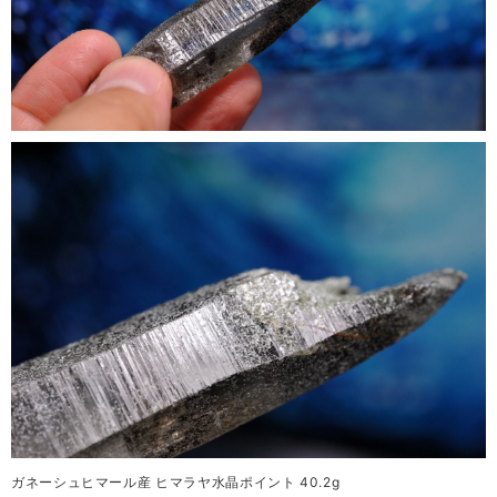
ガネーシュヒマール産 ヒマラヤ水晶ポイント 40.2g