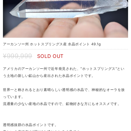
アーカンソー州 ホットスプリングス産 水晶ポイント 49.1g
¥999,999
SOLD OUT
アメリカのアーカンソー州で近年発見された、"ホットスプリングス"とい
う土地の新しい鉱山から産出された水晶ポイントです。
世界一と称されるとおり素晴らしい透明感の水晶で、神秘的なオーラを放
っています。
流通量の少ない産地の水晶ですので、鉱物好きな方にもオススメです。
透明感抜群の水晶ポイントです。