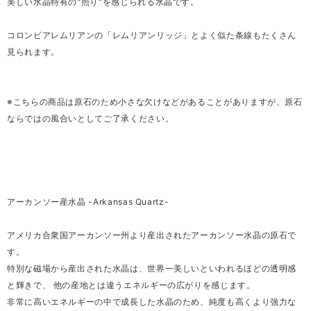
美しい水晶特有の"照り"を感じられる水晶です。
コロンビアレムリアンの「レムリアンリッジ」とよく似た条線もたくさん
見られます。
※こちらの商品は原石のため小さな欠けなどがあることがありますが、原石
ならではの風合いとしてご了承ください。
アーカンソー産水晶 -Arkansas Quartz-
アメリカ合衆国アーカンソー州より産出されたアーカンソー水晶の原石で
す。
特別な磁場から産出された水晶は、世界一美しいといわれるほどの透明感
と輝きで、 他の産地とは違うエネルギーの広がりを感じます。
非常に高いエネルギーの中で成長した水晶のため、純度も高くより強力な