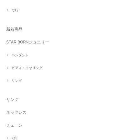
ワ行
新着商品
STAR BORNジュエリー
ペンダント
ピアス・イヤリング
リング
リング
ネックレス
チェーン
K18