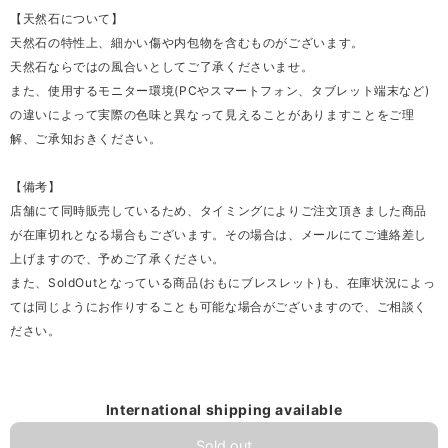
【天然石について】
天然石の特性上、細かい傷や内包物を含むものがございます。
天然石ならではの風合いとしてご了承くださいませ。
また、使用するモニター環境(PCやスマートフォン、タブレット端末など)
の違いによって実際の色味と異なって見えることがありますことをご理
解、ご承知おきください。
【備考】
店舗にて同時販売しているため、タイミングによりご注文頂きました商品
が在庫切れとなる場合もございます。その場合は、メールにてご連絡差し
上げますので、予めご了承ください。
また、SoldOutとなっている商品(おもにブレスレット)も、在庫状況によっ
ては同じようにお作りすることも可能な場合がございますので、ご相談く
ださい。
International shipping available
Sold out