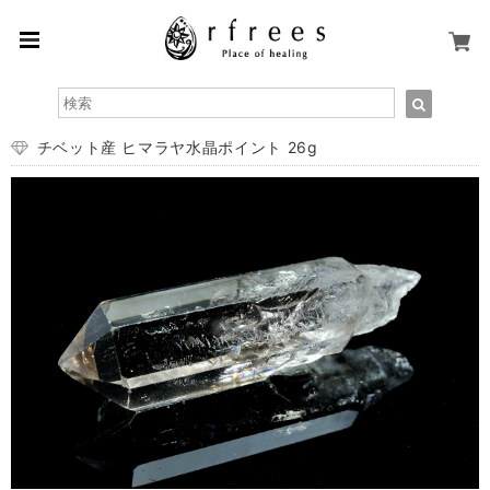
チベット産 ヒマラヤ水晶ポイント 26g