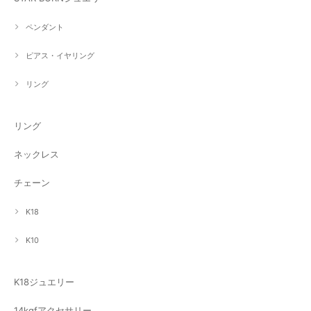
ペンダント
ピアス・イヤリング
リング
リング
ネックレス
チェーン
K18
K10
K18ジュエリー
14kgfアクセサリー