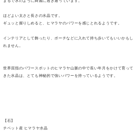
まるで氷のように綺麗に透き通っています。
ほどよい太さと長さの水晶です。
ギュッと握りしめると、ヒマラヤのパワーを感じとれるようです。
インテリアとして飾ったり、ポーチなどに入れて持ち歩いてもいいかもし
れません。
世界屈指のパワースポットのヒマラヤ山脈の中で長い年月をかけて育って
きた水晶は、とても神秘的で強いパワーを持っているようです。
【石】
チベット産 ヒマラヤ水晶