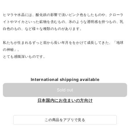
ヒマラヤ水晶には、酸化鉄の影響で淡いピンク色をしたものや、クローラ
イトやマイカといった鉱物を含むもの、氷のような透明感を持つもの、乳
白色のもの、など様々な種類のものがあります。
私たちが生まれるずっと前から長い年月ををかけて成長してきた、「地球
の神秘」。
とても感慨深いものです。
International shipping available
Sold out
日本国内にお住まいの方向け
この商品をアプリで見る