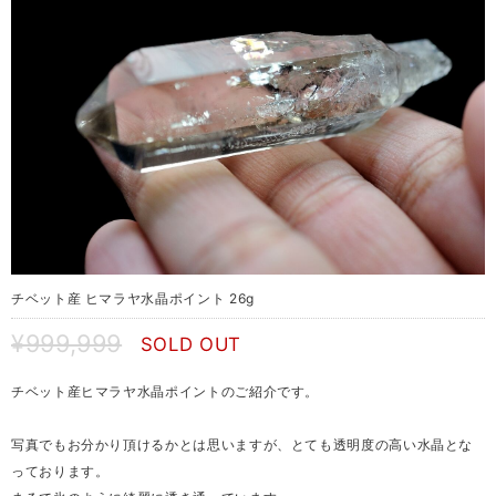
チベット産 ヒマラヤ水晶ポイント 26g
¥999,999
SOLD OUT
チベット産ヒマラヤ水晶ポイントのご紹介です。
写真でもお分かり頂けるかとは思いますが、とても透明度の高い水晶とな
っております。