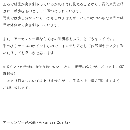
まるで結晶が突き刺さっているかのように見えることから、貫入水晶と呼
ばれ、希少なものとして位置づけられています。
写真では少し分かりづらいかもしれませんが、いくつかの小さな水晶の結
晶が外側から突き刺さっています。
また、アーカンソー産ならではの透明感もあり、とてもキレイです。
手のひらサイズのポイントなので、インテリアとしてお部屋やデスクに置
いたりしても良いかと思います。
※ポイントの先端に向かう途中のところに、若干の欠けがございます。(写
真最後)
あまり目立つものではありませんが、ご了承の上ご購入頂けますよう、
お願い致します。
アーカンソー産水晶 -Arkansas Quartz-