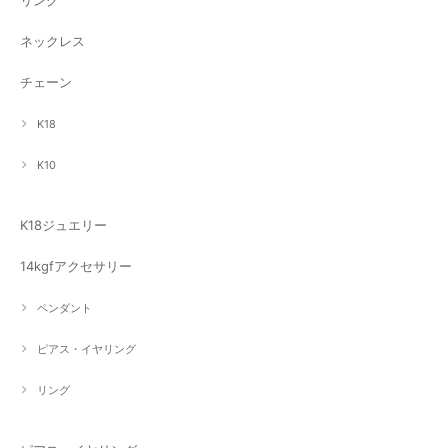
ネックレス
チェーン
K18
K10
K18ジュエリー
14kgfアクセサリー
ペンダント
ピアス・イヤリング
リング