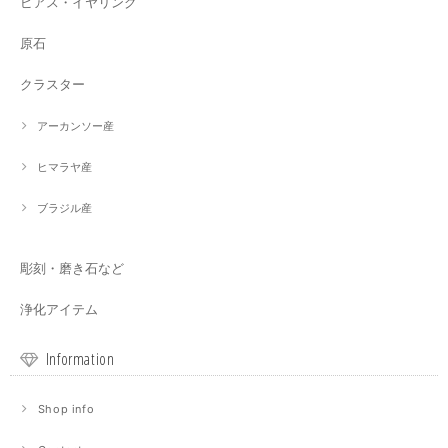
ピアス・イヤリング
原石
クラスター
アーカンソー産
ヒマラヤ産
ブラジル産
彫刻・磨き石など
浄化アイテム
Information
Shop info