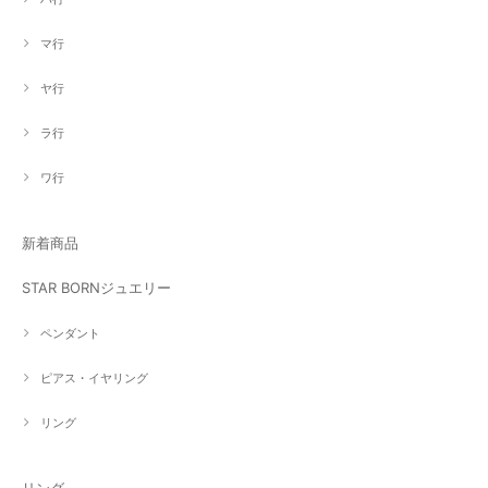
マ行
ヤ行
ラ行
ワ行
新着商品
STAR BORNジュエリー
ペンダント
ピアス・イヤリング
リング
リング