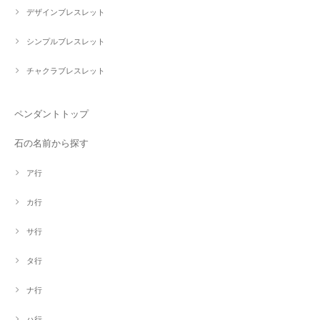
デザインブレスレット
シンプルブレスレット
チャクラブレスレット
ペンダントトップ
石の名前から探す
ア行
カ行
サ行
タ行
ナ行
ハ行