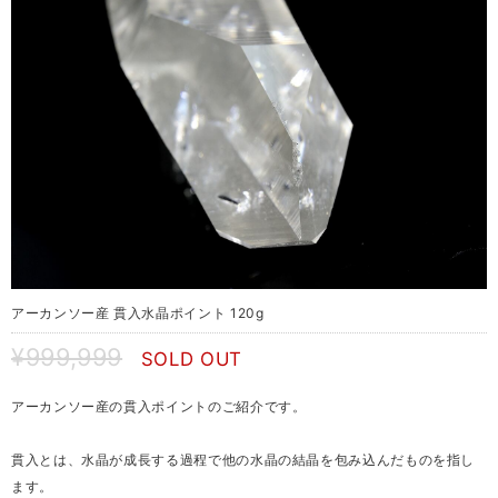
アーカンソー産 貫入水晶ポイント 120g
¥999,999
SOLD OUT
アーカンソー産の貫入ポイントのご紹介です。
貫入とは、水晶が成長する過程で他の水晶の結晶を包み込んだものを指し
ます。