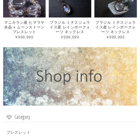
マニカラン産 ヒマラヤ
ブラジル ミナスジェラ
ブラジル ミナスジェラ
水晶 × ムーンストーン
イス産 レインボークォ
イス産 レインボークォ
ブレスレット
ーツ ネックレス
ーツ ネックレス
¥999,999
¥999,999
¥999,999
Category
ブレスレット