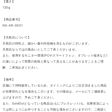
【重さ】
120g
【商品番号】
NS-AR-0001
【天然石について】
天然石の特性上、細かい傷や内包物を含むものがございます。
天然石ならではの風合いとしてご了承くださいませ。
また、使用するモニター環境(PCやスマートフォン、タブレット端末など)
の違いによって実際の色味と異なって見えることがありますことをご理
解、ご承知おきください。
【備考】
店舗にて同時販売しているため、タイミングによりご注文頂きました商品
が在庫切れとなる場合もございます。その場合は、メールにてご連絡差し
上げますので、予めご了承ください。
また、SoldOutとなっている商品(おもにブレスレット)も、在庫状況によっ
ては同じようにお作りすることも可能な場合がございますので、ご相談く