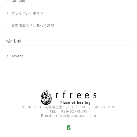
Contact
プライバシーポリシー
特定商取引法に基づく表記
Link
Ameba
〒300-0033 茨城県土浦市川口1‐3‐126 モール505 C107
TEL： 029-827-3505
E-mail：
rfrees@jeans.ocn.ne.jp