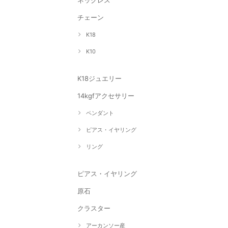
ネックレス
チェーン
K18
K10
K18ジュエリー
14kgfアクセサリー
ペンダント
ピアス・イヤリング
リング
ピアス・イヤリング
原石
クラスター
アーカンソー産