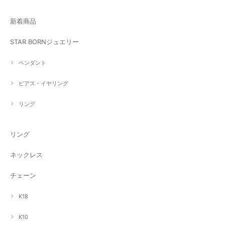
新着商品
STAR BORNジュエリー
ペンダント
ピアス・イヤリング
リング
リング
ネックレス
チェーン
K18
K10