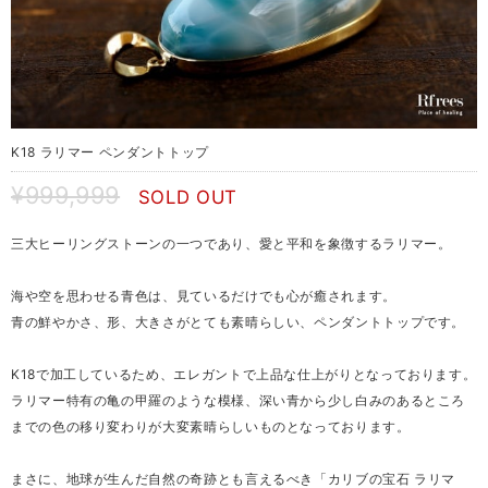
K18 ラリマー ペンダントトップ
¥999,999
SOLD OUT
三大ヒーリングストーンの一つであり、愛と平和を象徴するラリマー。
海や空を思わせる青色は、見ているだけでも心が癒されます。
青の鮮やかさ、形、大きさがとても素晴らしい、ペンダントトップです。
K18で加工しているため、エレガントで上品な仕上がりとなっております。
ラリマー特有の亀の甲羅のような模様、深い青から少し白みのあるところ
までの色の移り変わりが大変素晴らしいものとなっております。
まさに、地球が生んだ自然の奇跡とも言えるべき「カリブの宝石 ラリマ