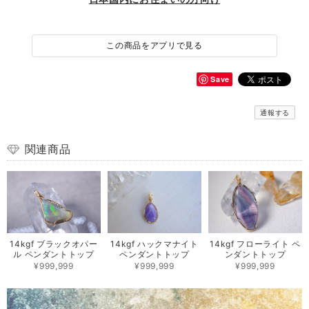
この商品をアプリで見る
Save
通報する
関連商品
14kgf ブラックオパー
14kgf ハックマナイト
14kgf フローライト ペ
ル ペンダントトップ
ペンダントトップ
ンダントトップ
¥999,999
¥999,999
¥999,999