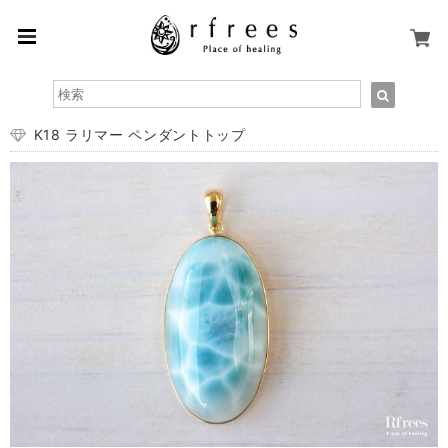
K18 ラリマー ペンダントトップ