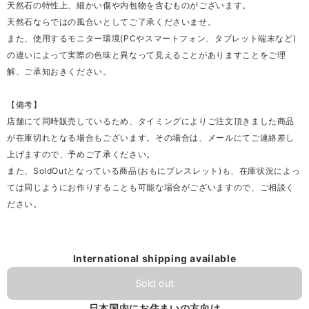
天然石の特性上、細かい傷や内包物を含むものがございます。
天然石ならではの風合いとしてご了承くださいませ。
また、使用するモニター環境(PCやスマートフォン、タブレット端末など)
の違いによって実際の色味と異なって見えることがありますことをご理
解、ご承知おきください。
【備考】
店舗にて同時販売しているため、タイミングによりご注文頂きました商品
が在庫切れとなる場合もございます。その場合は、メールにてご連絡差し
上げますので、予めご了承ください。
また、SoldOutとなっている商品(おもにブレスレット)も、在庫状況によっ
ては同じようにお作りすることも可能な場合がございますので、ご相談く
ださい。
International shipping available
Sold out
日本国内にお住まいの方向け