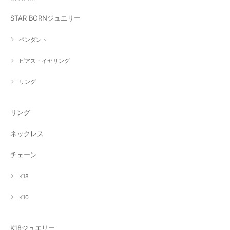
STAR BORNジュエリー
ペンダント
ピアス・イヤリング
リング
リング
ネックレス
チェーン
K18
K10
K18ジュエリー