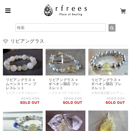
リビアングラス
リビアングラス ×
リビアングラス ×
リビアングラス ×
ムーンストーン ブ
ギベオン隕石 ブレ
ギベオン隕石 ブレ
レスレット
スレット
スレット
リビアングラスやムーンストーンなど、高品質なストーンで作成いたしました。 リビアングラスは、「テクタイト」の一種でモルダバイト同様、隕石衝突によって生み出された天然硝子の一種です。 ヒーリングストーンとしてとても有名で、深い瞑想、創造性の発揮、ストレスからの解放、集中力の上昇など様々な効果があるといわれています。 大きな隕石が地球にぶつかった衝撃で、その一部や地表の岩石が溶け空中で瞬時に冷やされることでガラス化したのではないかとされており、中に見える白い気泡のようなものは"クリストバライト"と呼ばれます。 うっすらと淡いブルーのシラーが美しいムーンストーンとの相性も良く、神秘的な佇まいを感じられます。 古来よりインドでは、独特の青白い光は月の満ち欠けに呼応して光り方を変えると信じられ、満月の夜にムーンストーンを口に含んで祈ると、願いが叶うとされてきました。 光の当たり方や角度によってその表情を変えるムーンストーンには、不思議な力が宿っているように感じます。 組み合わせているホワイトガーデンクォーツは、小さいながらもハッキリとファントムが見えるものも使用しております。 リビアングラス -Libyan desert glass- エジプトツタンカーメンのお墓で発見されたスカラベに、リビアングラスが使用されていたことから有名になり、古くよりリビアングラスには、特別な力があると信じられ神聖な存在として扱われてきました。 「テクタイト」の一種でモルダバイト同様、隕石衝突によって生み出された天然硝子の一種です。 「前世からのカルマの影響を浄化してくれる」と言われています。簡単に言うと、前世といわれる今より前の時代の悪行や、果たせなかった想いによる試練が、現世の自分に引き継がれないようにしてくれる、といった感じでしょうか。 ヒーリング効果としては、深い睡眠状態の時と同じデルタ波を高める作用があり、本当の意味でのヒーリング(癒し)を得られるでしょう。 さらに、モルダバイトと組み合わせることでシータ波も高めることができるとされ、深い瞑想、創造性の発揮、ストレスからの解放、集中力の上昇など、いろいろな気づきが得られるのではないでしょうか。 ムーンストーン -Moon Stone- お守り石として有名なムーンストーンは、願いを叶えるものとして大切にされてきました。 聖なる石として愛する人との成就や、健康を守り幸せに導く効果があるとされています。 女性特有の悩みをサポートし、穏やかで優しい気持ちをもたらしてくれるでしょう。 【石】 リビアングラス(11mm)、ムーンストーン(10mm、12mm)、ホワイトガーデンクォーツ(11mm) 【素材】 シリコンゴム、goldplating 【サイズ】 内周15.5cm ※ハンドメイド商品のため、若干誤差が生じる可能性がありますので、予めご了承ください。 【商品番号】 BL-AS-0290 【天然石について】 天然石の特性上、細かい傷や内包物を含むものがございます。 天然石ならではの風合いとしてご了承くださいませ。 また、使用するモニター環境(PCやスマートフォン、タブレット端末など)の違いによって実際の色味と異なって見えることがありますことをご理解、ご承知おきください。 【備考】 店舗にて同時販売しているため、タイミングによりご注文頂きました商品が在庫切れとなる場合もございます。その場合は、メールにてご連絡差し上げますので、予めご了承ください。 また、SoldOutとなっている商品(おもにブレスレット)も、在庫状況によっては同じようにお作りすることも可能な場合がございますので、ご相談ください。
ハイクオリティのリビアングラスやギベオン隕石を組み合わせた贅沢なブレスレットです。 リビアングラスは、「テクタイト」の一種でモルダバイト同様、隕石衝突によって生み出された天然硝子の一種です。 大きな隕石が地球にぶつかった衝撃で、その一部や地表の岩石が溶け空中で瞬時に冷やされることでガラス化したのではないか、と言われています。 とても希少で高価なリビアングラスを2粒使用しました。 そして遥か昔に宇宙から地球へ飛来した隕石「ギベオン」と組み合わせて、とても神秘的なブレスレットに仕上がりました。 ギベオンは、表面を研磨することによって、"ウィドマンシュテッテン構造"と呼ばれる特殊な模様が見られるのが特徴であり、大きな魅力のひとつです。 ムーンストーンやラブラドライト、K2ムーンクォーツも組み合わせて、とても神秘的なブレスレットに仕上がりました。 リビアングラス -Libyan desert glass- エジプトツタンカーメンのお墓で発見されたスカラベに、リビアングラスが使用されていたことから有名になり、古くよりリビアングラスには、特別な力があると信じられ神聖な存在として扱われてきました。 「テクタイト」の一種でモルダバイト同様、隕石衝突によって生み出された天然硝子の一種です。 「前世からのカルマの影響を浄化してくれる」と言われています。簡単に言うと、前世といわれる今より前の時代の悪行や、果たせなかった想いによる試練が、現世の自分に引き継がれないようにしてくれる、といった感じでしょうか。 ヒーリング効果としては、深い睡眠状態の時と同じデルタ波を高める作用があり、本当の意味でのヒーリング(癒し)を得られるでしょう。 さらに、モルダバイトと組み合わせることでシータ波も高めることができるとされ、深い瞑想、創造性の発揮、ストレスからの解放、集中力の上昇など、いろいろな気づきが得られるのではないでしょうか。 ギベオン -Gibeon- ギベオン隕石は、約4億5千年前にナミビアのギベオンに落下したと考えられ、1836年に発見された鉄質隕石です。 隕石の種類は様々ありますが、総じて「聖なる石」として地球外からやってきたメッセージを届ける役割があると言われています。 広大な世界観に目覚め、人生の深淵を知ることで、自分だけでなく他人への慈愛の心も芽生えるとされています。 【石】 リビアングラス(14mm,10mm)、ギベオン隕石(メテオライト)(8mm,6mm)、ムーンストーン(ホワイトラブラドライト)(9mm)、ラブラドライト(8mm)、K2ムーンクォーツ(10mm) 【素材】 シリコンゴム、goldplating 【サイズ】 内周15.5cm 【調整可能サイズ:15cm、15.5cm】 ※-5mmはゴムの締め方で調整可能です。上記以外のサイズをご希望の方は、一度ご相談ください。 ※ハンドメイド商品のため、若干誤差が生じる可能性がありますので、予めご了承ください。 【商品番号】 BL-AS-0214 【天然石について】 天然石の特性上、細かい傷や内包物を含むものがございます。 天然石ならではの風合いとしてご了承くださいませ。 また、使用するモニター環境(PCやスマートフォン、タブレット端末など)の違いによって実際の色味と異なって見えることがありますことをご理解、ご承知おきください。 【備考】 店舗にて同時販売しているため、タイミングによりご注文頂きました商品が在庫切れとなる場合もございます。その場合は、メールにてご連絡差し上げますので、予めご了承ください。 また、SoldOutとなっている商品(おもにブレスレット)も、在庫状況によっては同じようにお作りすることも可能な場合がございますので、ご相談ください。
大粒の高品質リビアングラスとギベオンを使用した、隕石ブレスレット。 リビアングラスは、「テクタイト」の一種でモルダバイト同様、隕石衝突によって生み出された天然硝子の一種です。 大きな隕石が地球にぶつかった衝撃で、その一部や地表の岩石が溶け空中で瞬時に冷やされることでガラス化したのではないか、と言われています。 とても希少で高価なリビアングラスを1粒使用しました。 そして遥か昔に宇宙から地球へ飛来した隕石「ギベオン」と組み合わせて、とても神秘的なブレスレットに仕上がりました。 ギベオンは、表面を研磨することによって、"ウィドマンシュテッテン構造"と呼ばれる特殊な模様が見られるのが特徴であり、大きな魅力のひとつです。 リビアングラス -Libyan desert glass- エジプトツタンカーメンのお墓で発見されたスカラベに、リビアングラスが使用されていたことから有名になり、古くよりリビアングラスには、特別な力があると信じられ神聖な存在として扱われてきました。 「テクタイト」の一種でモルダバイト同様、隕石衝突によって生み出された天然硝子の一種です。 「前世からのカルマの影響を浄化してくれる」と言われています。簡単に言うと、前世といわれる今より前の時代の悪行や、果たせなかった想いによる試練が、現世の自分に引き継がれないようにしてくれる、といった感じでしょうか。 ヒーリング効果としては、深い睡眠状態の時と同じデルタ波を高める作用があり、本当の意味でのヒーリング(癒し)を得られるでしょう。 さらに、モルダバイトと組み合わせることでシータ波も高めることができるとされ、深い瞑想、創造性の発揮、ストレスからの解放、集中力の上昇など、いろいろな気づきが得られるのではないでしょうか。 ギベオン -Gibeon- ギベオン隕石は、約4億5千年前にナミビアのギベオンに落下したと考えられ、1836年に発見された鉄質隕石です。 隕石の種類は様々ありますが、総じて「聖なる石」として地球外からやってきたメッセージを届ける役割があると言われています。 広大な世界観に目覚め、人生の深淵を知ることで、自分だけでなく他人への慈愛の心も芽生えるとされています。 【石】 リビアングラス(14mm)、ギベオン隕石(メテオライト)(8mm、10mm) 【素材】 シリコンゴム 【サイズ】 内周14.5cm～15.5cm (写真は14.5cm) ※サイズアップ・ダウンによって、使用するストーンの個数が写真と変わることがありますが、クオリティやグレードが変わることはありません。 ※ハンドメイド商品のため、若干誤差が生じる可能性がありますので、予めご了承ください。 【商品番号】 BL-AS-0182 【天然石について】 天然石の特性上、細かい傷や内包物を含むものがございます。 天然石ならではの風合いとしてご了承くださいませ。 また、使用するモニター環境(PCやスマートフォン、タブレット端末など)の違いによって実際の色味と異なって見えることがありますことをご理解、ご承知おきください。 【備考】 店舗にて同時販売しているため、タイミングによりご注文頂きました商品が在庫切れとなる場合もございます。その場合は、メールにてご連絡差し上げますので、予めご了承ください。 また、SoldOutとなっている商品(おもにブレスレット)も、在庫状況によっては同じようにお作りすることも可能な場合がございますので、ご相談ください。
¥999,999
¥999,999
¥999,999
SOLD OUT
SOLD OUT
SOLD OUT