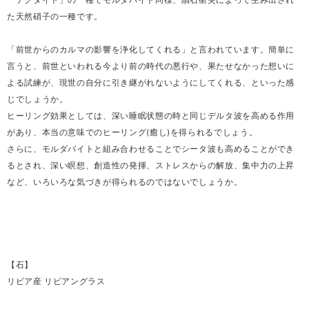
た天然硝子の一種です。
「前世からのカルマの影響を浄化してくれる」と言われています。簡単に
言うと、前世といわれる今より前の時代の悪行や、果たせなかった想いに
よる試練が、現世の自分に引き継がれないようにしてくれる、といった感
じでしょうか。
ヒーリング効果としては、深い睡眠状態の時と同じデルタ波を高める作用
があり、本当の意味でのヒーリング(癒し)を得られるでしょう。
さらに、モルダバイトと組み合わせることでシータ波も高めることができ
るとされ、深い瞑想、創造性の発揮、ストレスからの解放、集中力の上昇
など、いろいろな気づきが得られるのではないでしょうか。
【石】
リビア産 リビアングラス