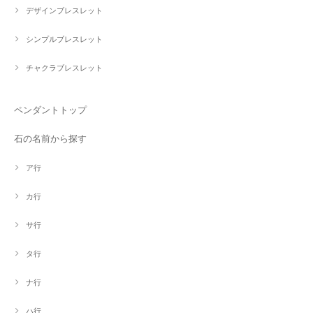
デザインブレスレット
シンプルブレスレット
チャクラブレスレット
ペンダントトップ
石の名前から探す
ア行
カ行
サ行
タ行
ナ行
ハ行