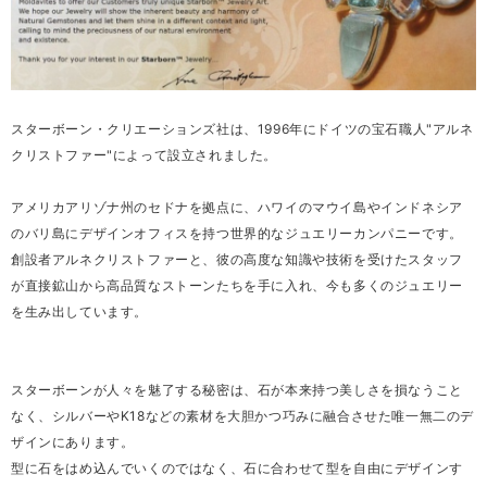
スターボーン・クリエーションズ社は、1996年にドイツの宝石職人"アルネ
クリストファー"によって設立されました。
アメリカアリゾナ州のセドナを拠点に、ハワイのマウイ島やインドネシア
のバリ島にデザインオフィスを持つ世界的なジュエリーカンパニーです。
創設者アルネクリストファーと、彼の高度な知識や技術を受けたスタッフ
が直接鉱山から高品質なストーンたちを手に入れ、今も多くのジュエリー
を生み出しています。
スターボーンが人々を魅了する秘密は、石が本来持つ美しさを損なうこと
なく、シルバーやK18などの素材を大胆かつ巧みに融合させた唯一無二のデ
ザインにあります。
型に石をはめ込んでいくのではなく、石に合わせて型を自由にデザインす