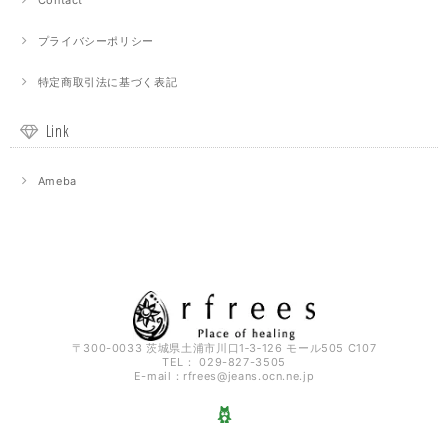
プライバシーポリシー
特定商取引法に基づく表記
Link
Ameba
〒300-0033 茨城県土浦市川口1‐3‐126 モール505 C107
TEL： 029-827-3505
E-mail：
rfrees@jeans.ocn.ne.jp