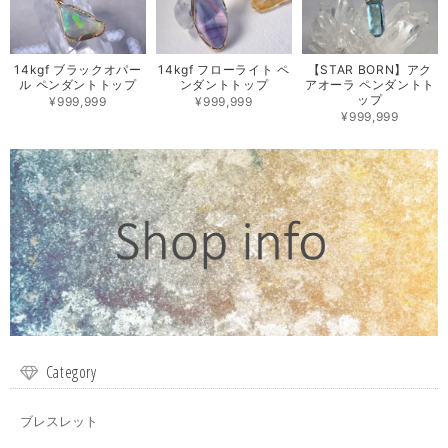
14kgf ブラックオパー
14kgf フローライト ペ
【STAR BORN】アク
ル ペンダントトップ
ンダントトップ
アオーラ ペンダントト
ップ
¥999,999
¥999,999
¥999,999
Category
ブレスレット