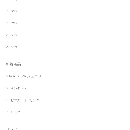
マ行
ヤ行
ラ行
ワ行
新着商品
STAR BORNジュエリー
ペンダント
ピアス・イヤリング
リング
リング