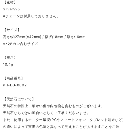
【素材】
Silver925
※チェーンは付属しておりません。
【サイズ】
高さ:約27mm(※42mm) / 幅:約18mm / 厚さ:16mm
※バチカン含むサイズ
【重さ】
10.4g
【商品番号】
PH-LG-0002
【天然石について】
天然石の特性上、細かい傷や内包物を含むものがございます。
天然石ならではの風合いとしてご了承くださいませ。
また、使用するモニター環境(PCやスマートフォン、タブレット端末など)
の違いによって実際の色味と異なって見えることがありますことをご理