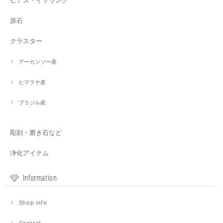
原石
クラスター
アーカンソー産
ヒマラヤ産
ブラジル産
彫刻・磨き石など
浄化アイテム
Information
Shop info
Contact