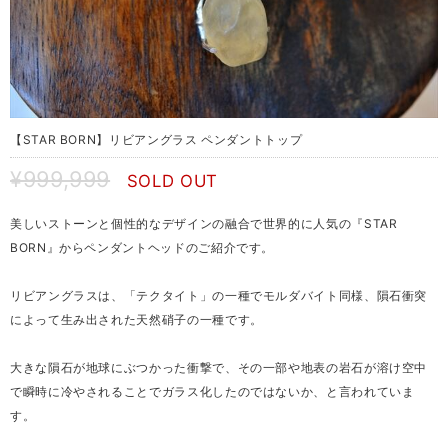
【STAR BORN】リビアングラス ペンダントトップ
¥999,999
SOLD OUT
美しいストーンと個性的なデザインの融合で世界的に人気の『STAR
BORN』からペンダントヘッドのご紹介です。
リビアングラスは、「テクタイト」の一種でモルダバイト同様、隕石衝突
によって生み出された天然硝子の一種です。
大きな隕石が地球にぶつかった衝撃で、その一部や地表の岩石が溶け空中
で瞬時に冷やされることでガラス化したのではないか、と言われていま
す。