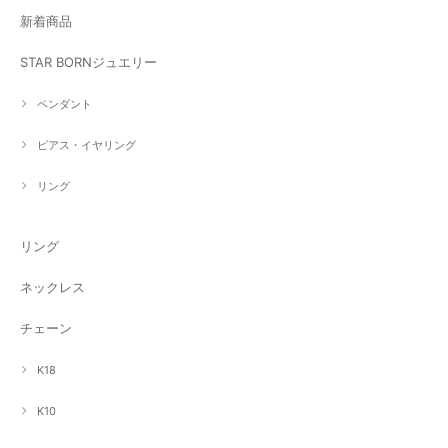
新着商品
STAR BORNジュエリー
ペンダント
ピアス・イヤリング
リング
リング
ネックレス
チェーン
K18
K10