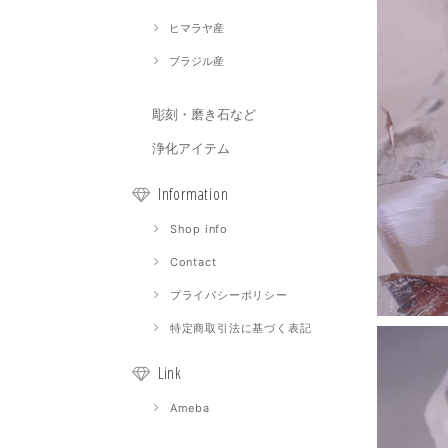
ヒマラヤ産
ブラジル産
彫刻・磨き石など
浄化アイテム
Information
Shop info
Contact
プライバシーポリシー
特定商取引法に基づく表記
Link
Ameba