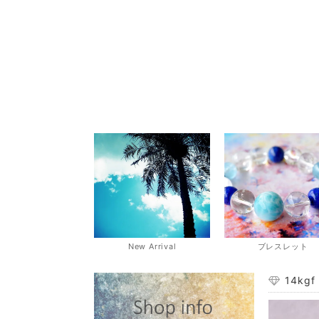
New Arrival
ブレスレット
14k