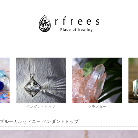
ペンダントトップ
クラスター
gf ブルーカルセドニー ペンダントトップ