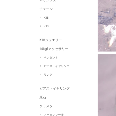
ネックレス
チェーン
K18
K10
K18ジュエリー
14kgfアクセサリー
ペンダント
ピアス・イヤリング
リング
ピアス・イヤリング
原石
クラスター
アーカンソー産