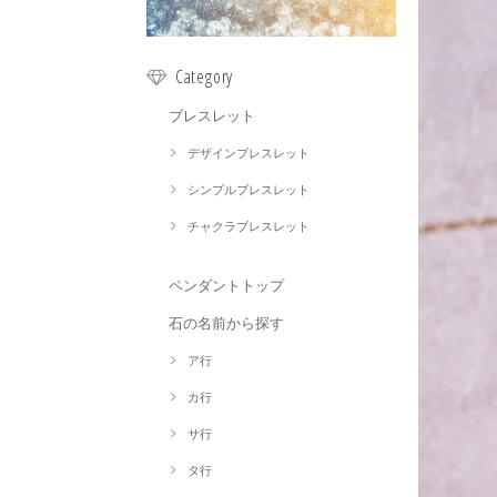
Category
ブレスレット
デザインブレスレット
シンプルブレスレット
チャクラブレスレット
ペンダントトップ
石の名前から探す
ア行
カ行
サ行
タ行