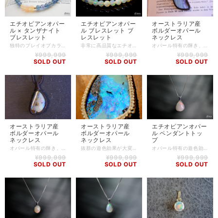
エチオピアンオパー
エチオピアンオパー
オーストラリア産
ル × タンザナイト
ル ブレスレット ブ
ボルダーオパール
ブレスレット
レスレット
ネックレス
独特のプレイオブカラー(遊色効果)がとても美しいエチオピアンオパールと、希少なタンザナイトを組み合わせたブレスレット。 高品質なエチオピアンオパールとK18パーツ、タンザナイトを合わせ、上品に仕上げました。 全体的に小さめのストーンを使用しているので、華奢にさりげなく着けていただけるようにしました。 タンザナイトは透明感のある淡い目のブルーが特徴的で、光にかざしてみるとその美しさがお分かりいただけると思います。 エチオピアンオパール -Ethiopian Opal- オパールの語源は、「宝石」を意味するサンスクリット語の"Upala"や、「貴重な石」を意味するラテン語の"Opalus"に由来していると言われています。虹のような七色の光を放つ独特の輝きは「プレイオブカラー（遊色効果）」と呼ばれるものです。 エチオピアンオパールは、エチオピアで産出されますが、鉱脈が発見されてからまだ歴史が浅いので、とても希少価値の高い石として位置づけられています。 オパールは幸せな夢と変化をもたらす石とみなされ、幸運と忠誠を授けてくれるとされています。また、キューピッドストーンとも言われ、恋愛にも効果があるとされています。 タンザナイト -Tanzanite- 霊力の強いパワーストーンで、高いヒーリング効果があるとされています。 古代ケルト民族の間では、霊力を授ける魔法の石として儀式などに使われてきました。 魂を浄化し、真の愛情とは何かを気付かせてくれるとされ、恋人との理解を深め、感情に振り回されない冷静な態度で大人の付き合いができるようにすると言われています。 人生の岐路に立たされたときにも、正しい選択に導いてくれるでしょう。 【石】 エチオピア産 エチオピアンオパール(5mm、6mm)、タンザニア産 タンザナイト(5mm) 【素材】 シリコンゴム、K18 【サイズ】 内周14cm～16cm (写真は16cm) ※サイズアップ・ダウンによって、使用するストーンの個数が写真と変わることがありますが、クオリティやグレードが変わることはありません。 ※ハンドメイド商品のため、若干誤差が生じる可能性がありますので、予めご了承ください。 【商品番号】 BL-AS-0168 【天然石について】 天然石の特性上、細かい傷や内包物を含むものがございます。 天然石ならではの風合いとしてご了承くださいませ。 また、使用するモニター環境(PCやスマートフォン、タブレット端末など)の違いによって実際の色味と異なって見えることがありますことをご理解、ご承知おきください。 【備考】 店舗にて同時販売しているため、タイミングによりご注文頂きました商品が在庫切れとなる場合もございます。その場合は、メールにてご連絡差し上げますので、予めご了承ください。 また、SoldOutとなっている商品(おもにブレスレット)も、在庫状況によっては同じようにお作りすることも可能な場合がございますので、ご相談ください。
非常に高品質なエチオピアンオパールのブレスレットのご紹介です。 オパールの語源は、「宝石」を意味するサンスクリット語の"Upala"や、「貴重な石」を意味するラテン語の"Opalus"に由来していると言われています。 色々な角度から見ると、まるで虹のような七色の光を放ちます。 この独特の輝きは「プレイオブカラー（遊色効果）」と呼ばれるもので、同じものが二つとない特別なものです。 エチオピアンオパールは、エチオピアで産出されますが、鉱脈が発見されてからまだ歴史が浅いので希少な石とされています。 オパールは幸せな夢と変化をもたらす石とみなされ、幸運と忠誠を授けてくれると言われています。 また、キューピッドストーンとも言われ、恋愛にも効果があるとされています。 【石】 エチオピアンオパール(5～6mm) 【素材】 シリコンゴム、K18 【サイズ】 内周15.5cm 【調整可能サイズ:15cm、15.5cm、16cm】 ※±5mmはゴムの締め方で調整可能です。上記以外のサイズをご希望の方は、一度ご相談ください。 【商品番号】 BL-OP-0001 【天然石について】 天然石の特性上、細かい傷や内包物を含むものがございます。 天然石ならではの風合いとしてご了承くださいませ。 また、使用するモニター環境(PCやスマートフォン、タブレット端末など)の違いによって実際の色味と異なって見えることがありますことをご理解、ご承知おきください。 【備考】 店舗にて同時販売しているため、タイミングによりご注文頂きました商品が在庫切れとなる場合もございます。その場合は、メールにてご連絡差し上げますので、予めご了承ください。 また、SoldOutとなっている商品(おもにブレスレット)も、在庫状況によっては同じようにお作りすることも可能な場合がございますので、ご相談ください。
オパール特有の輝き、"遊色効果"が美しいボルダーオパールのネックレスです。 ボルダーオパールは、主にオーストラリアの北東部、ケアンズやゴールドコーストのあるクイーンズランド州内陸部で産出されます。 鉄鉱石の母岩の中に付着している、オパールの帯の様な層を母岩と一緒に取り出し研磨したものです。 愛と調和に満ちた優しいパワーを持ち、持ち主の心に潜むマイナスな感情を浄化し、創造や自発性を高めるとされています。 また、心身にかかる精神的な圧力を和らげ、緊張や不安感を沈めるように働きかけてくれるとも言われています。 左右非対称の形のストーンがとてもおしゃれで、ほどよい存在感の大きさなのも嬉しいポイントです。 長さも調節可能なので、男性でも女性でも着けていただけます！ オパール -Opal- 幸せな夢と変化をもたらす石とみなされ、幸運と忠誠を授けてくれると言われています。 また、キューピッドストーンとも言われ、恋愛にも効果があるとされています。 色んな角度から見ると、まるで虹のような七色の光を放ち、この独特の輝きは「プレイオブカラー（遊色効果）」と呼ばれるものです。 【石】 オーストラリア産 ボルダーオパール 【素材】 ワックスコード(蝋引き糸)、ココナッツビーズ(スライド調節用) 【サイズ】 最長約76cm(調節式) 【石】高さ:約38mm / 幅:約20mm / 厚さ:約7mm ※若干誤差が生じる可能性がありますので、予めご了承ください。 【商品番号】 NE-BO-0009 【天然石について】 天然石の特性上、細かい傷や内包物を含むものがございます。 天然石ならではの風合いとしてご了承くださいませ。 また、使用するモニター環境(PCやスマートフォン、タブレット端末など)の違いによって実際の色味と異なって見えることがありますことをご理解、ご承知おきください。 【備考】 店舗にて同時販売しているため、タイミングによりご注文頂きました商品が在庫切れとなる場合もございます。その場合は、メールにてご連絡差し上げますので、予めご了承ください。 また、SoldOutとなっている商品(おもにブレスレット)も、在庫状況によっては同じようにお作りすることも可能な場合がございますので、ご相談ください。
¥999,999
¥999,999
¥999,999
SOLD OUT
SOLD OUT
SOLD OUT
オーストラリア産
オーストラリア産
エチオピアンオパー
ボルダーオパール
ボルダーオパール
ル ペンダントトッ
ネックレス
ネックレス
プ
オパール特有の輝き、"遊色効果"が美しいボルダーオパールのネックレスです。 ボルダーオパールは、主にオーストラリアの北東部、ケアンズやゴールドコーストのあるクイーンズランド州内陸部で産出されます。 鉄鉱石の母岩の中に付着している、オパールの帯の様な層を母岩と一緒に取り出し研磨したものです。 愛と調和に満ちた優しいパワーを持ち、持ち主の心に潜むマイナスな感情を浄化し、創造や自発性を高めるとされています。 また、心身にかかる精神的な圧力を和らげ、緊張や不安感を沈めるように働きかけてくれるとも言われています。 全体的にブルーやグリーン系のカラーに輝くボルダーオパールです。 左右非対称の形のストーンがとてもおしゃれで、ほどよい存在感の大きさなのも嬉しいポイントです。 長さも調節可能なので、男性でも女性でも着けていただけます！ オパール -Opal- 幸せな夢と変化をもたらす石とみなされ、幸運と忠誠を授けてくれると言われています。 また、キューピッドストーンとも言われ、恋愛にも効果があるとされています。 色んな角度から見ると、まるで虹のような七色の光を放ち、この独特の輝きは「プレイオブカラー（遊色効果）」と呼ばれるものです。 【石】 オーストラリア産 ボルダーオパール 【素材】 ワックスコード(蝋引き糸)、ココナッツビーズ(スライド調節用) 【サイズ】 最長約77cm(調節式) 【石】高さ:約31mm / 幅:約20mm / 厚さ:約7mm ※若干誤差が生じる可能性がありますので、予めご了承ください。 【商品番号】 NE-BO-0010 【天然石について】 天然石の特性上、細かい傷や内包物を含むものがございます。 天然石ならではの風合いとしてご了承くださいませ。 また、使用するモニター環境(PCやスマートフォン、タブレット端末など)の違いによって実際の色味と異なって見えることがありますことをご理解、ご承知おきください。 【備考】 店舗にて同時販売しているため、タイミングによりご注文頂きました商品が在庫切れとなる場合もございます。その場合は、メールにてご連絡差し上げますので、予めご了承ください。 また、SoldOutとなっている商品(おもにブレスレット)も、在庫状況によっては同じようにお作りすることも可能な場合がございますので、ご相談ください。
抜群の遊色効果が大変美しい、ボルダーオパールを使用しました。 まさに、産地であるオーストラリアのグレートバリアリーフの海のような色合いをしています。 母岩が透き通って見えるので、本当にキレイな海を眺めているような錯覚をしてしまうほどです。 シンプルなデザインとなっておりますので、とても着けやすく、またストーンの存在感もより引き立ててくれます。 長さも調節可能なので、男性でも女性でも着けて頂けます！ コレクションにしてしまいたいほど美しく、希少なオパールです。 オパール -Opal- 幸せな夢と変化をもたらす石とみなされ、幸運と忠誠を授けてくれると言われています。 また、キューピッドストーンとも言われ、恋愛にも効果があるとされています。 色んな角度から見ると、まるで虹のような七色の光を放ち、この独特の輝きは「プレイオブカラー（遊色効果）」と呼ばれるものです。 【石】 オーストラリア・クイーンズランド産 ボルダーオパール、水晶(6mm) 【素材】 ワックスコード(蝋引き糸)、ココナッツビーズ(スライド調節用) 【サイズ】 最長約96cm(調節式) 【石】高さ:約51mm / 幅:約33mm / 厚さ:約7mm ※若干誤差が生じる可能性がありますので、予めご了承ください。 【商品番号】 NE-MN-0004 【天然石について】 天然石の特性上、細かい傷や内包物を含むものがございます。 天然石ならではの風合いとしてご了承くださいませ。 また、使用するモニター環境(PCやスマートフォン、タブレット端末など)の違いによって実際の色味と異なって見えることがありますことをご理解、ご承知おきください。 【備考】 店舗にて同時販売しているため、タイミングによりご注文頂きました商品が在庫切れとなる場合もございます。その場合は、メールにてご連絡差し上げますので、予めご了承ください。 また、SoldOutとなっている商品(おもにブレスレット)も、在庫状況によっては同じようにお作りすることも可能な場合がございますので、ご相談ください。
オパール特有の遊色効果がとても美しい、エチオピアンオパールのペンダントです。 ミルキーでありながら、若干透明感のあるエチオピアンオパールをSilver925で加工してあります。 小ぶりですが、オパールの美しさを味わっていただけるかと思います。 こちらの商品はインドの職人によって加工されたペンダントです。 バチカンと枠部分が一体型になっており、とてもスッキリとした印象です。 プレゼントにもオススメです！ エチオピアンオパール -Ethiopian Opal- オパールの語源は、「宝石」を意味するサンスクリット語の"Upala"や、「貴重な石」を意味するラテン語の"Opalus"に由来していると言われています。虹のような七色の光を放つ独特の輝きは「プレイオブカラー（遊色効果）」と呼ばれるものです。 エチオピアンオパールは、エチオピアで産出されますが、鉱脈が発見されてからまだ歴史が浅いので、とても希少価値の高い石として位置づけられています。 オパールは幸せな夢と変化をもたらす石とみなされ、幸運と忠誠を授けてくれるとされています。また、キューピッドストーンとも言われ、恋愛にも効果があるとされています。 【石】 エチオピアンオパール 【素材】 Silver925 ※チェーンは付属しておりません。 【サイズ】 高さ:約17mm(※22mm) / 幅:約14mm / 厚さ:約8mm ※バチカン含むサイズ 【重さ】 2.7g 【商品番号】 PH-OP-0001 【天然石について】 天然石の特性上、細かい傷や内包物を含むものがございます。 天然石ならではの風合いとしてご了承くださいませ。 また、使用するモニター環境(PCやスマートフォン、タブレット端末など)の違いによって実際の色味と異なって見えることがありますことをご理解、ご承知おきください。 【備考】 店舗にて同時販売しているため、タイミングによりご注文頂きました商品が在庫切れとなる場合もございます。その場合は、メールにてご連絡差し上げますので、予めご了承ください。 また、SoldOutとなっている商品(おもにブレスレット)も、在庫状況によっては同じようにお作りすることも可能な場合がございますので、ご相談ください。
¥999,999
¥999,999
¥999,999
SOLD OUT
SOLD OUT
SOLD OUT