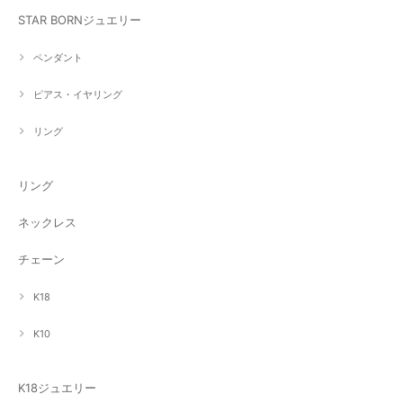
STAR BORNジュエリー
ペンダント
ピアス・イヤリング
リング
リング
ネックレス
チェーン
K18
K10
K18ジュエリー