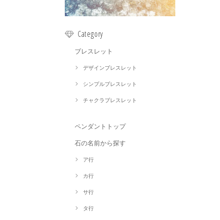
Category
ブレスレット
デザインブレスレット
シンプルブレスレット
チャクラブレスレット
ペンダントトップ
石の名前から探す
ア行
カ行
サ行
タ行