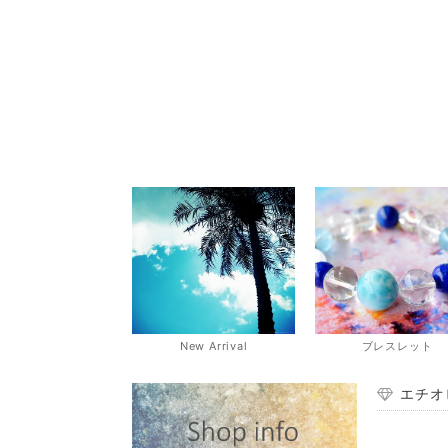
New Arrival
ブレスレット
エチオ