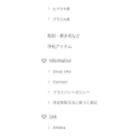
ヒマラヤ産
ブラジル産
彫刻・磨き石など
浄化アイテム
Information
Shop info
Contact
プライバシーポリシー
特定商取引法に基づく表記
Link
Ameba