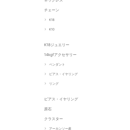
ネックレス
チェーン
K18
K10
K18ジュエリー
14kgfアクセサリー
ペンダント
ピアス・イヤリング
リング
ピアス・イヤリング
原石
クラスター
アーカンソー産