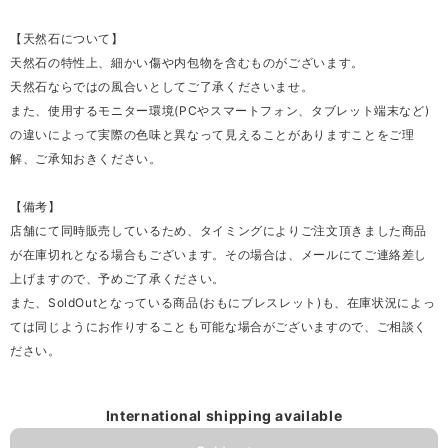
【天然石について】
天然石の特性上、細かい傷や内包物を含むものがございます。
天然石ならではの風合いとしてご了承くださいませ。
また、使用するモニター環境(PCやスマートフォン、タブレット端末など)
の違いによって実際の色味と異なって見えることがありますことをご理
解、ご承知おきください。
【備考】
店舗にて同時販売しているため、タイミングによりご注文頂きました商品
が在庫切れとなる場合もございます。その場合は、メールにてご連絡差し
上げますので、予めご了承ください。
また、SoldOutとなっている商品(おもにブレスレット)も、在庫状況によっ
ては同じようにお作りすることも可能な場合がございますので、ご相談く
ださい。
International shipping available