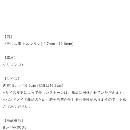
【石】
ブラジル産 トルマリン(11.7mm～12.6mm)
【素材】
シリコンゴム
【サイズ】
内周15cm～16.5cm (写真は16.5cm)
※サイズ変更によって外したストーンは、商品に同梱させていただきます。
※ハンドメイド商品のため、若干誤差が生じる可能性がありますので、予め
ご了承ください。
【商品番号】
BL-TM-0006