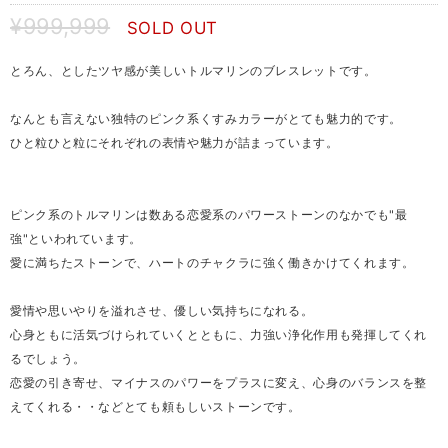
¥999,999
SOLD OUT
とろん、としたツヤ感が美しいトルマリンのブレスレットです。
なんとも言えない独特のピンク系くすみカラーがとても魅力的です。
ひと粒ひと粒にそれぞれの表情や魅力が詰まっています。
ピンク系のトルマリンは数ある恋愛系のパワーストーンのなかでも"最
強"といわれています。
愛に満ちたストーンで、ハートのチャクラに強く働きかけてくれます。
愛情や思いやりを溢れさせ、優しい気持ちになれる。
心身ともに活気づけられていくとともに、力強い浄化作用も発揮してくれ
るでしょう。
恋愛の引き寄せ、マイナスのパワーをプラスに変え、心身のバランスを整
えてくれる・・などとても頼もしいストーンです。