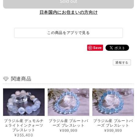
Sold out
日本国内にお住まいの方向け
この商品をアプリで見る
Save
通報する
関連商品
ブラジル産 デュモルチ
ブラジル産 ブルートパ
ブラジル産 ブルートパ
ェライトインクォーツ
ーズ ブレスレット
ーズ ブレスレット
ブレスレット
¥999,999
¥999,999
¥355,400