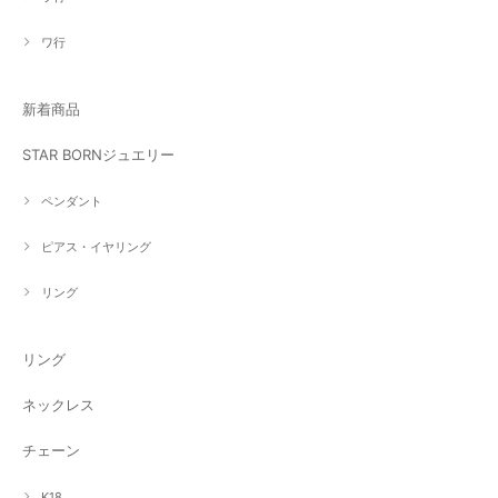
ワ行
新着商品
STAR BORNジュエリー
ペンダント
ピアス・イヤリング
リング
リング
ネックレス
チェーン
K18