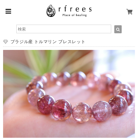
ブラジル産 トルマリン ブレスレット